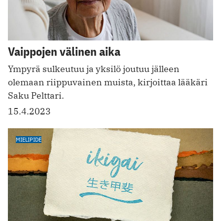
Vaippojen välinen aika
Ympyrä sulkeutuu ja yksilö joutuu jälleen
olemaan riippuvainen muista, kirjoittaa lääkäri
Saku Pelttari.
15.4.2023
MIELIPIDE