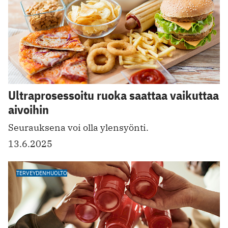
Ultraprosessoitu ruoka saattaa vaikuttaa
aivoihin
Seurauksena voi olla ylensyönti.
13.6.2025
TERVEYDENHUOLTO