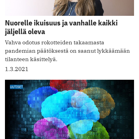
Nuorelle ikuisuus ja vanhalle kaikki
jäljellä oleva
Vahva odotus rokotteiden takaamasta
pandemian päätöksestä on saanut lykkäämään
tilanteen käsittelyä.
1.3.2021
UUTISET