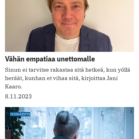
Vähän empatiaa unettomalle
Sinun ei tarvitse rakastaa sitä hetkeä, kun yöllä
heräät, kunhan et vihaa sitä, kirjoittaa Jani
Kaaro.
8.11.2023
YKSINÄISYYS