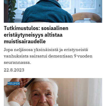
Tutkimustulos: sosiaalinen
eristäytyneisyys altistaa
muistisairaudelle
Jopa neljäsosa yksinäisistä ja eristyneistä
vanhuksista sairastui dementiaan 9 vuoden
seurannassa.
22.8.2023
MIELIPIDE