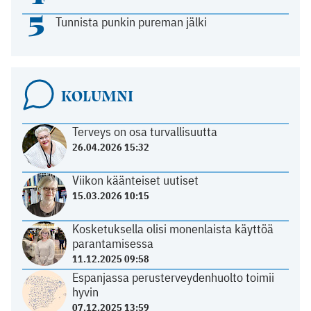
5
Tunnista punkin pureman jälki
KOLUMNI
Terveys on osa turvallisuutta
26.04.2026 15:32
Viikon käänteiset uutiset
15.03.2026 10:15
Kosketuksella olisi monenlaista käyttöä
parantamisessa
11.12.2025 09:58
Espanjassa perusterveydenhuolto toimii
hyvin
07.12.2025 13:59