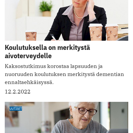
Koulutuksella on merkitystä
aivoterveydelle
Kaksostutkimus korostaa lapsuuden ja
nuoruuden koulutuksen merkitystä dementian
ennaltaehkäisyssä.
12.2.2022
UUTISET