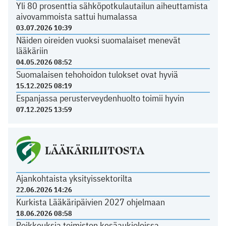
Yli 80 prosenttia sähköpotkulautailun aiheuttamista
aivovammoista sattui humalassa
03.07.2026 10:39
Näiden oireiden vuoksi suomalaiset menevät
lääkäriin
04.05.2026 08:52
Suomalaisen tehohoidon tulokset ovat hyviä
15.12.2025 08:19
Espanjassa perusterveydenhuolto toimii hyvin
07.12.2025 13:59
LÄÄKÄRILIITOSTA
Ajankohtaista yksityissektorilta
22.06.2026 14:26
Kurkista Lääkäripäivien 2027 ohjelmaan
18.06.2026 08:58
Poikkeuksia toimiston kesäaukioloissa