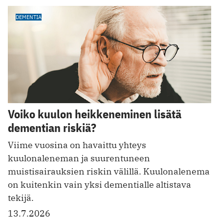
DEMENTIA
Voiko kuulon heikkeneminen lisätä
dementian riskiä?
Viime vuosina on havaittu yhteys
kuulonaleneman ja suurentuneen
muistisairauksien riskin välillä. Kuulonalenema
on kuitenkin vain yksi dementialle altistava
tekijä.
13.7.2026