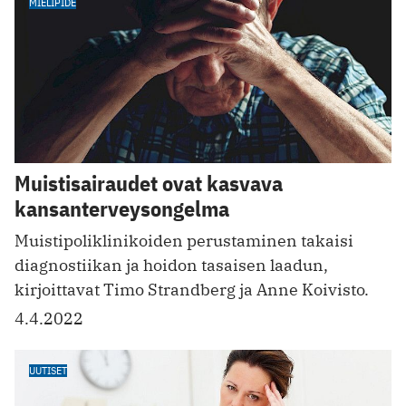
MIELIPIDE
Muistisairaudet ovat kasvava
kansanterveysongelma
Muistipoliklinikoiden perustaminen takaisi
diagnostiikan ja hoidon tasaisen laadun,
kirjoittavat Timo Strandberg ja Anne Koivisto.
4.4.2022
UUTISET