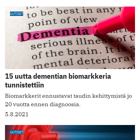
UUTISET
15 uutta dementian biomarkkeria
tunnistettiin
Biomarkkerit ennustavat taudin kehittymistä jo
20 vuotta ennen diagnoosia.
5.8.2021
UUTISET