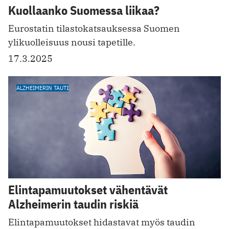
Kuollaanko Suomessa liikaa?
Eurostatin tilastokatsauksessa Suomen
ylikuolleisuus nousi tapetille.
17.3.2025
ALZHEIMERIN TAUTI
Elintapamuutokset vähentävät
Alzheimerin taudin riskiä
Elintapamuutokset hidastavat myös taudin