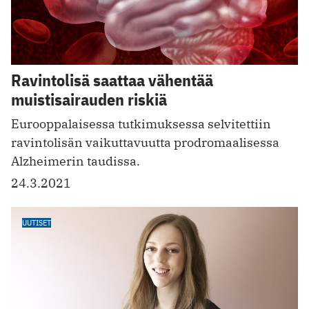
Ravintolisä saattaa vähentää
muistisairauden riskiä
Eurooppalaisessa tutkimuksessa selvitettiin
ravintolisän vaikuttavuutta prodromaalisessa
Alzheimerin taudissa.
24.3.2021
UUTISET