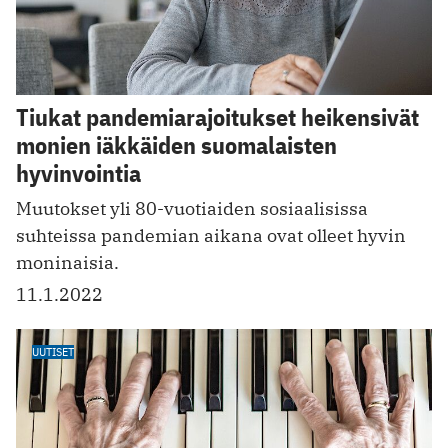
Tiukat pandemiarajoitukset heikensivät
monien iäkkäiden suomalaisten
hyvinvointia
Muutokset yli 80-vuotiaiden sosiaalisissa
suhteissa pandemian aikana ovat olleet hyvin
moninaisia.
11.1.2022
UUTISET