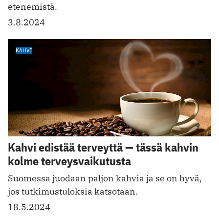
etenemistä.
3.8.2024
KAHVI
Kahvi edistää terveyttä — tässä kahvin
kolme terveysvaikutusta
Suomessa juodaan paljon kahvia ja se on hyvä,
jos tutkimustuloksia katsotaan.
18.5.2024