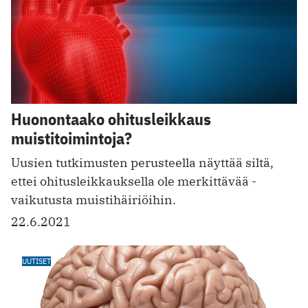
Huonontaako ohitusleikkaus
muistitoimintoja?
Uusien tutkimusten perusteella näyttää siltä,
ettei ohitusleikkauksella ole merkittävää ­
vaikutusta muistihäiriöihin.
22.6.2021
UUTISET