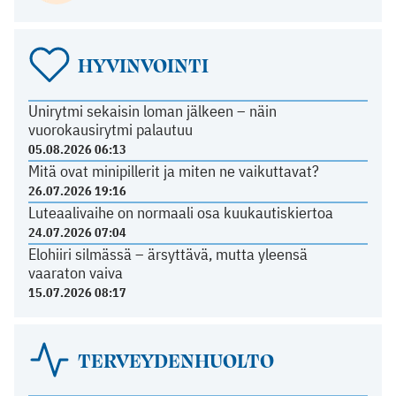
HYVINVOINTI
Unirytmi sekaisin loman jälkeen – näin
vuorokausirytmi palautuu
05.08.2026 06:13
Mitä ovat minipillerit ja miten ne vaikuttavat?
26.07.2026 19:16
Luteaalivaihe on normaali osa kuukautiskiertoa
24.07.2026 07:04
Elohiiri silmässä – ärsyttävä, mutta yleensä
vaaraton vaiva
15.07.2026 08:17
TERVEYDENHUOLTO