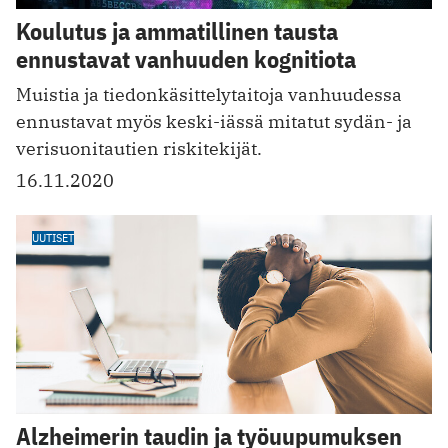
Koulutus ja ammatillinen tausta
ennustavat vanhuuden kognitiota
Muistia ja tiedonkäsittelytaitoja vanhuudessa
ennustavat myös keski-iässä mitatut sydän- ja
verisuonitautien riskitekijät.
16.11.2020
UUTISET
Alzheimerin taudin ja työuupumuksen