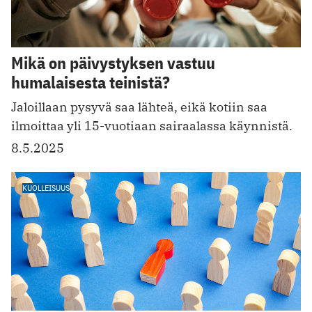
Mikä on päivystyksen vastuu
humalaisesta teinistä?
Jaloillaan pysyvä saa lähteä, eikä kotiin saa
ilmoittaa yli 15-vuotiaan sairaalassa käynnistä.
8.5.2025
KUOLLEISUUS