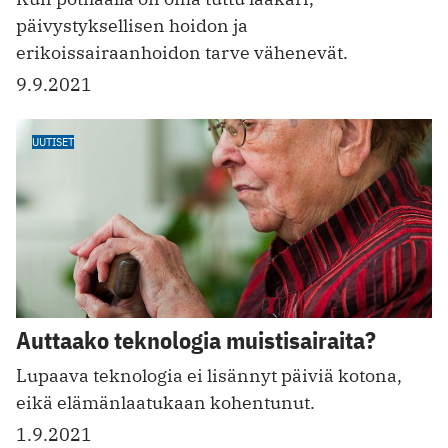
päivystyksellisen hoidon ja
erikoissairaanhoidon tarve vähenevät.
9.9.2021
UUTISET
Auttaako teknologia muistisairaita?
Lupaava teknologia ei lisännyt päiviä kotona,
eikä elämänlaatukaan kohentunut.
1.9.2021