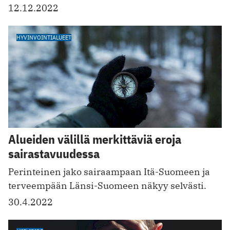
12.12.2022
HYVINVOINTIALUEET
Alueiden välillä merkittäviä eroja
sairastavuudessa
Perinteinen jako sairaampaan Itä-Suomeen ja
terveempään Länsi-Suomeen näkyy selvästi.
30.4.2022