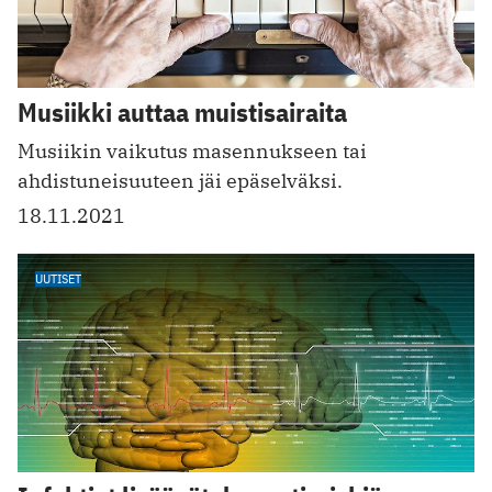
Musiikki auttaa muistisairaita
Musiikin vaikutus masennukseen tai
ahdistuneisuuteen jäi epäselväksi.
18.11.2021
UUTISET