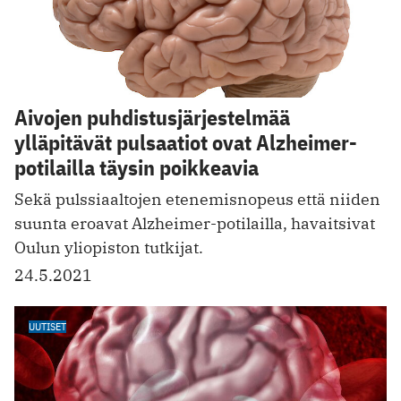
Aivojen puhdistusjärjestelmää
ylläpitävät pulsaatiot ovat Alzheimer-
potilailla täysin poikkeavia
Sekä pulssiaaltojen etenemisnopeus että niiden
suunta eroavat Alzheimer-potilailla, havaitsivat
Oulun yliopiston tutkijat.
24.5.2021
UUTISET