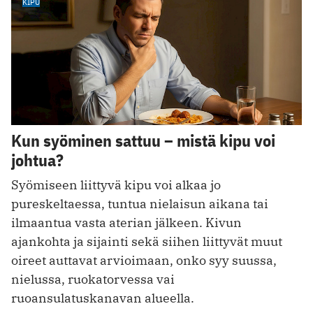
KIPU
Kun syöminen sattuu – mistä kipu voi
johtua?
Syömiseen liittyvä kipu voi alkaa jo
pureskeltaessa, tuntua nielaisun aikana tai
ilmaantua vasta aterian jälkeen. Kivun
ajankohta ja sijainti sekä siihen liittyvät muut
oireet auttavat arvioimaan, onko syy suussa,
nielussa, ruokatorvessa vai
ruoansulatuskanavan alueella.