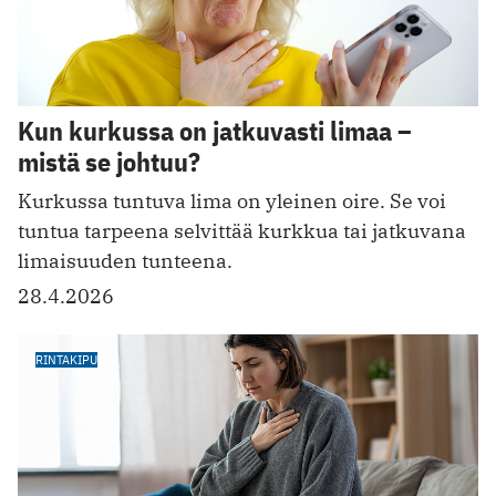
Kun kurkussa on jatkuvasti limaa –
mistä se johtuu?
Kurkussa tuntuva lima on yleinen oire. Se voi
tuntua tarpeena selvittää kurkkua tai jatkuvana
limaisuuden tunteena.
28.4.2026
RINTAKIPU