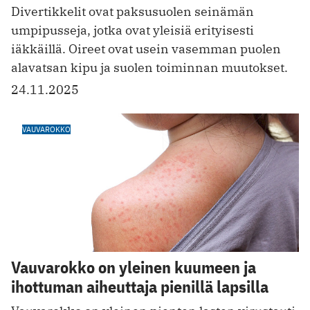
Divertikkelit ovat paksusuolen seinämän
umpipusseja, jotka ovat yleisiä erityisesti
iäkkäillä. Oireet ovat usein vasemman puolen
alavatsan kipu ja suolen toiminnan muutokset.
24.11.2025
VAUVAROKKO
Vauvarokko on yleinen kuumeen ja
ihottuman aiheuttaja pienillä lapsilla