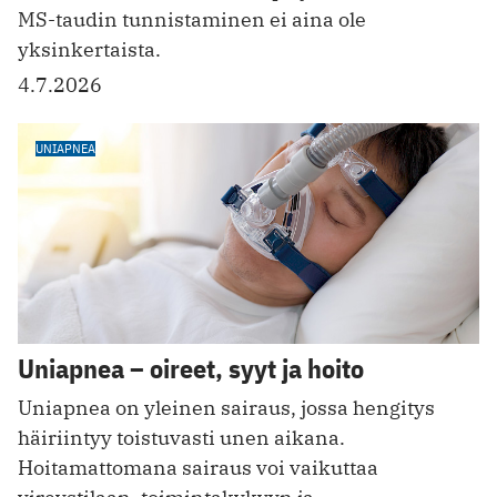
MS-taudin tunnistaminen ei aina ole
yksinkertaista.
4.7.2026
UNIAPNEA
Uniapnea – oireet, syyt ja hoito
Uniapnea on yleinen sairaus, jossa hengitys
häiriintyy toistuvasti unen aikana.
Hoitamattomana sairaus voi vaikuttaa