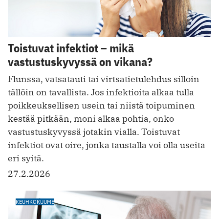
Toistuvat infektiot – mikä
vastustuskyvyssä on vikana?
Flunssa, vatsatauti tai virtsatietulehdus silloin
tällöin on tavallista. Jos infektioita alkaa tulla
poikkeuksellisen usein tai niistä toipuminen
kestää pitkään, moni alkaa pohtia, onko
vastustuskyvyssä jotakin vialla. Toistuvat
infektiot ovat oire, jonka taustalla voi olla useita
eri syitä.
27.2.2026
KEUHKOKUUME