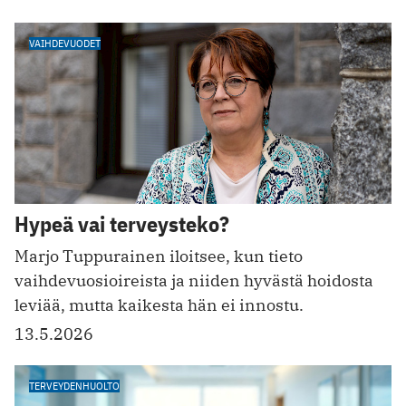
VAIHDEVUODET
Hypeä vai terveysteko?
Marjo Tuppurainen iloitsee, kun tieto
vaihdevuosioireista ja niiden hyvästä hoidosta
leviää, mutta kaikesta hän ei innostu.
13.5.2026
TERVEYDENHUOLTO