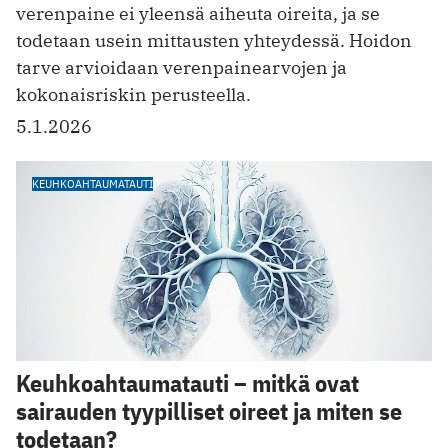
verenpaine ei yleensä aiheuta oireita, ja se
todetaan usein mittausten yhteydessä. Hoidon
tarve arvioidaan verenpainearvojen ja
kokonaisriskin perusteella.
5.1.2026
KEUHKOAHTAUMATAUTI
Keuhkoahtaumatauti – mitkä ovat
sairauden tyypilliset oireet ja miten se
todetaan?