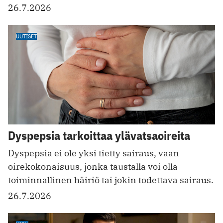
26.7.2026
UUTISET
Dyspepsia tarkoittaa ylävatsaoireita
Dyspepsia ei ole yksi tietty sairaus, vaan
oirekokonaisuus, jonka taustalla voi olla
toiminnallinen häiriö tai jokin todettava sairaus.
26.7.2026