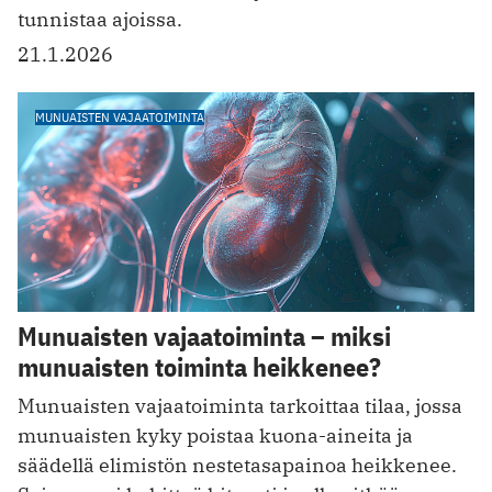
tunnistaa ajoissa.
21.1.2026
MUNUAISTEN VAJAATOIMINTA
Munuaisten vajaatoiminta – miksi
munuaisten toiminta heikkenee?
Munuaisten vajaatoiminta tarkoittaa tilaa, jossa
munuaisten kyky poistaa kuona-aineita ja
säädellä elimistön nestetasapainoa heikkenee.