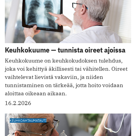
Keuhkokuume — tunnista oireet ajoissa
Keuhkokuume on keuhkokudoksen tulehdus,
joka voi kehittyä äkillisesti tai vähitellen. Oireet
vaihtelevat lievistä vakaviin, ja niiden
tunnistaminen on tärkeää, jotta hoito voidaan
aloittaa oikeaan aikaan.
16.2.2026
KEUHKOAHTAUMATAUTI