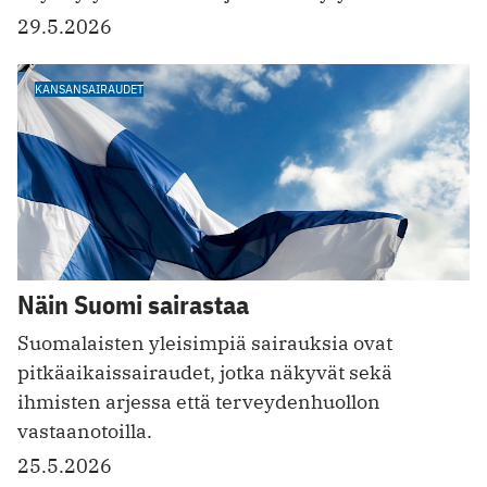
29.5.2026
KANSANSAIRAUDET
Näin Suomi sairastaa
Suomalaisten yleisimpiä sairauksia ovat
pitkäaikaissairaudet, jotka näkyvät sekä
ihmisten arjessa että terveydenhuollon
vastaanotoilla.
25.5.2026