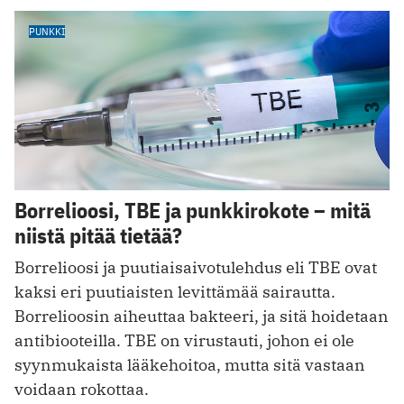
PUNKKI
Borrelioosi, TBE ja punkkirokote – mitä
niistä pitää tietää?
Borrelioosi ja puutiaisaivotulehdus eli TBE ovat
kaksi eri puutiaisten levittämää sairautta.
Borrelioosin aiheuttaa bakteeri, ja sitä hoidetaan
antibiooteilla. TBE on virustauti, johon ei ole
syynmukaista lääkehoitoa, mutta sitä vastaan
voidaan rokottaa.