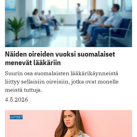
Näiden oireiden vuoksi suomalaiset
menevät lääkäriin
Suurin osa suomalaisten lääkärikäynneistä
liittyy sellaisiin oireisiin, jotka ovat monelle
meistä tuttuja.
4.5.2026
UUTISET