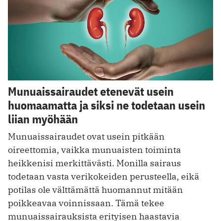
Munuaissairaudet etenevät usein
huomaamatta ja siksi ne todetaan usein
liian myöhään
Munuaissairaudet ovat usein pitkään
oireettomia, vaikka munuaisten toiminta
heikkenisi merkittävästi. Monilla sairaus
todetaan vasta verikokeiden perusteella, eikä
potilas ole välttämättä huomannut mitään
poikkeavaa voinnissaan. Tämä tekee
munuaissairauksista erityisen haastavia