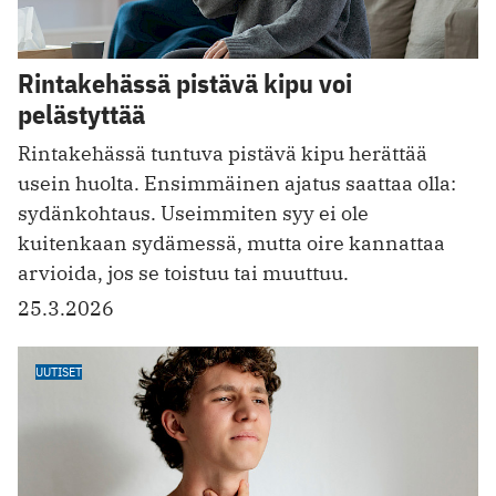
Rintakehässä pistävä kipu voi
pelästyttää
Rintakehässä tuntuva pistävä kipu herättää
usein huolta. Ensimmäinen ajatus saattaa olla:
sydänkohtaus. Useimmiten syy ei ole
kuitenkaan sydämessä, mutta oire kannattaa
arvioida, jos se toistuu tai muuttuu.
25.3.2026
UUTISET