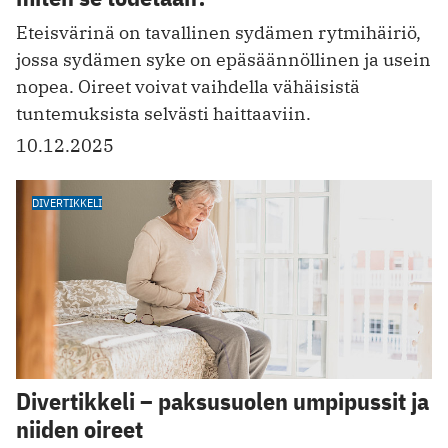
Eteisvärinä on tavallinen sydämen rytmihäiriö,
jossa sydämen syke on epäsäännöllinen ja usein
nopea. Oireet voivat vaihdella vähäisistä
tuntemuksista selvästi haittaaviin.
10.12.2025
DIVERTIKKELI
Divertikkeli – paksusuolen umpipussit ja
niiden oireet