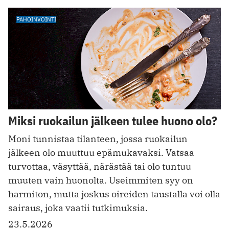
PAHOINVOINTI
Miksi ruokailun jälkeen tulee huono olo?
Moni tunnistaa tilanteen, jossa ruokailun
jälkeen olo muuttuu epämukavaksi. Vatsaa
turvottaa, väsyttää, närästää tai olo tuntuu
muuten vain huonolta. Useimmiten syy on
harmiton, mutta joskus oireiden taustalla voi olla
sairaus, joka vaatii tutkimuksia.
23.5.2026