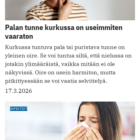
Palan tunne kurkussa on useimmiten
vaaraton
Kurkussa tuntuva pala tai puristava tunne on
yleinen oire. Se voi tuntua siltä, että nielussa on
jotakin ylimääräistä, vaikka mitään ei ole
näkyvissä. Oire on usein harmiton, mutta
pitkittyessään se voi vaatia selvittelyä.
17.3.2026
INFEKTIOT