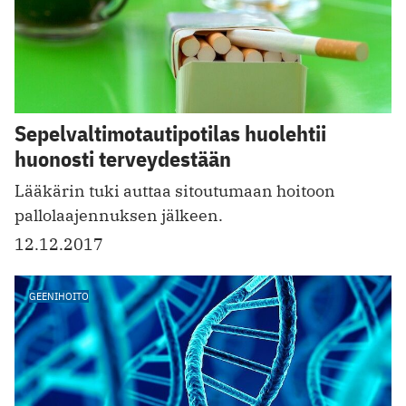
Sepelvaltimotautipotilas huolehtii
huonosti terveydestään
Lääkärin tuki auttaa sitoutumaan hoitoon
pallolaajennuksen jälkeen.
12.12.2017
GEENIHOITO