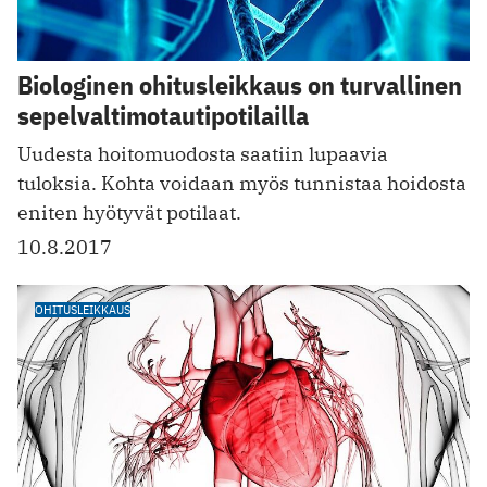
Biologinen ohitusleikkaus on turvallinen
sepelvaltimotautipotilailla
Uudesta hoitomuodosta saatiin lupaavia
tuloksia. Kohta voidaan myös tunnistaa hoidosta
eniten hyötyvät potilaat.
10.8.2017
OHITUSLEIKKAUS