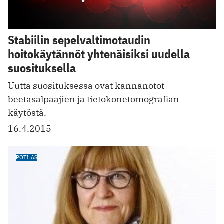
Stabiilin sepelvaltimotaudin
hoitokäytännöt yhtenäisiksi uudella
suosituksella
Uutta suosituksessa ovat kannanotot
beetasalpaajien ja tietokonetomografian
käytöstä.
16.4.2015
POTILAS