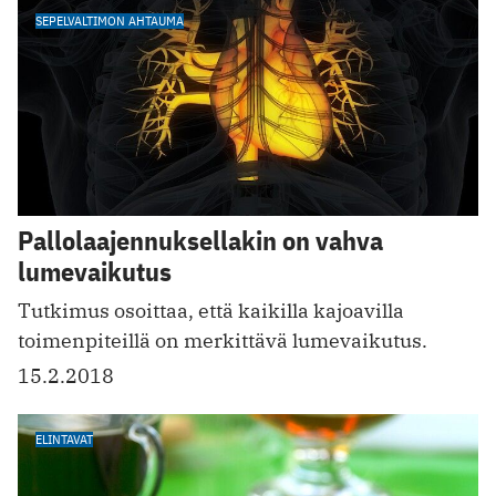
SEPELVALTIMON AHTAUMA
Pallolaajennuksellakin on vahva
lumevaikutus
Tutkimus osoittaa, että kaikilla kajoavilla
toimenpiteillä on merkittävä lumevaikutus.
15.2.2018
ELINTAVAT