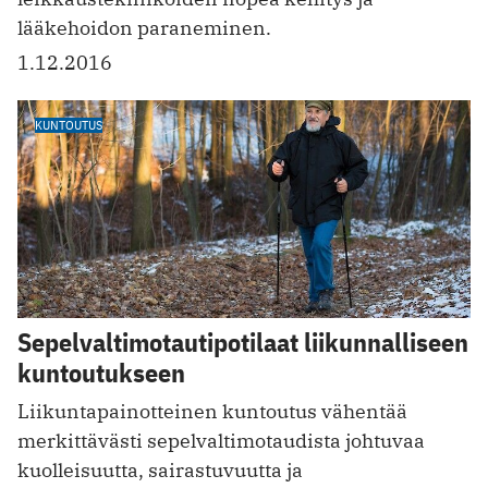
lääkehoidon paraneminen.
1.12.2016
KUNTOUTUS
Sepelvaltimotautipotilaat liikunnalliseen
kuntoutukseen
Liikuntapainotteinen kuntoutus vähentää
merkittävästi sepelvaltimotaudista johtuvaa
kuolleisuutta, sairastuvuutta ja