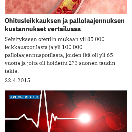
Ohitusleikkauksen ja pallolaajennuksen
kustannukset vertailussa
Selvitykseen otettiin mukaan yli 85 000
leikkauspotilasta ja yli 100 000
pallolaajennuspotilasta, joiden ikä oli yli 65
vuotta ja joita oli hoidettu 2?3 suonen taudin
takia.
22.4.2015
SEPELVALTIMOTAUTI