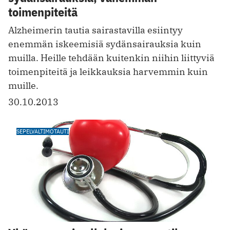
toimenpiteitä
Alzheimerin tautia sairastavilla esiintyy
enemmän iskeemisiä sydänsairauksia kuin
muilla. Heille tehdään kuitenkin niihin liittyviä
toimenpiteitä ja leikkauksia harvemmin kuin
muille.
30.10.2013
SEPELVALTIMOTAUTI