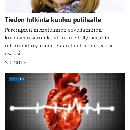
Tiedon tulkinta kuuluu potilaalle
Parempien menetelmien soveltaminen
kiireiseen sairaalarutiiniin edellyttää, että
informaatio ymmärretään hoidon tärkeäksi
osaksi.
3.1.2015
DIABETES