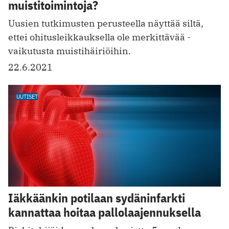
muistitoimintoja?
Uusien tutkimusten perusteella näyttää siltä,
ettei ohitusleikkauksella ole merkittävää ­
vaikutusta muistihäiriöihin.
22.6.2021
UUTISET
Iäkkäänkin potilaan sydäninfarkti
kannattaa hoitaa pallolaajennuksella