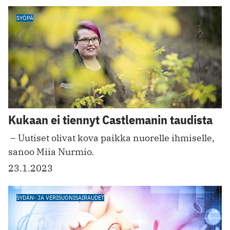
SYÖPÄ
Kukaan ei tiennyt Castlemanin taudista
­ – Uutiset olivat kova paikka nuorelle ihmiselle,
sanoo Miia Nurmio.
23.1.2023
SYDÄN- JA VERISUONISAIRAUDET