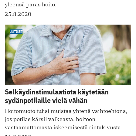
yleensä paras hoito.
25.8.2020
UUTISET
Selkäydinstimulaatiota käytetään
sydänpotilaille vielä vähän
Hoitomuoto tulisi muistaa yhtenä vaihtoehtona,
jos potilas kärsii vaikeasta, hoitoon
vastaamattomasta iskeemisestä rintakivusta.