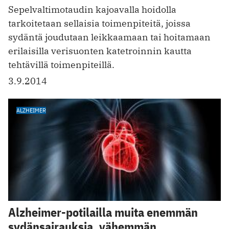
Sepelvaltimotaudin kajoavalla hoidolla
tarkoitetaan sellaisia toimenpiteitä, joissa
sydäntä joudutaan leikkaamaan tai hoitamaan
erilaisilla verisuonten katetroinnin kautta
tehtävillä toimenpiteillä.
3.9.2014
ALZHEIMER
Alzheimer-potilailla muita enemmän
sydänsairauksia, vähemmän