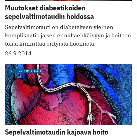
Muutokset diabeetikoiden
sepelvaltimotaudin hoidossa
Sepelvaltimotauti on diabeteksen yleinen
komplikaatio ja sen ennaltaehkäisyyn ja hoitoon
tulisi kiinnittää erityistä huomiota.
26.9.2014
SEPELVALTIMOTAUTI
Sepelvaltimotaudin kajoava hoito