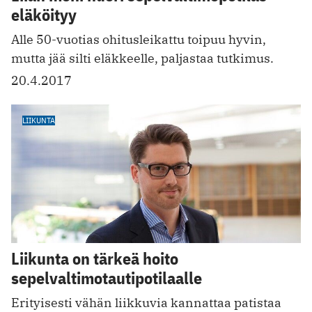
eläköityy
Alle 50-vuotias ohitusleikattu toipuu hyvin,
mutta jää silti eläkkeelle, paljastaa tutkimus.
20.4.2017
LIIKUNTA
Liikunta on tärkeä hoito
sepelvaltimotautipotilaalle
Erityisesti vähän liikkuvia kannattaa patistaa