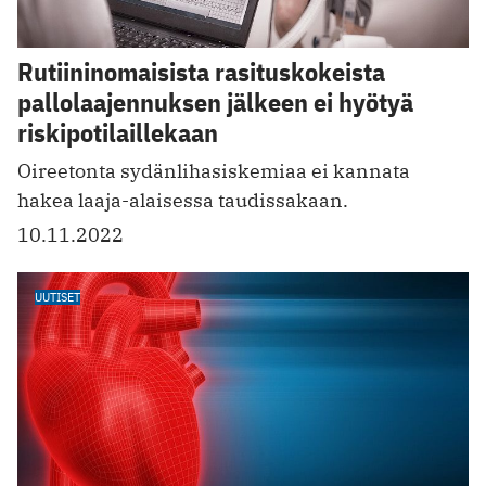
Rutiininomaisista rasituskokeista
pallolaajennuksen jälkeen ei hyötyä
riskipotilaillekaan
Oireetonta sydänlihasiskemiaa ei kannata
hakea laaja-alaisessa taudissakaan.
10.11.2022
UUTISET