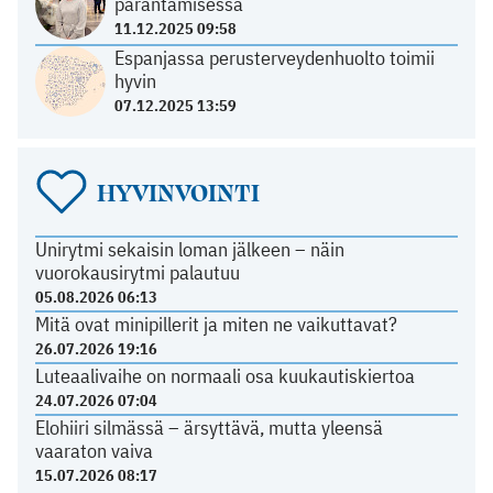
parantamisessa
11.12.2025 09:58
Espanjassa perusterveydenhuolto toimii
hyvin
07.12.2025 13:59
HYVINVOINTI
Unirytmi sekaisin loman jälkeen – näin
vuorokausirytmi palautuu
05.08.2026 06:13
Mitä ovat minipillerit ja miten ne vaikuttavat?
26.07.2026 19:16
Luteaalivaihe on normaali osa kuukautiskiertoa
24.07.2026 07:04
Elohiiri silmässä – ärsyttävä, mutta yleensä
vaaraton vaiva
15.07.2026 08:17