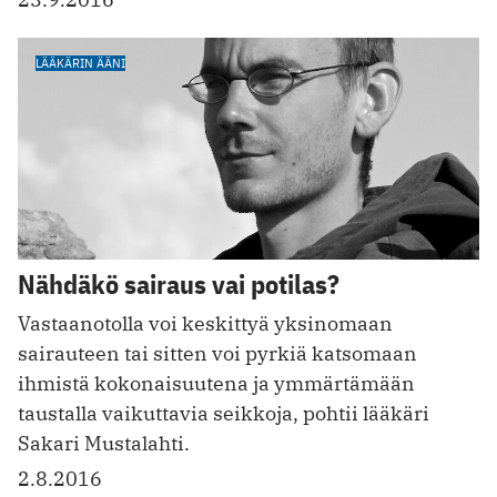
LÄÄKÄRIN ÄÄNI
Nähdäkö sairaus vai potilas?
Vastaanotolla voi keskittyä yksinomaan
sairauteen tai sitten voi pyrkiä katsomaan
ihmistä kokonaisuutena ja ymmärtämään
taustalla vaikuttavia seikkoja, pohtii lääkäri
Sakari Mustalahti.
2.8.2016