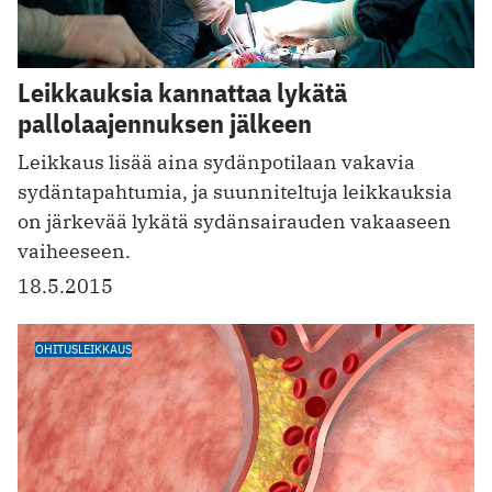
Leikkauksia kannattaa lykätä
pallolaajennuksen jälkeen
Leikkaus lisää aina sydänpotilaan vakavia
sydäntapahtumia, ja suunniteltuja leikkauksia
on järkevää lykätä sydänsairauden vakaaseen
vaiheeseen.
18.5.2015
OHITUSLEIKKAUS