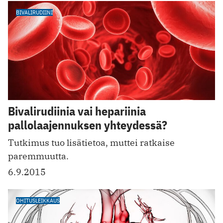
BIVALIRUDIINI
Bivalirudiinia vai hepariinia
pallolaajennuksen yhteydessä?
Tutkimus tuo lisätietoa, muttei ratkaise
paremmuutta.
6.9.2015
OHITUSLEIKKAUS