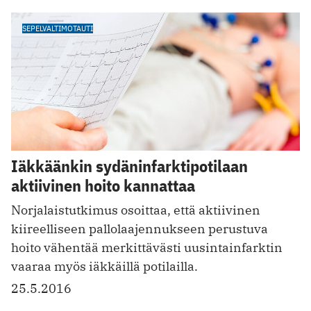
SEPELVALTIMOTAUTI
Iäkkäänkin sydäninfarktipotilaan
aktiivinen hoito kannattaa
Norjalaistutkimus osoittaa, että aktiivinen
kiireelliseen pallolaajennukseen perustuva
hoito vähentää merkittävästi uusintainfarktin
vaaraa myös iäkkäillä potilailla.
25.5.2016