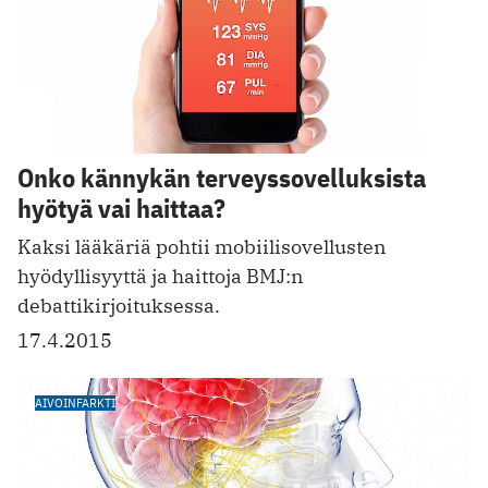
Onko kännykän terveyssovelluksista
hyötyä vai haittaa?
Kaksi lääkäriä pohtii mobiilisovellusten
hyödyllisyyttä ja haittoja BMJ:n
debattikirjoituksessa.
17.4.2015
AIVOINFARKTI