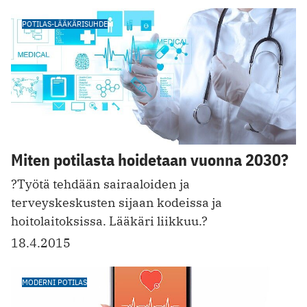
POTILAS-LÄÄKÄRISUHDE
Miten potilasta hoidetaan vuonna 2030?
?Työtä tehdään sairaaloiden ja
terveyskeskusten sijaan kodeissa ja
hoitolaitoksissa. Lääkäri liikkuu.?
18.4.2015
MODERNI POTILAS