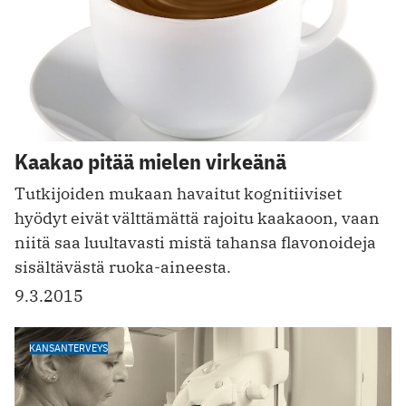
Kaakao pitää mielen virkeänä
Tutkijoiden mukaan havaitut kognitiiviset
hyödyt eivät välttämättä rajoitu kaakaoon, vaan
niitä saa luultavasti mistä tahansa flavonoideja
sisältävästä ruoka-aineesta.
9.3.2015
KANSANTERVEYS