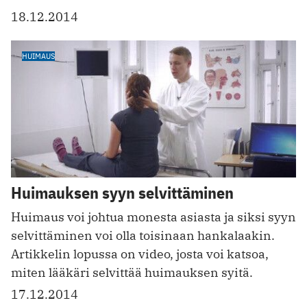
18.12.2014
HUIMAUS
Huimauksen syyn selvittäminen
Huimaus voi johtua monesta asiasta ja siksi syyn
selvittäminen voi olla toisinaan hankalaakin.
Artikkelin lopussa on video, josta voi katsoa,
miten lääkäri selvittää huimauksen syitä.
17.12.2014