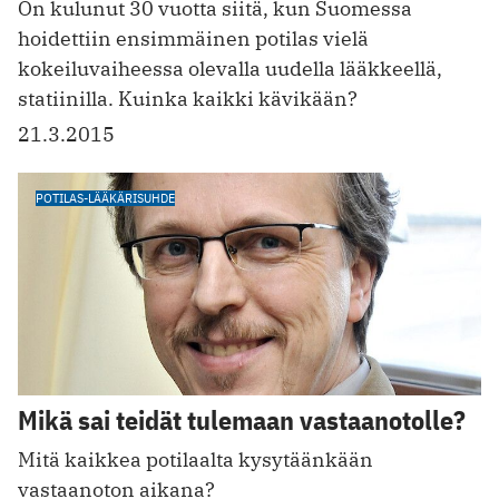
On kulunut 30 vuotta siitä, kun Suomessa
hoidettiin ensimmäinen potilas vielä
kokeiluvaiheessa olevalla uudella lääkkeellä,
statiinilla. Kuinka kaikki kävikään?
21.3.2015
POTILAS-LÄÄKÄRISUHDE
Mikä sai teidät tulemaan vastaanotolle?
Mitä kaikkea potilaalta kysytäänkään
vastaanoton aikana?