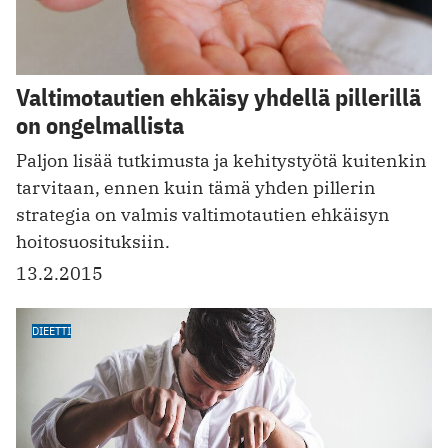
Valtimotautien ehkäisy yhdellä pillerillä
on ongelmallista
Paljon lisää tutkimusta ja kehitystyötä kuitenkin
tarvitaan, ennen kuin tämä yhden pillerin
strategia on valmis valtimotautien ehkäisyn
hoitosuosituksiin.
13.2.2015
DIEETTI