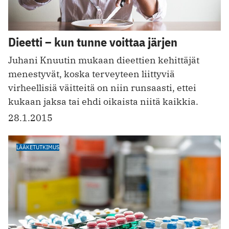
Dieetti – kun tunne voittaa järjen
Juhani Knuutin mukaan dieettien kehittäjät
menestyvät, koska terveyteen liittyviä
virheellisiä väitteitä on niin runsaasti, ettei
kukaan jaksa tai ehdi oikaista niitä kaikkia.
28.1.2015
LÄÄKETUTKIMUS