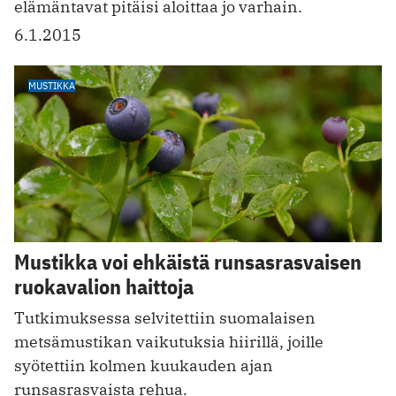
elämäntavat pitäisi aloittaa jo varhain.
6.1.2015
MUSTIKKA
Mustikka voi ehkäistä runsasrasvaisen
ruokavalion haittoja
Tutkimuksessa selvitettiin suomalaisen
metsämustikan vaikutuksia hiirillä, joille
syötettiin kolmen kuukauden ajan
runsasrasvaista rehua.