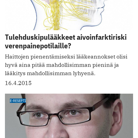
Tulehduskipulääkkeet aivoinfarktiriski
verenpainepotilaille?
Haittojen pienentämiseksi lääkeannokset olisi
hyvä aina pitää mahdollisimman pieninä ja
lääkitys mahdollisimman lyhyenä.
16.4.2015
E-RESEPTI