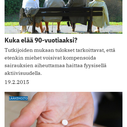
Kuka elää 90-vuotiaaksi?
Tutkijoiden mukaan tulokset tarkoittavat, että
etenkin miehet voisivat kompensoida
sairauksien aiheuttamaa haittaa fyysisellä
aktiivisuudella.
19.2.2015
LÄÄKEHOITO