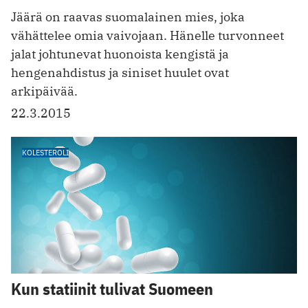
Jäärä on raavas suomalainen mies, joka
vähättelee omia vaivojaan. Hänelle turvonneet
jalat johtunevat huonoista kengistä ja
hengenahdistus ja siniset huulet ovat
arkipäivää.
22.3.2015
KOLESTEROLI
Kun statiinit tulivat Suomeen