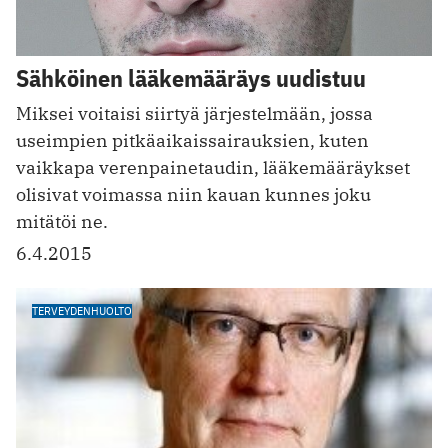
Sähköinen lääkemääräys uudistuu
Miksei voitaisi siirtyä järjestelmään, jossa
useimpien pitkäaikaissairauksien, kuten
vaikkapa verenpainetaudin, lääkemääräykset
olisivat voimassa niin kauan kunnes joku
mitätöi ne.
6.4.2015
TERVEYDENHUOLTO