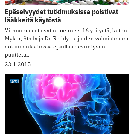
Epäselvyydet tutkimuksissa poistivat
lääkkeitä käytöstä
Viranomaiset ovat nimenneet 16 yritystä, kuten
Mylan, Stada ja Dr. Reddy´s, joiden valmisteiden
dokumentaatiossa epäillään esiintyvän
puutteita.
23.1.2015
AIVOT