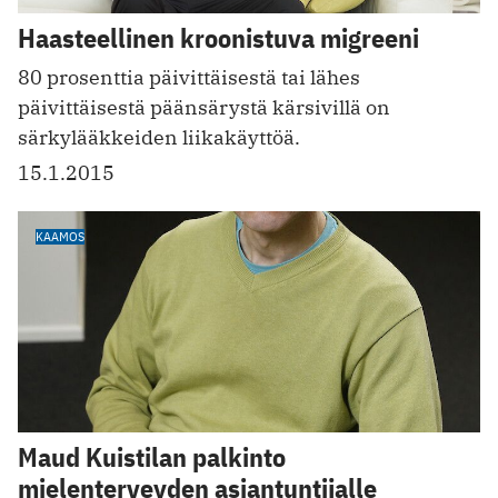
Haasteellinen kroonistuva migreeni
80 prosenttia päivittäisestä tai lähes
päivittäisestä päänsärystä kärsivillä on
särkylääkkeiden liikakäyttöä.
15.1.2015
KAAMOS
Maud Kuistilan palkinto
mielenterveyden asiantuntijalle