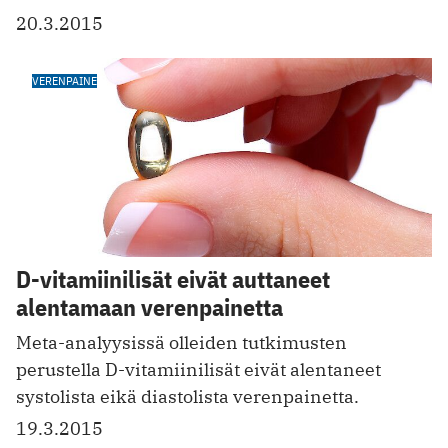
20.3.2015
VERENPAINE
D-vitamiinilisät eivät auttaneet
alentamaan verenpainetta
Meta-analyysissä olleiden tutkimusten
perustella D-vitamiinilisät eivät alentaneet
systolista eikä diastolista verenpainetta.
19.3.2015