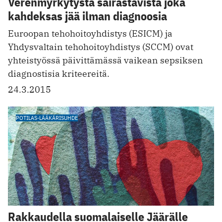
Verenmyrkytystä sairastavista joka
kahdeksas jää ilman diagnoosia
Euroopan tehohoitoyhdistys (ESICM) ja
Yhdysvaltain tehohoitoyhdistys (SCCM) ovat
yhteistyössä päivittämässä vaikean sepsiksen
diagnostisia kriteereitä.
24.3.2015
POTILAS-LÄÄKÄRISUHDE
Rakkaudella suomalaiselle Jäärälle