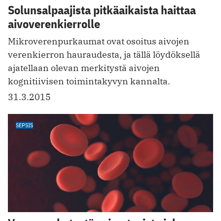
Solunsalpaajista pitkäaikaista haittaa
aivoverenkierrolle
Mikroverenpurkaumat ovat osoitus aivojen
verenkierron hauraudesta, ja tällä löydöksellä
ajatellaan olevan merkitystä aivojen
kognitiivisen toimintakyvyn kannalta.
31.3.2015
SEPSIS