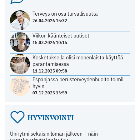
Terveys on osa turvallisuutta
26.04.2026 15:32
Viikon käänteiset uutiset
15.03.2026 10:15
Kosketuksella olisi monenlaista käyttöä
parantamisessa
11.12.2025 09:58
Espanjassa perusterveydenhuolto toimii
hyvin
07.12.2025 13:59
HYVINVOINTI
Unirytmi sekaisin loman jälkeen – näin