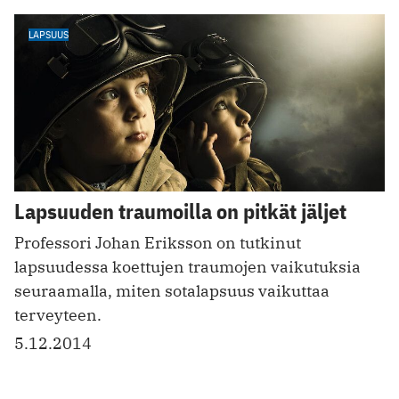
LAPSUUS
Lapsuuden traumoilla on pitkät jäljet
Professori Johan Eriksson on tutkinut
lapsuudessa koettujen traumojen vaikutuksia
seuraamalla, miten sotalapsuus vaikuttaa
terveyteen.
5.12.2014