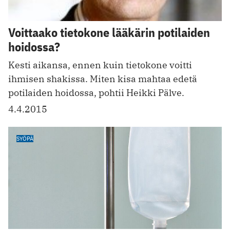
Voittaako tietokone lääkärin potilaiden
hoidossa?
Kesti aikansa, ennen kuin tietokone voitti
ihmisen shakissa. Miten kisa mahtaa edetä
potilaiden hoidossa, pohtii Heikki Pälve.
4.4.2015
SYÖPÄ