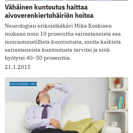
Vähäinen kuntoutus haittaa
aivoverenkiertohäiriön hoitoa
Neurologian erikoislääkäri Mika Koskisen
mukaan noin 10 prosenttia sairastaneista saa
moniammatillista kuntoutusta, mutta kaikista
sairastaneista kuntoutusta tarvitsi ja siitä
hyötyisi 40–50 prosenttia.
21.1.2015
KROONINEN KIPU