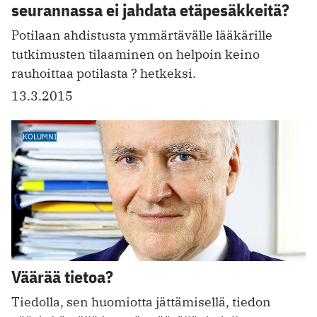
seurannassa ei jahdata etäpesäkkeitä?
Potilaan ahdistusta ymmärtävälle lääkärille
tutkimusten tilaaminen on helpoin keino
rauhoittaa potilasta ? hetkeksi.
13.3.2015
KOLUMNI
Väärää tietoa?
Tiedolla, sen huomiotta jättämisellä, tiedon