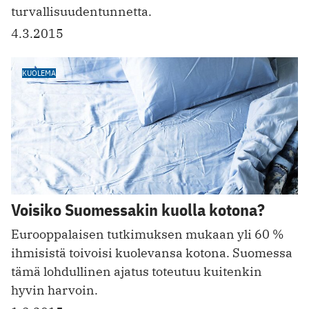
turvallisuudentunnetta.
4.3.2015
KUOLEMA
Voisiko Suomessakin kuolla kotona?
Eurooppalaisen tutkimuksen mukaan yli 60 %
ihmisistä toivoisi kuolevansa kotona. Suomessa
tämä lohdullinen ajatus toteutuu kuitenkin
hyvin harvoin.