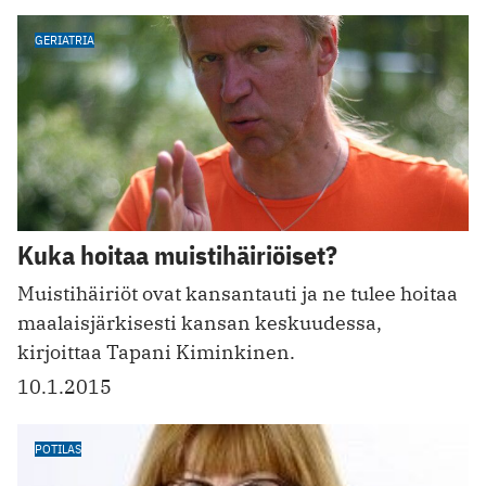
GERIATRIA
Kuka hoitaa muistihäiriöiset?
Muistihäiriöt ovat kansantauti ja ne tulee hoitaa
maalaisjärkisesti kansan keskuudessa,
kirjoittaa Tapani Kiminkinen.
10.1.2015
POTILAS