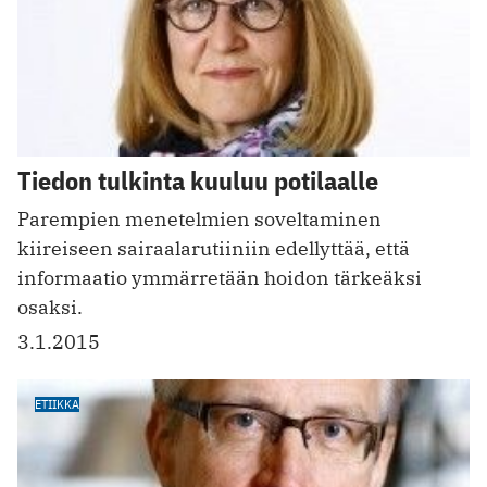
Tiedon tulkinta kuuluu potilaalle
Parempien menetelmien soveltaminen
kiireiseen sairaalarutiiniin edellyttää, että
informaatio ymmärretään hoidon tärkeäksi
osaksi.
3.1.2015
ETIIKKA