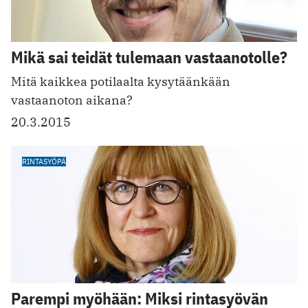
Mikä sai teidät tulemaan vastaanotolle?
Mitä kaikkea potilaalta kysytäänkään
vastaanoton aikana?
20.3.2015
RINTASYÖPÄ
Parempi myöhään: Miksi rintasyövän