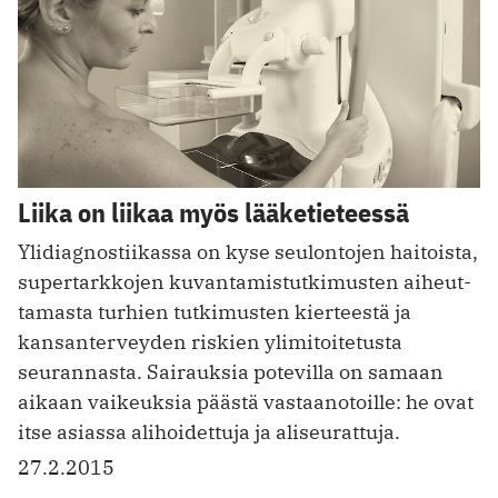
Liika on liikaa myös lääketieteessä
Ylidiagnostiikassa on kyse seulontojen haitoista,
supertarkkojen kuvantamistutkimusten aiheut­
tamasta turhien tutkimusten kierteestä ja
kansanterveyden riskien ylimitoitetusta
seurannasta. Sairauksia potevilla on samaan
aikaan vaikeuksia päästä vastaanotoille: he ovat
itse asiassa alihoidettuja ja aliseurattuja.
27.2.2015