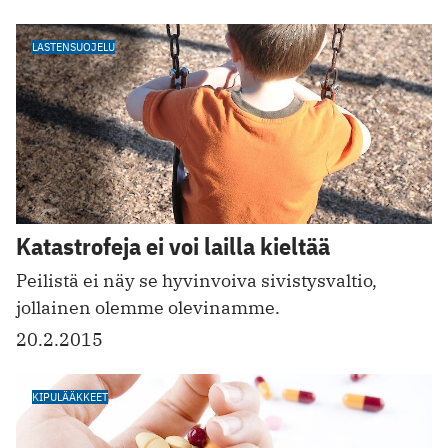
LASTENSUOJELU
Katastrofeja ei voi lailla kieltää
Peilistä ei näy se hyvinvoiva sivistysvaltio,
jollainen olemme olevinamme.
20.2.2015
KIPULÄÄKKEET