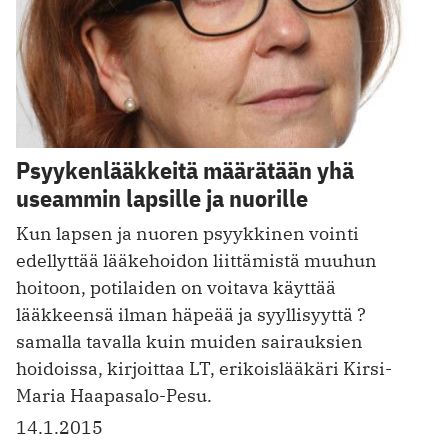
Psyykenlääkkeitä määrätään yhä
useammin lapsille ja nuorille
Kun lapsen ja nuoren psyykkinen vointi
edellyttää lääkehoidon liittämistä muuhun
hoitoon, potilaiden on voitava käyttää
lääkkeensä ilman häpeää ja syyllisyyttä ?
samalla tavalla kuin muiden sairauksien
hoidoissa, kirjoittaa LT, erikoislääkäri Kirsi-
Maria Haapasalo-Pesu.
14.1.2015