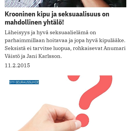
Krooninen kipu ja seksuaalisuus on
mahdollinen yhtälö!
Läheisyys ja hyvä seksuaalielämä on
parhaimmillaan hoitavaa ja jopa hyvä kipulääke.
Seksistä ei tarvitse luopua, rohkaisevat Anumari
Väistö ja Jani Karlsson.
11.2.2015
SYY-SEURAUSSUHDE