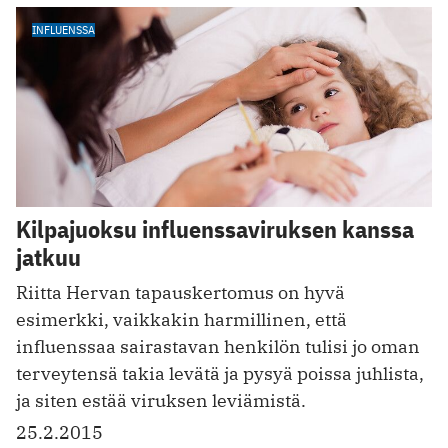
INFLUENSSA
Kilpajuoksu influenssaviruksen kanssa
jatkuu
Riitta Hervan tapauskertomus on hyvä
esimerkki, vaikkakin harmillinen, että
influenssaa sairastavan henkilön tulisi jo oman
terveytensä takia levätä ja pysyä poissa juhlista,
ja siten estää viruksen leviämistä.
25.2.2015