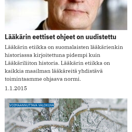
Lääkärin eettiset ohjeet on uudistettu
Lääkärin etiikka on suomalaisten lääkärienkin
historiassa kirjoitettuna pidempi kuin
Lääkäriliiton historia. Lääkärin etiikka on
kaikkia maailman lääkäreitä yhdistävä
toimintaamme ohjaava normi.
1.1.2015
VOIMAANNUTTAVA VALOKUVA