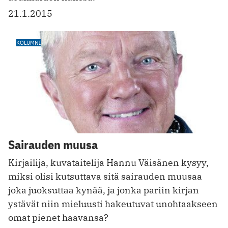
21.1.2015
KOLUMNI
Sairauden muusa
Kirjailija, kuvataitelija Hannu Väisänen kysyy,
miksi olisi kutsuttava sitä sairauden muusaa
joka juoksuttaa kynää, ja jonka pariin kirjan
ystävät niin mieluusti hakeutuvat unohtaakseen
omat pienet haavansa?