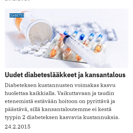
DIABETES
Uudet diabeteslääkkeet ja kansantalous
Diabeteksen kustannusten voimakas kasvu
huolettaa kaikkialla. Vaikuttavaan ja taudin
etenemistä estävään hoitoon on pyrittävä ja
päästävä, sillä kansantaloutemme ei kestä
tyypin 2 diabeteksen kasvavia kustannuksia.
24.2.2015