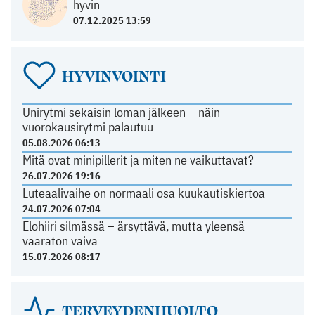
hyvin
07.12.2025 13:59
HYVINVOINTI
Unirytmi sekaisin loman jälkeen – näin
vuorokausirytmi palautuu
05.08.2026 06:13
Mitä ovat minipillerit ja miten ne vaikuttavat?
26.07.2026 19:16
Luteaalivaihe on normaali osa kuukautiskiertoa
24.07.2026 07:04
Elohiiri silmässä – ärsyttävä, mutta yleensä
vaaraton vaiva
15.07.2026 08:17
TERVEYDENHUOLTO