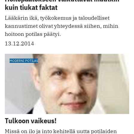
kuin tiukat faktat
Lääkärin ikä, työkokemus ja taloudelliset
kannustimet olivat yhteydessä siihen, mihin
hoitoon potilas päätyi.
13.12.2014
MODERNI POTILAS
Tulkoon vaikeus!
Missä on ilo ja into kehitellä uutta potilaiden