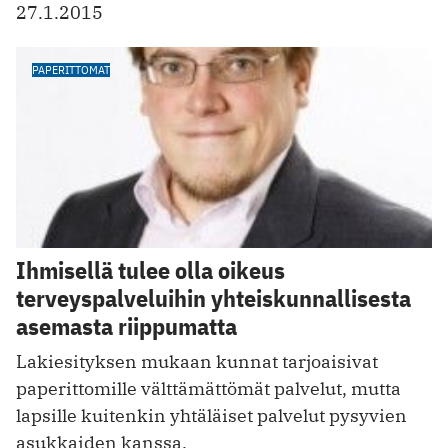
27.1.2015
PAPERITTOMAT
Ihmisellä tulee olla oikeus
terveyspalveluihin yhteiskunnallisesta
asemasta riippumatta
Lakiesityksen mukaan kunnat tarjoaisivat
paperittomille välttämättömät palvelut, mutta
lapsille kuitenkin yhtäläiset palvelut pysyvien
asukkaiden kanssa.