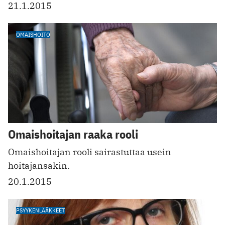
21.1.2015
OMAISHOITO
Omaishoitajan raaka rooli
Omaishoitajan rooli sairastuttaa usein
hoitajansakin.
20.1.2015
PSYYKENLÄÄKKEET