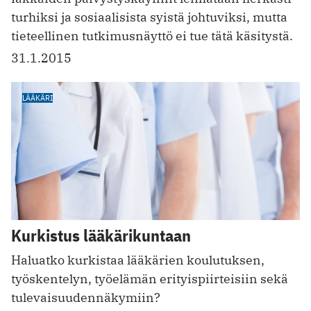
turhiksi ja sosiaalisista syistä johtuviksi, mutta
tieteellinen tutkimusnäyttö ei tue tätä käsitystä.
31.1.2015
LÄÄKÄRI
Kurkistus lääkärikuntaan
Haluatko kurkistaa lääkärien koulutuksen,
työskentelyn, työelämän erityispiirteisiin sekä
tulevaisuudennäkymiin?