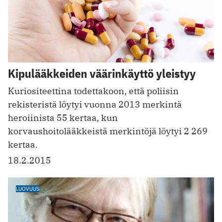
Kipulääkkeiden väärinkäyttö yleistyy
Kuriositeettina todettakoon, että poliisin
rekisteristä löytyi vuonna 2013 merkintä
heroiinista 55 kertaa, kun
korvaushoitolääkkeistä merkintöjä löytyi 2 269
kertaa.
18.2.2015
LUOVUUS