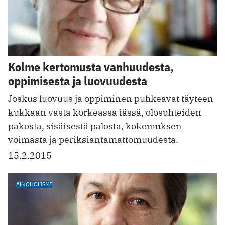
Kolme kertomusta vanhuudesta,
oppimisesta ja luovuudesta
Joskus luovuus ja oppiminen puhkeavat täyteen
kukkaan vasta korkeassa iässä, olosuhteiden
pakosta, sisäisestä palosta, kokemuksen
voimasta ja periksiantamattomuudesta.
15.2.2015
ALKOHOLISMI