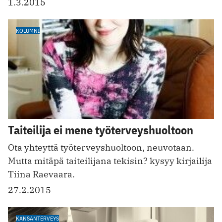
1.3.2015
KOLUMNI
Taiteilija ei mene työterveyshuoltoon
Ota yhteyttä työterveyshuoltoon, neuvotaan.
Mutta mitäpä taiteilijana tekisin? kysyy kirjailija
Tiina Raevaara.
27.2.2015
KANSANTERVEYS