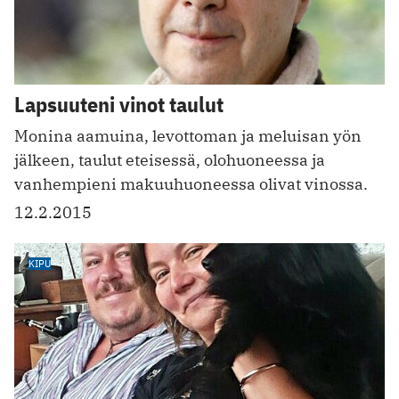
Lapsuuteni vinot taulut
Monina aamuina, levottoman ja meluisan yön
jälkeen, taulut eteisessä, olohuoneessa ja
vanhempieni makuuhuoneessa olivat vinossa.
12.2.2015
KIPU