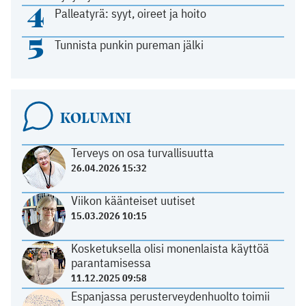
4
Palleatyrä: syyt, oireet ja hoito
5
Tunnista punkin pureman jälki
KOLUMNI
Terveys on osa turvallisuutta
26.04.2026 15:32
Viikon käänteiset uutiset
15.03.2026 10:15
Kosketuksella olisi monenlaista käyttöä
parantamisessa
11.12.2025 09:58
Espanjassa perusterveydenhuolto toimii