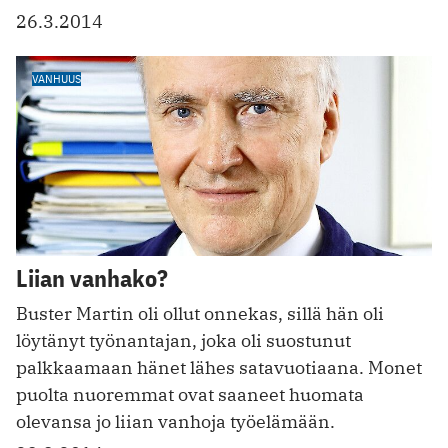
26.3.2014
VANHUUS
Liian vanhako?
Buster Martin oli ollut onnekas, sillä hän oli
löytänyt työnantajan, joka oli suostunut
palkkaamaan hänet lähes satavuotiaana. Monet
puolta nuoremmat ovat saaneet huomata
olevansa jo liian vanhoja työelämään.