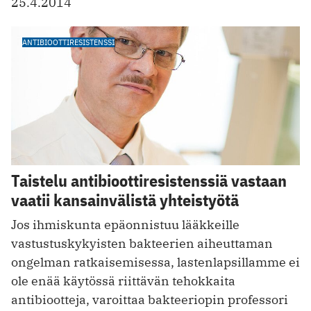
25.4.2014
ANTIBIOOTTIRESISTENSSI
Taistelu antibioottiresistenssiä vastaan
vaatii kansainvälistä yhteistyötä
Jos ihmiskunta epäonnistuu lääkkeille
vastustuskykyisten bakteerien aiheuttaman
ongelman ratkaisemisessa, lastenlapsillamme ei
ole enää käytössä riittävän tehokkaita
antibiootteja, varoittaa bakteeriopin professori