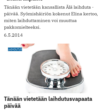
Tänään vietetään kansallista Älä laihduta -
päivää. Syömishäiriön kokenut Elina kertoo,
miten laihduttaminen voi muuttua
pakkomielteeksi.
6.5.2014
LAIHDUTUS
Tänään vietetään laihdutusvapaata
päivää