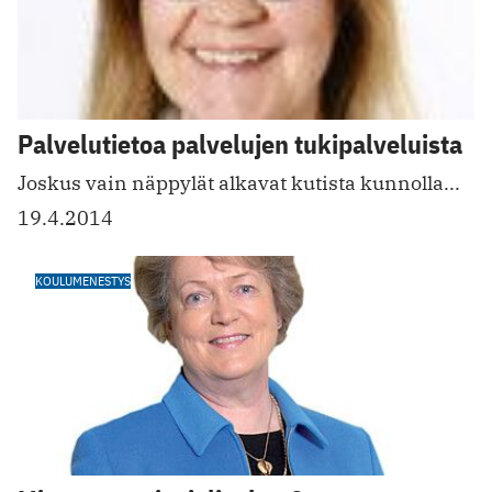
Palvelutietoa palvelujen tukipalveluista
Joskus vain näppylät alkavat kutista kunnolla...
19.4.2014
KOULUMENESTYS