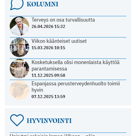
KOLUMNI
Terveys on osa turvallisuutta
26.04.2026 15:32
Viikon käänteiset uutiset
15.03.2026 10:15
Kosketuksella olisi monenlaista käyttöä
parantamisessa
11.12.2025 09:58
Espanjassa perusterveydenhuolto toimii
hyvin
07.12.2025 13:59
HYVINVOINTI