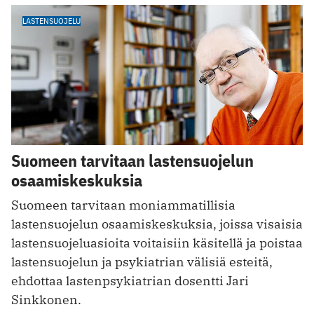
LASTENSUOJELU
Suomeen tarvitaan lastensuojelun
osaamiskeskuksia
Suomeen tarvitaan moniammatillisia
lastensuojelun osaamiskeskuksia, joissa visaisia
lastensuojeluasioita voitaisiin käsitellä ja poistaa
lastensuojelun ja psykiatrian välisiä esteitä,
ehdottaa lastenpsykiatrian dosentti Jari
Sinkkonen.