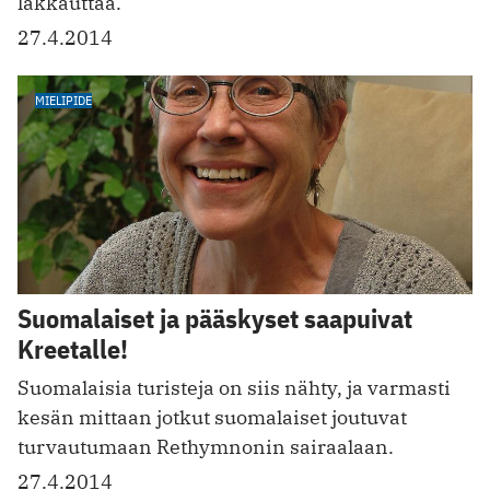
lakkauttaa.
27.4.2014
MIELIPIDE
Suomalaiset ja pääskyset saapuivat
Kreetalle!
Suomalaisia turisteja on siis nähty, ja varmasti
kesän mittaan jotkut suomalaiset joutuvat
turvautumaan Rethymnonin sairaalaan.
27.4.2014