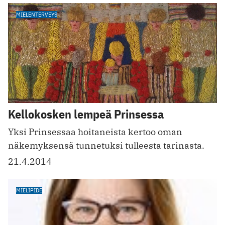
MIELENTERVEYS
Kellokosken lempeä Prinsessa
Yksi Prinsessaa hoitaneista kertoo oman
näkemyksensä tunnetuksi tulleesta tarinasta.
21.4.2014
MIELIPIDE