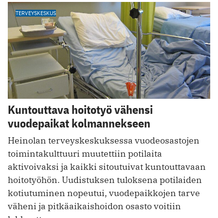
TERVEYSKESKUS
Kuntouttava hoitotyö vähensi
vuodepaikat kolmannekseen
Heinolan terveyskeskuksessa vuodeosastojen
toimintakulttuuri muutettiin potilaita
aktivoivaksi ja kaikki sitoutuivat kuntouttavaan
hoitotyöhön. Uudistuksen tuloksena potilaiden
kotiutuminen nopeutui, vuodepaikkojen tarve
väheni ja pitkäaikaishoidon osasto voitiin