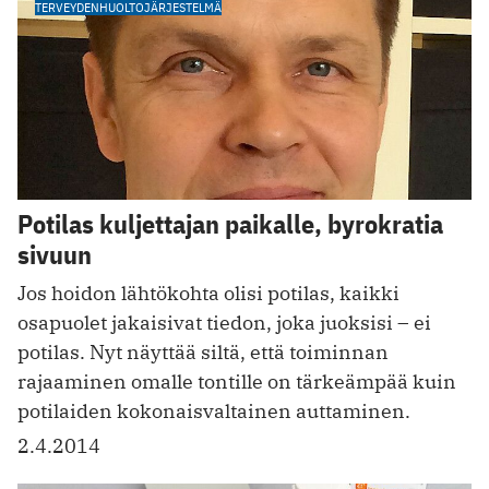
TERVEYDENHUOLTOJÄRJESTELMÄ
Potilas kuljettajan paikalle, byrokratia
sivuun
Jos hoidon lähtökohta olisi potilas, kaikki
osapuolet jakaisivat tiedon, joka juoksisi – ei
potilas. Nyt näyttää siltä, että toiminnan
rajaaminen omalle tontille on tärkeämpää kuin
potilaiden kokonaisvaltainen auttaminen.
2.4.2014