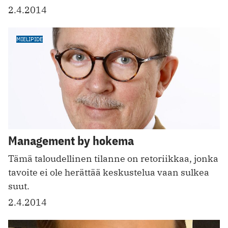
2.4.2014
MIELIPIDE
Management by hokema
Tämä taloudellinen tilanne on retoriikkaa, jonka
tavoite ei ole herättää keskustelua vaan sulkea
suut.
2.4.2014