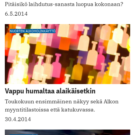
Pitäisikö laihdutus-sanasta luopua kokonaan?
6.5.2014
NUORTEN ALKOHOLINKÄYTTÖ
Vappu humaltaa alaikäisetkin
Toukokuun ensimmäinen näkyy sekä Alkon
myyntitilastoissa että katukuvassa.
30.4.2014