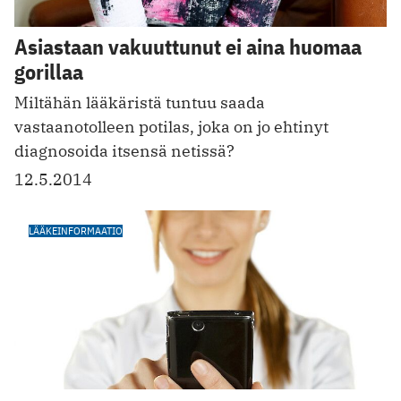
Asiastaan vakuuttunut ei aina huomaa
gorillaa
Miltähän lääkäristä tuntuu saada
vastaanotolleen potilas, joka on jo ehtinyt
diagnosoida itsensä netissä?
12.5.2014
LÄÄKEINFORMAATIO