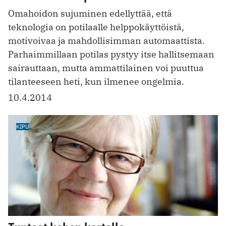
Omahoidon sujuminen edellyttää, että
teknologia on potilaalle helppokäyttöistä,
motivoivaa ja mahdollisimman automaattista.
Parhaimmillaan potilas pystyy itse hallitsemaan
sairauttaan, mutta ammattilainen voi puuttua
tilanteeseen heti, kun ilmenee ongelmia.
10.4.2014
KIPU