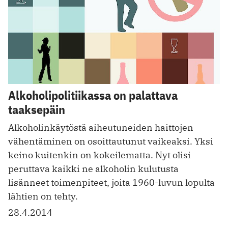
Alkoholipolitiikassa on palattava
taaksepäin
Alkoholinkäytöstä aiheutuneiden haittojen
vähentäminen on ­osoittautunut vaikeaksi. Yksi
keino kuitenkin on kokeilematta. Nyt olisi
peruttava kaikki ne alkoholin kulutusta
lisänneet toimenpiteet, joita 1960-luvun lopulta
lähtien on tehty.
28.4.2014