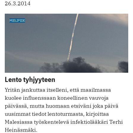
26.3.2014
MIELIPIDE
Lento tyhjyyteen
Yritän jankuttaa itselleni, että maailmassa
kuolee influenssaan koneellinen vauvoja
päivässä, mutta huomaan etsiväni joka päivä
uusimmat tiedot lentoturmasta, kirjoittaa
Malesiassa työskentelevä infektiolääkäri Terhi
Heinäsmäki.