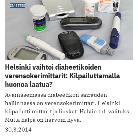
DIABETES
Helsinki vaihtoi diabeetikoiden
verensokerimittarit: Kilpailuttamalla
huonoa laatua?
Avainasemassa diabeetikon sairauden
hallinnassa on verensokerimittari. Helsinki
kilpailutti mittarit ja liuskat. Halvin tuli valituksi.
Mutta halpa on harvoin hyvä.
30.3.2014