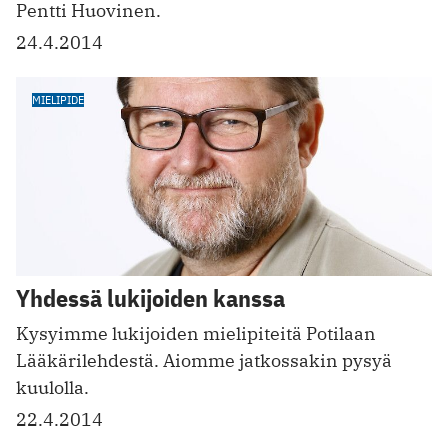
Pentti Huovinen.
24.4.2014
MIELIPIDE
Yhdessä lukijoiden kanssa
Kysyimme lukijoiden mielipiteitä Potilaan
Lääkärilehdestä. Aiomme jatkossakin pysyä
kuulolla.
22.4.2014