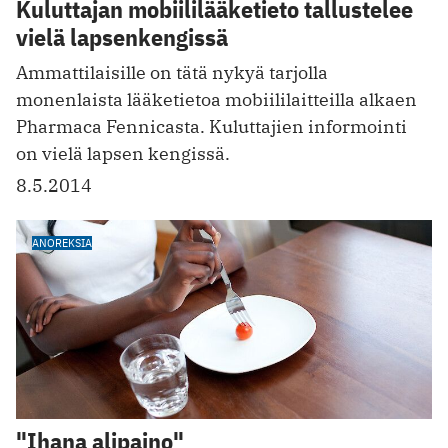
Kuluttajan mobiililääketieto tallustelee
vielä lapsenkengissä
Ammattilaisille on tätä nykyä tarjolla
monenlaista lääketietoa mobiililaitteilla alkaen
Pharmaca Fennicasta. Kuluttajien informointi
on vielä lapsen kengissä.
8.5.2014
ANOREKSIA
"Ihana alipaino"