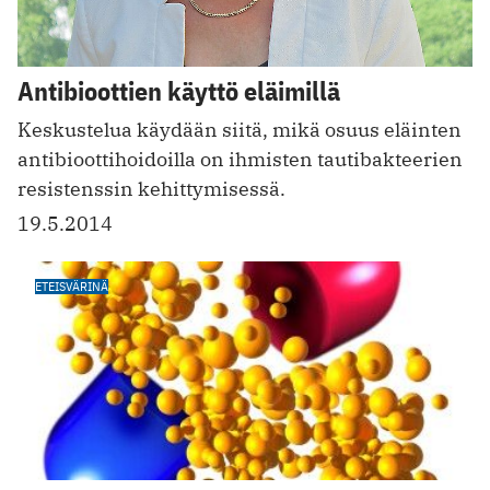
Antibioottien käyttö eläimillä
Keskustelua käydään siitä, mikä osuus eläinten
antibioottihoidoilla on ihmisten tautibakteerien
resistenssin kehittymisessä.
19.5.2014
ETEISVÄRINÄ