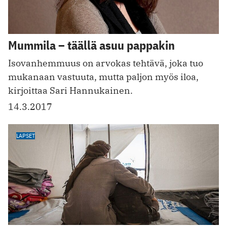
Mummila – täällä asuu pappakin
Isovanhemmuus on arvokas tehtävä, joka tuo
mukanaan vastuuta, mutta paljon myös iloa,
kirjoittaa Sari Hannukainen.
14.3.2017
LAPSET