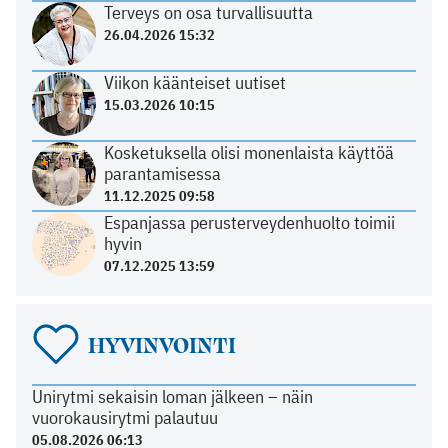
Terveys on osa turvallisuutta
26.04.2026 15:32
Viikon käänteiset uutiset
15.03.2026 10:15
Kosketuksella olisi monenlaista käyttöä
parantamisessa
11.12.2025 09:58
Espanjassa perusterveydenhuolto toimii
hyvin
07.12.2025 13:59
HYVINVOINTI
Unirytmi sekaisin loman jälkeen – näin
vuorokausirytmi palautuu
05.08.2026 06:13