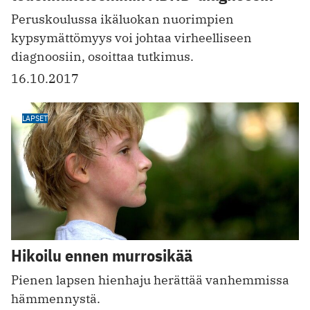
Peruskoulussa ikäluokan nuorimpien
kypsymättömyys voi johtaa virheelliseen
diagnoosiin, osoittaa tutkimus.
16.10.2017
LAPSET
Hikoilu ennen murrosikää
Pienen lapsen hienhaju herättää vanhemmissa
hämmennystä.