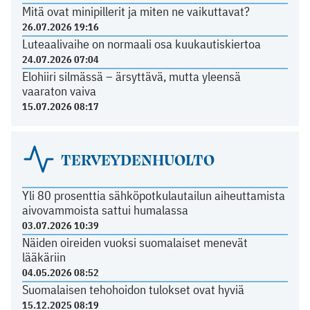
Mitä ovat minipillerit ja miten ne vaikuttavat?
26.07.2026 19:16
Luteaalivaihe on normaali osa kuukautiskiertoa
24.07.2026 07:04
Elohiiri silmässä – ärsyttävä, mutta yleensä
vaaraton vaiva
15.07.2026 08:17
TERVEYDENHUOLTO
Yli 80 prosenttia sähköpotkulautailun aiheuttamista
aivovammoista sattui humalassa
03.07.2026 10:39
Näiden oireiden vuoksi suomalaiset menevät
lääkäriin
04.05.2026 08:52
Suomalaisen tehohoidon tulokset ovat hyviä
15.12.2025 08:19