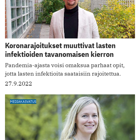
Koronarajoitukset muuttivat lasten
infektioiden tavanomaisen kierron
Pandemia-ajasta voisi omaksua parhaat opit,
jotta lasten infektioita saataisiin rajoitettua.
27.9.2022
MEDIAKASVATUS