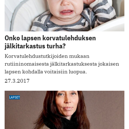
Onko lapsen korvatulehduksen
jälkitarkastus turha?
Korvatulehdustutkijoiden mukaan
rutiininomaisesta jälkitarkastuksesta jokaisen
lapsen kohdalla voitaisiin luopua.
27.3.2017
LAPSET