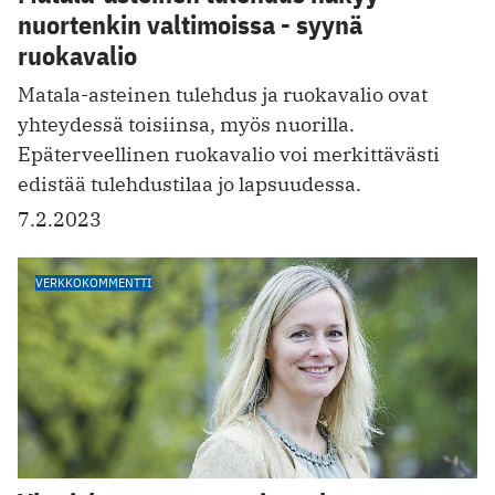
nuortenkin valtimoissa - syynä
ruokavalio
Matala-asteinen tulehdus ja ruokavalio ovat
yhteydessä toisiinsa, myös nuorilla.
Epäterveellinen ruokavalio voi merkittävästi
edistää tulehdustilaa jo lapsuudessa.
7.2.2023
VERKKOKOMMENTTI