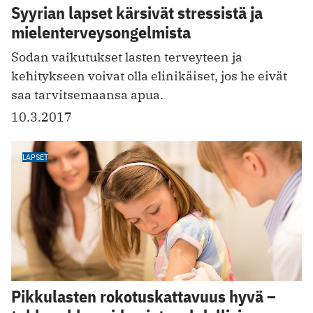
Syyrian lapset kärsivät stressistä ja
mielenterveysongelmista
Sodan vaikutukset lasten terveyteen ja
kehitykseen voivat olla elinikäiset, jos he eivät
saa tarvitsemaansa apua.
10.3.2017
LAPSET
Pikkulasten rokotuskattavuus hyvä –