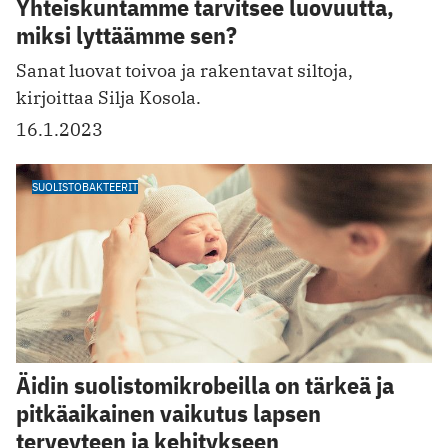
Yhteiskuntamme tarvitsee luovuutta,
miksi lyttäämme sen?
Sanat luovat toivoa ja rakentavat siltoja,
kirjoittaa Silja Kosola.
16.1.2023
SUOLISTOBAKTEERIT
Äidin suolistomikrobeilla on tärkeä ja
pitkäaikainen vaikutus lapsen
terveyteen ja kehitykseen