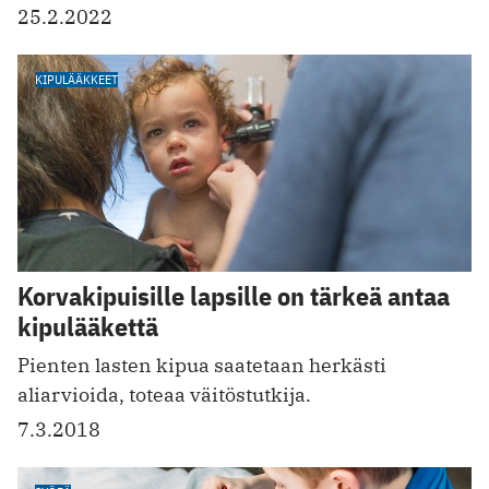
25.2.2022
KIPULÄÄKKEET
Korvakipuisille lapsille on tärkeä antaa
kipulääkettä
Pienten lasten kipua saatetaan herkästi
aliarvioida, toteaa väitöstutkija.
7.3.2018