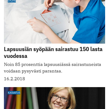
SYÖPÄ
Lapsuusiän syöpään sairastuu 150 lasta
vuodessa
Noin 85 prosenttia lapsuusiässä sairastuneista
voidaan pysyvästi parantaa.
16.2.2018
KASVATUS