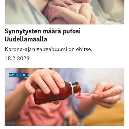
Synnytysten määrä putosi
Uudellamaalla
Korona-ajan vauvabuumi on ohitse.
18.2.2023
KÄYPÄ HOITO