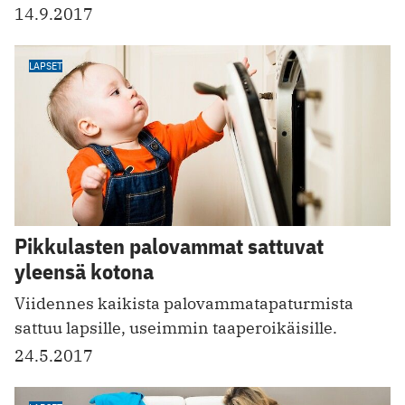
14.9.2017
LAPSET
Pikkulasten palovammat sattuvat
yleensä kotona
Viidennes kaikista palovammatapaturmista
sattuu lapsille, useimmin taaperoikäisille.
24.5.2017