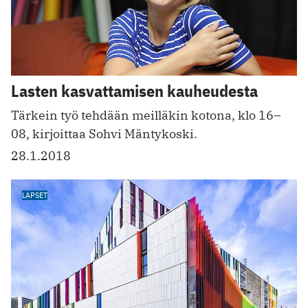
Lasten kasvattamisen kauheudesta
Tärkein työ tehdään meilläkin kotona, klo 16–
08, kirjoittaa Sohvi Mäntykoski.
28.1.2018
LAPSET