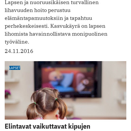
Lapsen ja nuoruusikäisen turvallinen
lihavuuden hoito perustuu
elämäntapamuutoksiin ja tapahtuu
perhekeskeisesti. Kasvukäyrä on lapsen
lihomista havainnollistava monipuolinen
työväline.
24.11.2016
LAPSET
Elintavat vaikuttavat kipujen