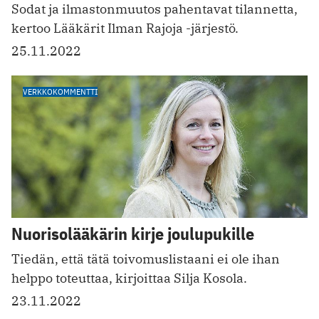
Sodat ja ilmastonmuutos pahentavat tilannetta,
kertoo Lääkärit Ilman Rajoja -järjestö.
25.11.2022
VERKKOKOMMENTTI
Nuorisolääkärin kirje joulupukille
Tiedän, että tätä toivomuslistaani ei ole ihan
helppo toteuttaa, kirjoittaa Silja Kosola.
23.11.2022