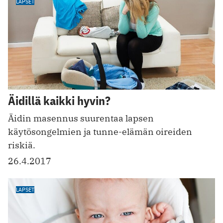
LAPSET
Äidillä kaikki hyvin?
Äidin masennus suurentaa lapsen
käytösongelmien ja tunne-elämän oireiden
riskiä.
26.4.2017
LAPSET