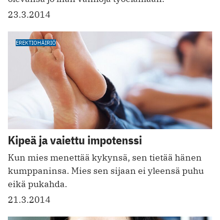
23.3.2014
EREKTIOHÄIRIÖ
Kipeä ja vaiettu impotenssi
Kun mies menettää kykynsä, sen tietää hänen
kumppaninsa. Mies sen sijaan ei yleensä puhu
eikä pukahda.
21.3.2014