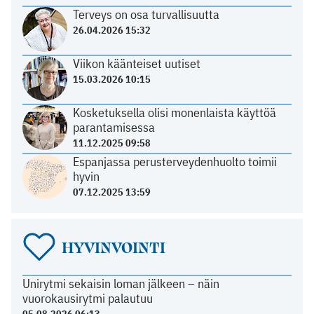
Terveys on osa turvallisuutta
26.04.2026 15:32
Viikon käänteiset uutiset
15.03.2026 10:15
Kosketuksella olisi monenlaista käyttöä
parantamisessa
11.12.2025 09:58
Espanjassa perusterveydenhuolto toimii
hyvin
07.12.2025 13:59
HYVINVOINTI
Unirytmi sekaisin loman jälkeen – näin
vuorokausirytmi palautuu