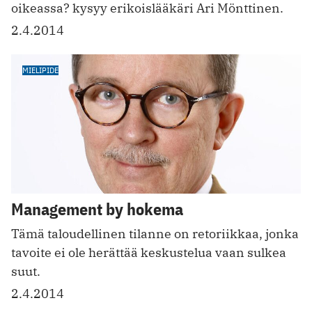
oikeassa? kysyy erikoislääkäri Ari Mönttinen.
2.4.2014
MIELIPIDE
Management by hokema
Tämä taloudellinen tilanne on retoriikkaa, jonka
tavoite ei ole herättää keskustelua vaan sulkea
suut.
2.4.2014