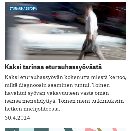
ETURAUHASSYÖPÄ
Kaksi tarinaa eturauhassyövästä
Kaksi eturauhassyövän kokenutta miestä kertoo,
miltä diagnoosin saaminen tuntui. Toinen
havahtui syövän vakavuuteen vasta oman
isänsä menehdyttyä. Toinen meni tutkimuksiin
hetken mielijohteesta.
30.4.2014