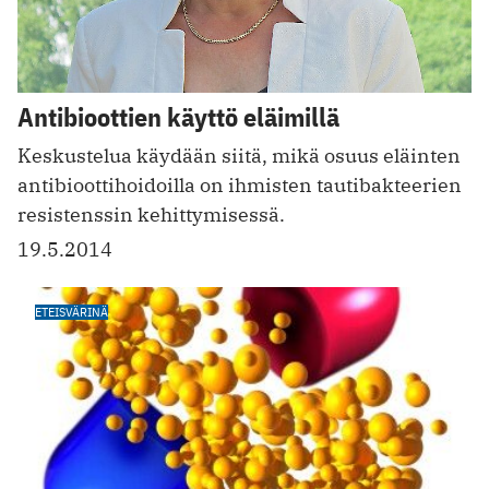
Antibioottien käyttö eläimillä
Keskustelua käydään siitä, mikä osuus eläinten
antibioottihoidoilla on ihmisten tautibakteerien
resistenssin kehittymisessä.
19.5.2014
ETEISVÄRINÄ