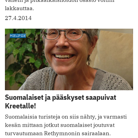
lakkauttaa.
27.4.2014
MIELIPIDE
Suomalaiset ja pääskyset saapuivat
Kreetalle!
Suomalaisia turisteja on siis nähty, ja varmasti
kesän mittaan jotkut suomalaiset joutuvat
turvautumaan Rethymnonin sairaalaan.