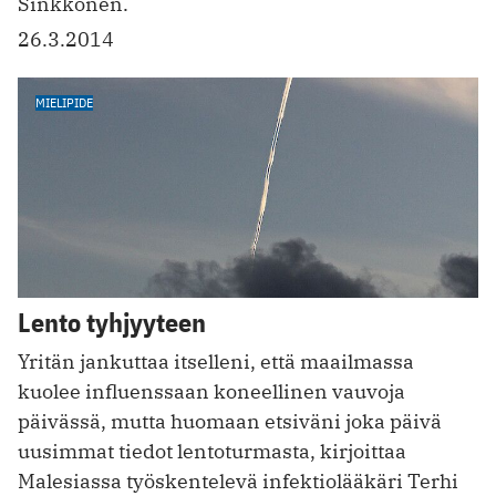
Sinkkonen.
26.3.2014
MIELIPIDE
Lento tyhjyyteen
Yritän jankuttaa itselleni, että maailmassa
kuolee influenssaan koneellinen vauvoja
päivässä, mutta huomaan etsiväni joka päivä
uusimmat tiedot lentoturmasta, kirjoittaa
Malesiassa työskentelevä infektiolääkäri Terhi