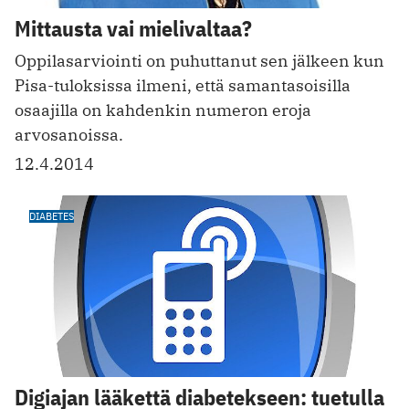
Mittausta vai mielivaltaa?
Oppilasarviointi on puhuttanut sen jälkeen kun
Pisa-tuloksissa ilmeni, että samantasoisilla
osaajilla on kahdenkin numeron eroja
arvosanoissa.
12.4.2014
DIABETES
Digiajan lääkettä diabetekseen: tuetulla