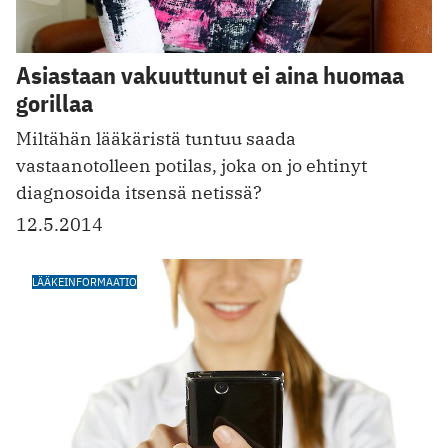
Asiastaan vakuuttunut ei aina huomaa
gorillaa
Miltähän lääkäristä tuntuu saada
vastaanotolleen potilas, joka on jo ehtinyt
diagnosoida itsensä netissä?
12.5.2014
LÄÄKEINFORMAATIO