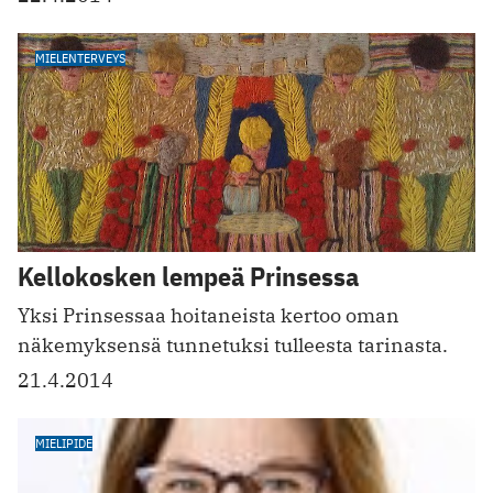
MIELENTERVEYS
Kellokosken lempeä Prinsessa
Yksi Prinsessaa hoitaneista kertoo oman
näkemyksensä tunnetuksi tulleesta tarinasta.
21.4.2014
MIELIPIDE