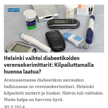
DIABETES
Helsinki vaihtoi diabeetikoiden
verensokerimittarit: Kilpailuttamalla
huonoa laatua?
Avainasemassa diabeetikon sairauden
hallinnassa on verensokerimittari. Helsinki
kilpailutti mittarit ja liuskat. Halvin tuli valituksi.
Mutta halpa on harvoin hyvä.
30.3.2014