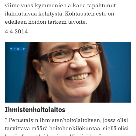
viime vuosikymmenien aikana tapahtunut
ilahduttavaa kehitystä. Kohtausten esto on
edelleen hoidon tärkein tavoite.
4.4.2014
MIELIPIDE
Ihmistenhoitolaitos
? Perustaisin ihmistenhoitolaitoksen, jossa olisi
tarvittava määrä hoitohenkilökuntaa, siellä olisi