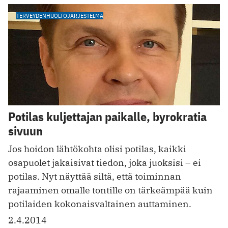
TERVEYDENHUOLTOJÄRJESTELMÄ
Potilas kuljettajan paikalle, byrokratia
sivuun
Jos hoidon lähtökohta olisi potilas, kaikki
osapuolet jakaisivat tiedon, joka juoksisi – ei
potilas. Nyt näyttää siltä, että toiminnan
rajaaminen omalle tontille on tärkeämpää kuin
potilaiden kokonaisvaltainen auttaminen.
2.4.2014