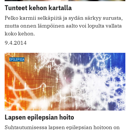
Tunteet kehon kartalla
Pelko karmii selkäpiitä ja sydän särkyy surusta,
mutta onnen lämpöinen aalto voi lopulta vallata
koko kehon.
9.4.2014
EPILEPSIA
Lapsen epilepsian hoito
Suhtautumisessa lapsen epilepsian hoitoon on