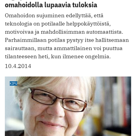
omahoidolla lupaavia tuloksia
Omahoidon sujuminen edellyttää, että
teknologia on potilaalle helppokäyttöistä,
motivoivaa ja mahdollisimman automaattista.
Parhaimmillaan potilas pystyy itse hallitsemaan
sairauttaan, mutta ammattilainen voi puuttua
tilanteeseen heti, kun ilmenee ongelmia.
10.4.2014
KIPU