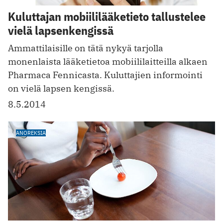
Kuluttajan mobiililääketieto tallustelee
vielä lapsenkengissä
Ammattilaisille on tätä nykyä tarjolla
monenlaista lääketietoa mobiililaitteilla alkaen
Pharmaca Fennicasta. Kuluttajien informointi
on vielä lapsen kengissä.
8.5.2014
ANOREKSIA