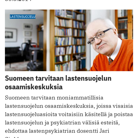
LASTENSUOJELU
Suomeen tarvitaan lastensuojelun
osaamiskeskuksia
Suomeen tarvitaan moniammatillisia
lastensuojelun osaamiskeskuksia, joissa visaisia
lastensuojeluasioita voitaisiin käsitellä ja poistaa
lastensuojelun ja psykiatrian välisiä esteitä,
ehdottaa lastenpsykiatrian dosentti Jari