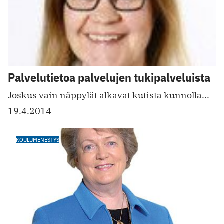
Palvelutietoa palvelujen tukipalveluista
Joskus vain näppylät alkavat kutista kunnolla...
19.4.2014
KOULUMENESTYS