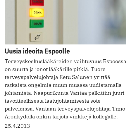
Uusia ideoita Espoolle
Terveyskeskuslääkäreiden vaihtuvuus Espoossa
on suurta ja jonot lääkärille pitkiä. Tuore
terveyspalvelujohtaja Eetu Salunen yrittää
ratkaista ongelmia muun muassa uudistamalla
johtamista. Naapurikunta Vantaa palkittiin juuri
tavoitteellisesta laatujohtamisesta sote-
palveluissa. Vantaan terveyspalvelujohtaja Timo
Aronkydöllä onkin tarjota vinkkejä kollegalle.
25.4.2013