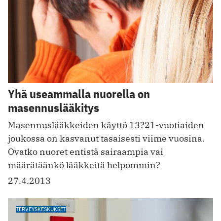
Yhä useammalla nuorella on
masennuslääkitys
Masennuslääkkeiden käyttö 13?21-vuotiaiden
joukossa on kasvanut tasaisesti viime vuosina.
Ovatko nuoret entistä sairaampia vai
määrätäänkö lääkkeitä helpommin?
27.4.2013
TERVEYSKESKUKSET