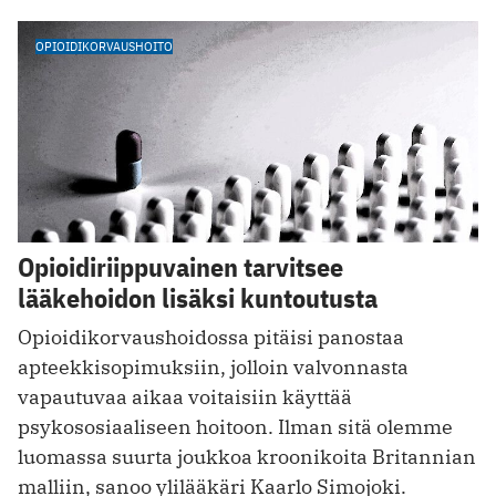
OPIOIDIKORVAUSHOITO
Opioidiriippuvainen tarvitsee
lääkehoidon lisäksi kuntoutusta
Opioidikorvaushoidossa pitäisi panostaa
apteekkisopimuksiin, jolloin valvonnasta
vapautuvaa aikaa voitaisiin käyttää
psykososiaaliseen hoitoon. Ilman sitä olemme
luomassa suurta joukkoa kroonikoita Britannian
malliin, sanoo ylilääkäri Kaarlo Simojoki.