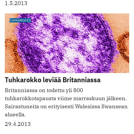
1.5.2013
TUHKAROKKO
Tuhkarokko leviää Britanniassa
Britanniassa on todettu yli 800
tuhkarokkotapausta viime marraskuun jälkeen.
Sairastuneita on erityisesti Walesissa Swansean
alueella.
29.4.2013