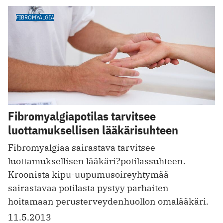
FIBROMYALGIA
Fibromyalgiapotilas tarvitsee
luottamuksellisen lääkärisuhteen
Fibromyalgiaa sairastava tarvitsee
luottamuksellisen lääkäri?potilassuhteen.
Kroonista kipu-uupumusoireyhtymää
sairastavaa potilasta pystyy parhaiten
hoitamaan perusterveydenhuollon omalääkäri.
11.5.2013