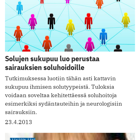
Solujen sukupuu luo perustaa
sairauksien soluhoidoille
Tutkimuksessa luotiin tähän asti kattavin
sukupuu ihmisen solutyypeistä. Tuloksia
voidaan soveltaa kehitettäessä soluhoitoja
esimerkiksi sydäntauteihin ja neurologisiin
sairauksiin.
23.4.2013
LÄÄKÄRIN ÄÄNI