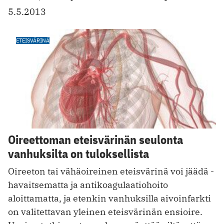
5.5.2013
ETEISVÄRINÄ
Oireettoman eteisvärinän seulonta
vanhuksilta on tuloksellista
Oireeton tai vähäoireinen eteisvärinä voi jäädä ­
havaitsematta ja antikoagulaatiohoito
aloittamatta, ja etenkin vanhuksilla aivoinfarkti
on valitettavan yleinen eteisvärinän ensioire.