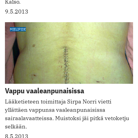
Kalso.
9.5.2013
MIELIPIDE
Vappu vaaleanpunaisissa
Lääketieteen toimittaja Sirpa Norri vietti
yllättäen vappunsa vaaleanpunaisissa
sairaalavaatteissa. Muistoksi jäi pitkä vetoketju
selkään.
8.5.2013