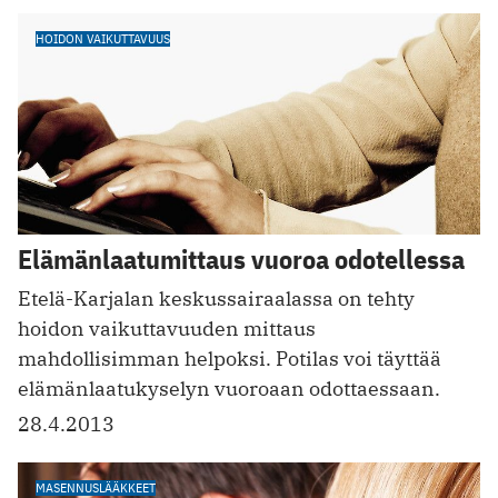
HOIDON VAIKUTTAVUUS
Elämänlaatumittaus vuoroa odotellessa
Etelä-Karjalan keskussairaalassa on tehty
hoidon vaikuttavuuden mittaus
mahdollisimman helpoksi. Potilas voi täyttää
elämänlaatukyselyn vuoroaan odottaessaan.
28.4.2013
MASENNUSLÄÄKKEET