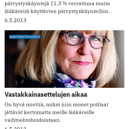
päivystyskäyntejä 11,3 % verrattuna muita
lääkäreitä käyttävien päivystyskäynteihin.
6.5.2013
VAIHTOEHTOHOIDOT
Vastakkainasettelujen aikaa
On hyvä miettiä, miksi niin monet potilaat
jättävät kertomatta meille lääkäreille
vaihtoehtohoidoistaan.