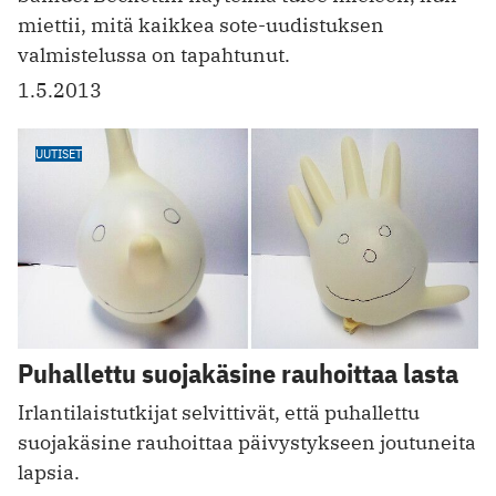
miettii, mitä kaikkea sote-uudistuksen
valmistelussa on tapahtunut.
1.5.2013
UUTISET
Puhallettu suojakäsine rauhoittaa lasta
Irlantilaistutkijat selvittivät, että puhallettu
suojakäsine rauhoittaa päivystykseen joutuneita
lapsia.