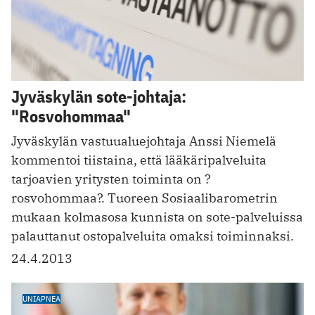
Jyväskylän sote-johtaja:
"Rosvohommaa"
Jyväskylän vastuualuejohtaja Anssi Niemelä
kommentoi tiistaina, että lääkäripalveluita
tarjoavien yritysten toiminta on ?
rosvohommaa?. Tuoreen Sosiaalibarometrin
mukaan kolmasosa kunnista on sote-palveluissa
palauttanut ostopalveluita omaksi toiminnaksi.
24.4.2013
UNIAPNEA