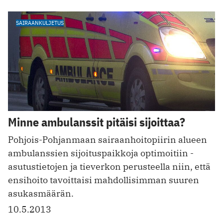
SAIRAANKULJETUS
Minne ambulanssit pitäisi sijoittaa?
Pohjois-Pohjanmaan sairaanhoitopiirin alueen
ambulanssien sijoituspaikkoja optimoitiin ­
asutustietojen ja tieverkon perusteella niin, että
ensihoito tavoittaisi mahdollisimman suuren
asukasmäärän.
10.5.2013