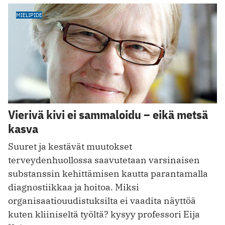
MIELIPIDE
Vierivä kivi ei sammaloidu – eikä metsä
kasva
Suuret ja kestävät muutokset
terveydenhuollossa saavutetaan varsinaisen
substanssin kehittämisen kautta parantamalla
diagnostiikkaa ja hoitoa. Miksi
organisaatiouudistuksilta ei vaadita näyttöä
kuten kliiniseltä työltä? kysyy professori Eija