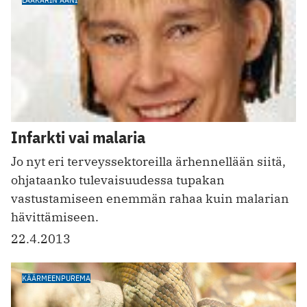
Infarkti vai malaria
Jo nyt eri terveyssektoreilla ärhennellään siitä,
ohjataanko tulevaisuudessa tupakan
vastustamiseen enemmän rahaa kuin malarian
hävittämiseen.
22.4.2013
KÄÄRMEENPUREMA