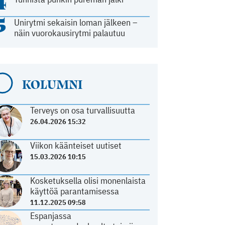
4
5
Unirytmi sekaisin loman jälkeen –
näin vuorokausirytmi palautuu
KOLUMNI
Terveys on osa turvallisuutta
26.04.2026 15:32
Viikon käänteiset uutiset
15.03.2026 10:15
Kosketuksella olisi monenlaista
käyttöä parantamisessa
11.12.2025 09:58
Espanjassa