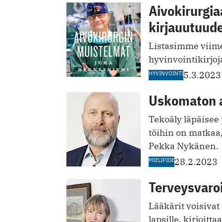
Aivokirurgia
kirjauutuud
Listasimme viime
hyvinvointikirjoj
HYVINVOINTI
5.3.2023
Uskomaton 
Tekoäly läpäisee 
töihin on matkaa,
Pekka Nykänen.
MIELIPIDE
28.2.2023
Terveysvaroi
Lääkärit voisivat
lapsille, kirjoitta