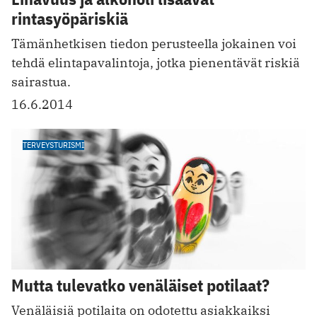
rintasyöpäriskiä
Tämänhetkisen tiedon perusteella jokainen voi
tehdä elintapavalintoja, jotka pienentävät riskiä
sairastua.
16.6.2014
TERVEYSTURISMI
Mutta tulevatko venäläiset potilaat?
Venäläisiä potilaita on odotettu asiakkaiksi