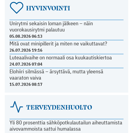
HYVINVOINTI
Unirytmi sekaisin loman jälkeen – näin
vuorokausirytmi palautuu
05.08.2026 06:13
Mitä ovat minipillerit ja miten ne vaikuttavat?
26.07.2026 19:16
Luteaalivaihe on normaali osa kuukautiskiertoa
24.07.2026 07:04
Elohiiri silmässä – ärsyttävä, mutta yleensä
vaaraton vaiva
15.07.2026 08:17
TERVEYDENHUOLTO
Yli 80 prosenttia sähköpotkulautailun aiheuttamista
aivovammoista sattui humalassa