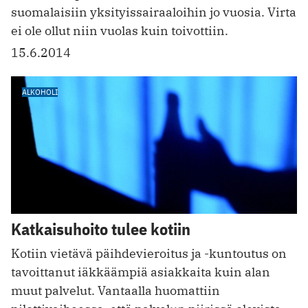
suomalaisiin yksityissairaaloihin jo vuosia. Virta
ei ole ollut niin vuolas kuin toivottiin.
15.6.2014
ALKOHOLI
Katkaisuhoito tulee kotiin
Kotiin vietävä päihdevieroitus ja -kuntoutus on
tavoittanut iäkkäämpiä asiakkaita kuin alan
muut palvelut. Vantaalla huomattiin