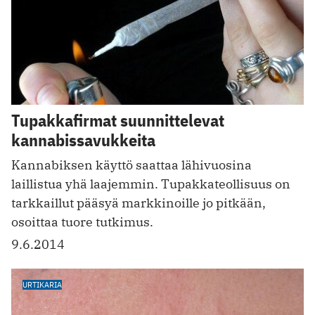
Tupakkafirmat suunnittelevat
kannabissavukkeita
Kannabiksen käyttö saattaa lähivuosina
laillistua yhä laajemmin. Tupakkateollisuus on
tarkkaillut pääsyä markkinoille jo pitkään,
osoittaa tuore tutkimus.
9.6.2014
URTIKARIA