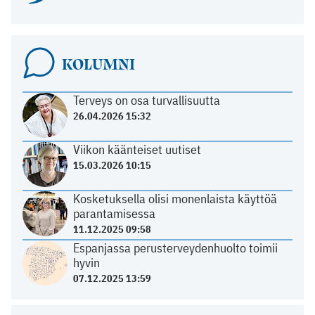
KOLUMNI
Terveys on osa turvallisuutta
26.04.2026 15:32
Viikon käänteiset uutiset
15.03.2026 10:15
Kosketuksella olisi monenlaista käyttöä
parantamisessa
11.12.2025 09:58
Espanjassa perusterveydenhuolto toimii
hyvin
07.12.2025 13:59