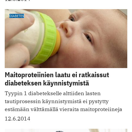
DIABETES
Maitoproteiinien laatu ei ratkaissut
diabeteksen käynnistymistä
Tyypin 1 diabetekselle alttiiden lasten
tautiprosessin käynnistymistä ei pystytty
estämään välttämällä vieraita maitoproteiineja
12.6.2014