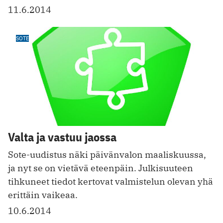
11.6.2014
SOTE
Valta ja vastuu jaossa
Sote-uudistus näki päivänvalon maaliskuussa,
ja nyt se on vietävä eteenpäin. Julkisuuteen
tihkuneet tiedot kertovat valmistelun olevan yhä
erittäin vaikeaa.
10.6.2014