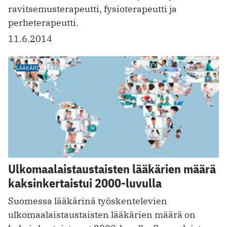
ravitsemusterapeutti, fysioterapeutti ja
perheterapeutti.
11.6.2014
LÄÄKÄRI
Ulkomaalaistaustaisten lääkärien määrä
kaksinkertaistui 2000-luvulla
Suomessa lääkärinä työskentelevien
ulkomaalaistaustaisten lääkärien määrä on