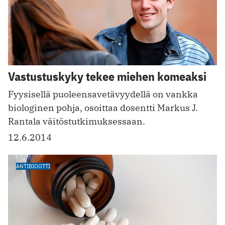
Vastustuskyky tekee miehen komeaksi
Fyysisellä puoleensavetävyydellä on vankka
biologinen pohja, osoittaa dosentti Markus J.
Rantala väitöstutkimuksessaan.
12.6.2014
ANTIBIOOTTI