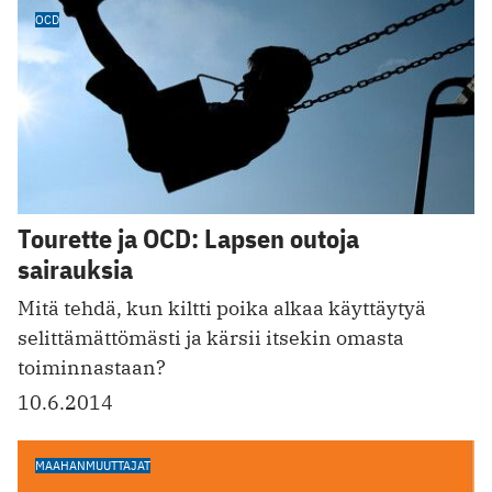
OCD
Tourette ja OCD: Lapsen outoja
sairauksia
Mitä tehdä, kun kiltti poika alkaa käyttäytyä
selittämättömästi ja kärsii itsekin omasta
toiminnastaan?
10.6.2014
MAAHANMUUTTAJAT