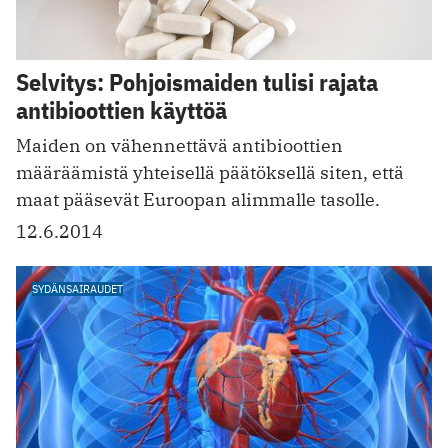
Selvitys: Pohjoismaiden tulisi rajata
antibioottien käyttöä
Maiden on vähennettävä antibioottien
määräämistä yhteisellä päätöksellä siten, että
maat pääsevät Euroopan alimmalle tasolle.
12.6.2014
SYDÄNSAIRAUDET