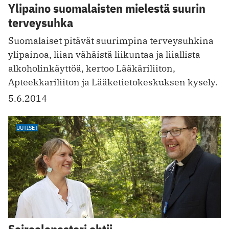
Ylipaino suomalaisten mielestä suurin
terveysuhka
Suomalaiset pitävät suurimpina terveysuhkina
ylipainoa, liian vähäistä liikuntaa ja liiallista
alkoholinkäyttöä, kertoo Lääkäriliiton,
Apteekkariliiton ja Lääketietokeskuksen kysely.
5.6.2014
UUTISET