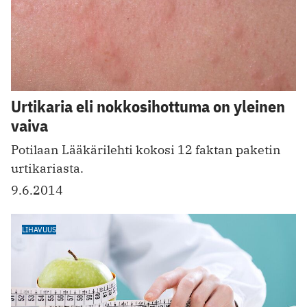
Urtikaria eli nokkosihottuma on yleinen
vaiva
Potilaan Lääkärilehti kokosi 12 faktan paketin
urtikariasta.
9.6.2014
LIHAVUUS