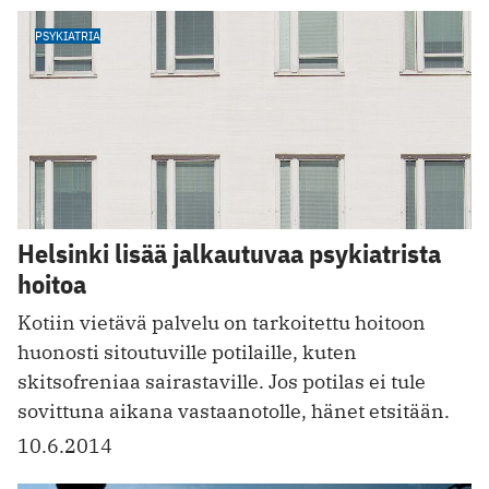
PSYKIATRIA
Helsinki lisää jalkautuvaa psykiatrista
hoitoa
Kotiin vietävä palvelu on tarkoitettu hoitoon
huonosti sitoutuville potilaille, kuten
skitsofreniaa sairastaville. Jos potilas ei tule
sovittuna aikana vastaanotolle, hänet etsitään.
10.6.2014