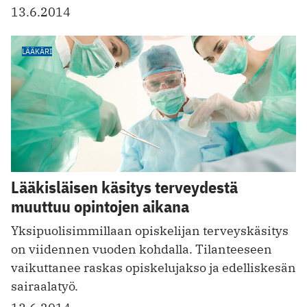
13.6.2014
LÄÄKÄRI
Lääkisläisen käsitys terveydestä
muuttuu opintojen aikana
Yksipuolisimmillaan opiskelijan terveyskäsitys
on viidennen vuoden kohdalla. Tilanteeseen
vaikuttanee raskas opiskelujakso ja edelliskesän
sairaalatyö.