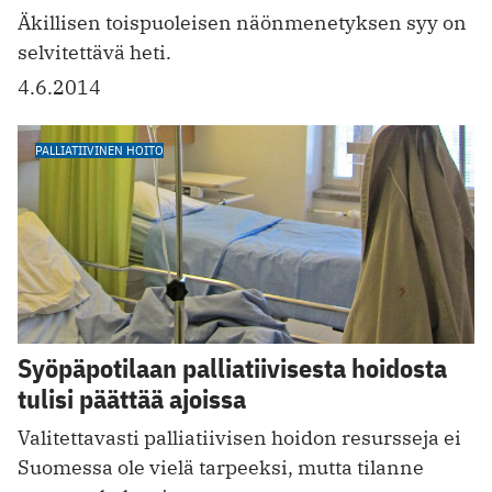
Äkillisen toispuoleisen näönmenetyksen syy on
selvitettävä heti.
4.6.2014
PALLIATIIVINEN HOITO
Syöpäpotilaan palliatiivisesta hoidosta
tulisi päättää ajoissa
Valitettavasti palliatiivisen hoidon resursseja ei
Suomessa ole vielä tarpeeksi, mutta tilanne