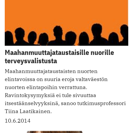
Maahanmuuttajataustaisille nuorille
terveysvalistusta
Maahanmuuttajataustaisten nuorten
elintavoissa on suuria eroja valtaväestön
nuorten elintapoihin verrattuna.
Ravintokysymyksiä ei tule sivuuttaa
itsestäänselvyyksinä, sanoo tutkimusprofessori
Tiina Laatikainen.
10.6.2014