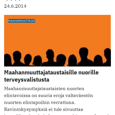
24.6.2014
MAAHANMUUTTAJAT
Maahanmuuttajataustaisille nuorille
terveysvalistusta
Maahanmuuttajataustaisten nuorten
elintavoissa on suuria eroja valtaväestön
nuorten elintapoihin verrattuna.
Ravintokysymyksiä ei tule sivuuttaa