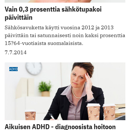
Vain 0,3 prosenttia sähkötupakoi
päivittäin
Sähkösavuketta käytti vuosina 2012 ja 2013
päivittäin tai satunnaisesti noin kaksi prosenttia
15?64-vuotiaista suomalaisista.
7.7.2014
ADHD
Aikuisen ADHD - diagnoosista hoitoon