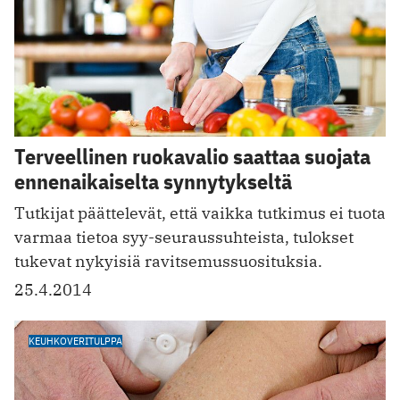
Terveellinen ruokavalio saattaa suojata
ennenaikaiselta synnytykseltä
Tutkijat päättelevät, että vaikka tutkimus ei tuota
varmaa tietoa syy-­seuraussuhteista, tulokset
tukevat nykyisiä ravitsemussuosituksia.
25.4.2014
KEUHKOVERITULPPA