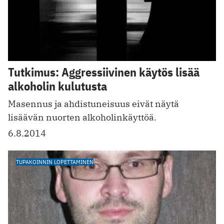
Tutkimus: Aggressiivinen käytös lisää
alkoholin kulutusta
Masennus ja ahdistuneisuus eivät näytä
lisäävän nuorten alkoholinkäyttöä.
6.8.2014
TUPAKOINNIN LOPETTAMINEN