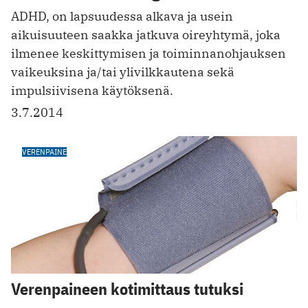
ADHD, on lapsuudessa alkava ja usein
aikuisuuteen saakka jatkuva oireyhtymä, joka
ilmenee keskittymisen ja toiminnanohjauksen
vaikeuksina ja/tai ylivilkkautena sekä
impulsiivisena käytöksenä.
3.7.2014
VERENPAINE
Verenpaineen kotimittaus tutuksi