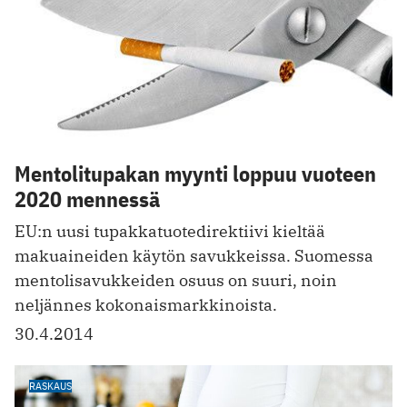
Mentolitupakan myynti loppuu vuoteen
2020 mennessä
EU:n uusi tupakkatuotedirektiivi kieltää
makuaineiden käytön savukkeissa. Suomessa
mentolisavukkeiden osuus on suuri, noin
neljännes kokonaismarkkinoista.
30.4.2014
RASKAUS