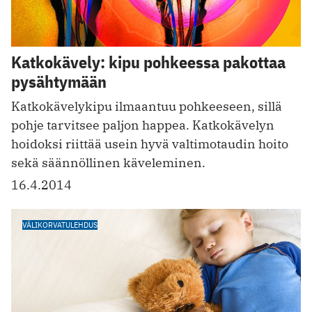
Katkokävely: kipu pohkeessa pakottaa
pysähtymään
Katkokävelykipu ilmaantuu pohkeeseen, sillä
pohje tarvitsee paljon happea. Katkokävelyn
hoidoksi riittää usein hyvä valtimotaudin hoito
sekä säännöllinen käveleminen.
16.4.2014
VÄLIKORVATULEHDUS