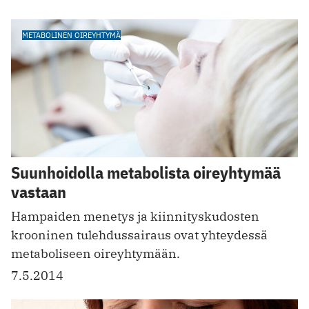
METABOLINEN OIREYHTYMÄ
Suunhoidolla metabolista oireyhtymää
vastaan
Hampaiden menetys ja kiinnityskudosten
krooninen tulehdussairaus ovat yhteydessä
metaboliseen oireyhtymään.
7.5.2014