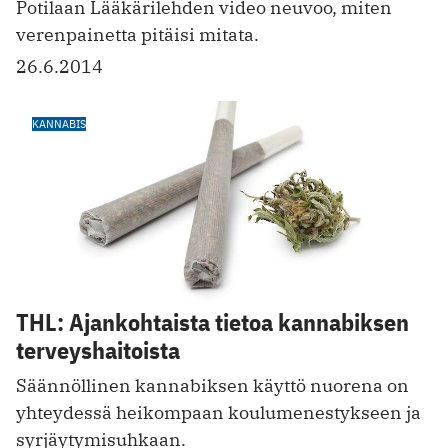
Potilaan Lääkärilehden video neuvoo, miten
verenpainetta pitäisi mitata.
26.6.2014
KANNABIS
THL: Ajankohtaista tietoa kannabiksen
terveyshaitoista
Säännöllinen kannabiksen käyttö nuorena on
yhteydessä heikompaan koulumenestykseen ja
syrjäytymisuhkaan.