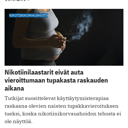
NIKOTIINIKORVAUSHOITO
Nikotiinilaastarit eivät auta
vieroittumaan tupakasta raskauden
aikana
Tutkijat suosittelevat käyttäytymisterapiaa
raskaana olevien naisten tupakkavieroituksen
tueksi, koska nikotiinikorvaushoidon tehosta ei
ole näyttöä.