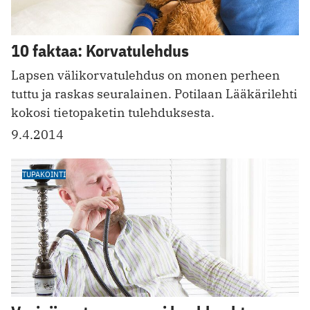
10 faktaa: Korvatulehdus
Lapsen välikorvatulehdus on monen perheen
tuttu ja raskas seuralainen. Potilaan Lääkärilehti
kokosi tietopaketin tulehduksesta.
9.4.2014
TUPAKOINTI