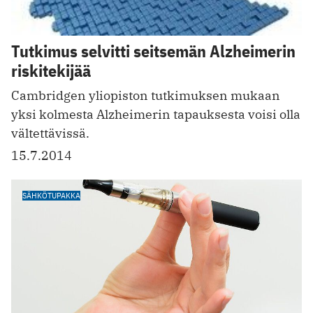
Tutkimus selvitti seitsemän Alzheimerin
riskitekijää
Cambridgen yliopiston tutkimuksen mukaan
yksi kolmesta Alzheimerin tapauksesta voisi olla
vältettävissä.
15.7.2014
SÄHKÖTUPAKKA