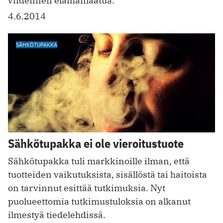
viidennen elämänlaatua.
4.6.2014
SÄHKÖTUPAKKA
Sähkötupakka ei ole vieroitustuote
Sähkötupakka tuli markkinoille ilman, että
tuotteiden vaikutuksista, sisällöstä tai haitoista
on tarvinnut esittää tutkimuksia. Nyt
puolueettomia tutkimustuloksia on alkanut
ilmestyä tiedelehdissä.