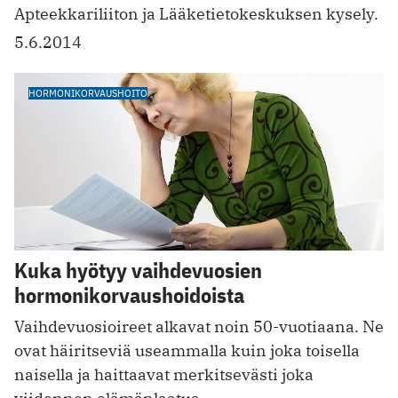
Apteekkariliiton ja Lääketietokeskuksen kysely.
5.6.2014
HORMONIKORVAUSHOITO
Kuka hyötyy vaihdevuosien
hormonikorvaushoidoista
Vaihdevuosioireet alkavat noin 50-vuotiaana. Ne
ovat häiritseviä useammalla kuin joka toisella
naisella ja haittaavat merkitsevästi joka