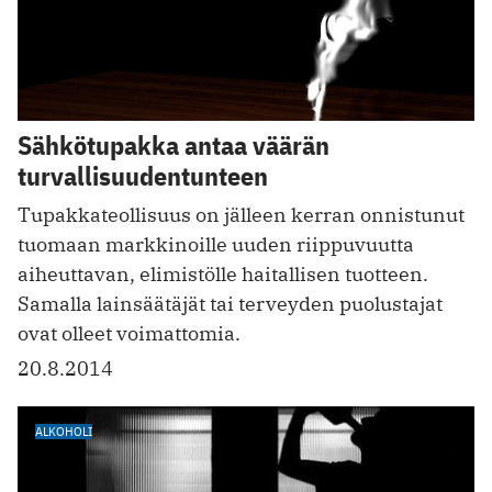
Sähkötupakka antaa väärän
turvallisuudentunteen
Tupakkateollisuus on jälleen kerran onnistunut
tuomaan markkinoille uuden riippuvuutta
aiheuttavan, elimistölle haitallisen tuotteen.
Samalla lainsäätäjät tai terveyden puolustajat
ovat olleet voimattomia.
20.8.2014
ALKOHOLI