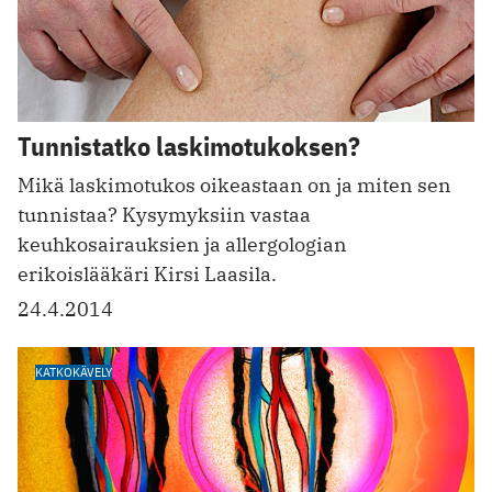
Tunnistatko laskimotukoksen?
Mikä laskimotukos oikeastaan on ja miten sen
tunnistaa? Kysymyksiin vastaa
keuhkosairauksien ja allergologian
erikoislääkäri Kirsi Laasila.
24.4.2014
KATKOKÄVELY