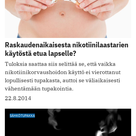
Raskaudenaikaisesta nikotiinilaastarien
käytöstä etua lapselle?
Tuloksia saattaa siis selittää se, että vaikka
nikotiinikorvaushoidon käyttö ei vierottanut
lopullisesti tupakasta, auttoi se väliaikaisesti
vähentämään tupakointia.
22.8.2014
SÄHKÖTUPAKKA