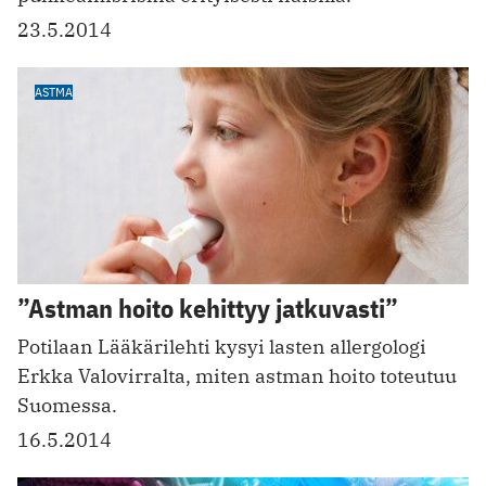
23.5.2014
ASTMA
”Astman hoito kehittyy jatkuvasti”
Potilaan Lääkärilehti kysyi lasten allergologi
Erkka Valovirralta, miten astman hoito toteutuu
Suomessa.
16.5.2014