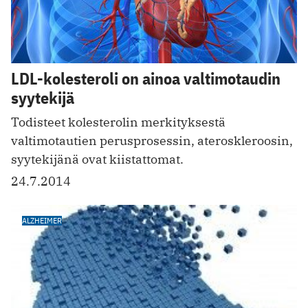
LDL-kolesteroli on ainoa valtimotaudin
syytekijä
Todisteet kolesterolin merkityksestä
valtimotautien perusprosessin, ateroskleroosin,
syytekijänä ovat kiistattomat.
24.7.2014
ALZHEIMER