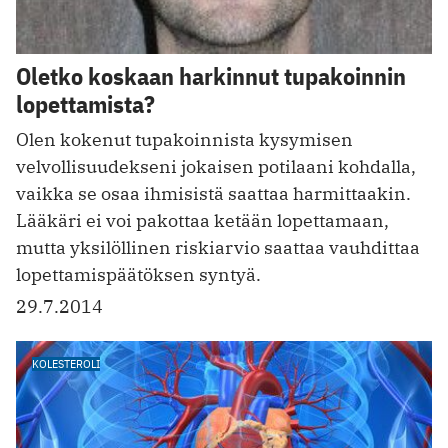
Oletko koskaan harkinnut tupakoinnin
lopettamista?
Olen kokenut tupakoinnista kysymisen
velvollisuudekseni jokaisen potilaani kohdalla,
vaikka se osaa ihmisistä saattaa harmittaakin.
Lääkäri ei voi pakottaa ketään lopettamaan,
mutta yksilöllinen riskiarvio saattaa vauhdittaa
lopettamispäätöksen syntyä.
29.7.2014
KOLESTEROLI