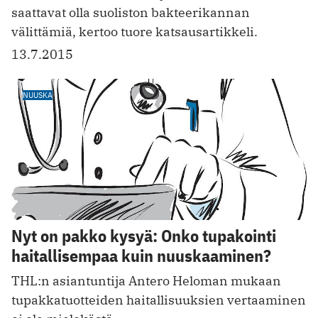
saattavat olla suoliston bakteerikannan
välittämiä, kertoo tuore katsausartikkeli.
13.7.2015
NUUSKA
Nyt on pakko kysyä: Onko tupakointi
haitallisempaa kuin nuuskaaminen?
THL:n asiantuntija Antero Heloman mukaan
tupakkatuotteiden haitallisuuksien vertaaminen