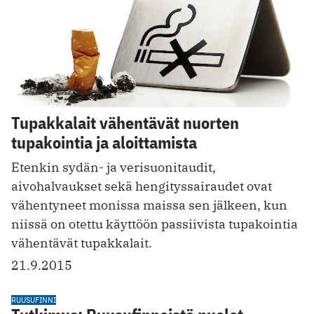
Tupakkalait vähentävät nuorten
tupakointia ja aloittamista
Etenkin sydän- ja verisuonitaudit,
aivohalvaukset sekä hengityssairaudet ovat
vähentyneet monissa maissa sen jälkeen, kun
niissä on otettu käyttöön passiivista tupakointia
vähentävät tupakkalait.
21.9.2015
RUUSUFINNI