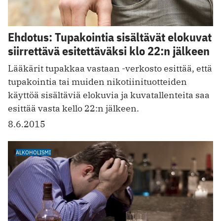
Ehdotus: Tupakointia sisältävät elokuvat
siirrettävä esitettäväksi klo 22:n jälkeen
Lääkärit tupakkaa vastaan -verkosto esittää, että
tupakointia tai muiden nikotiinituotteiden
käyttöä sisältäviä elokuvia ja kuvatallenteita saa
esittää vasta kello 22:n jälkeen.
8.6.2015
ALKOHOLISMI