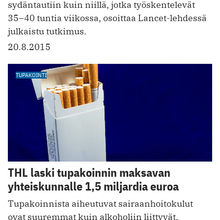
sydäntautiin kuin niillä, jotka työskentelevät
35–40 tuntia viikossa, osoittaa Lancet-lehdessä
julkaistu tutkimus.
20.8.2015
TUPAKOINTI
THL laski tupakoinnin maksavan
yhteiskunnalle 1,5 miljardia euroa
Tupakoinnista aiheutuvat sairaanhoitokulut
ovat suuremmat kuin alkoholiin liittyvät.