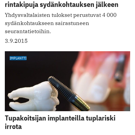
rintakipuja sydänkohtauksen jälkeen
Yhdysvaltalaisten tulokset perustuvat 4 000
sydänkohtaukseen sairastuneen
seurantatietoihin.
3.9.2015
IMPLANTTI
Tupakoitsijan implanteilla tuplariski
irrota