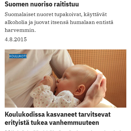
Suomen nuoriso raitistuu
Suomalaiset nuoret tupakoivat, käyttävät
alkoholia ja juovat itsensä humalaan entistä
harvemmin.
4.8.2015
KOULUKOTI
Koulukodissa kasvaneet tarvitsevat
erityistä tukea vanhemmuuteen