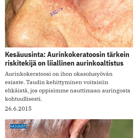
Kesäuusinta: Aurinkokeratoosin tärkein
riskitekijä on liiallinen aurinkoaltistus
Aurinkokeratoosi on ihon okasolusyövän
esiaste. Taudin kehittyminen voitaisiin
ehkäistä, jos oppisimme nauttimaan auringosta
kohtuullisesti.
26.6.2015
HAJUAISTI