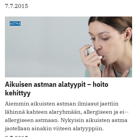
7.7.2015
ASTMA
Aikuisen astman alatyypit – hoito
kehittyy
Aiemmin aikuisten astman ilmiasut jaettiin
lähinnä kahteen alaryhmään, allergiseen ja ei-­
allergiseen astmaan. Nykyisin aikuisten astma
jaotellaan ainakin viiteen alatyyppiin.