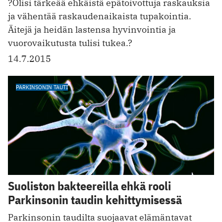
?Olisi tärkeää ehkäistä epätoivottuja raskauksia
ja vähentää raskaudenaikaista tupakointia.
Äitejä ja heidän lastensa hyvinvointia ja
vuorovaikutusta tulisi tukea.?
14.7.2015
PARKINSONIN TAUTI
Suoliston bakteereilla ehkä rooli
Parkinsonin taudin kehittymisessä
Parkinsonin taudilta suojaavat elämäntavat