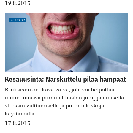
19.8.2015
BRUKSISMI
Kesäuusinta: Narskuttelu pilaa hampaat
Bruksismi on ikävä vaiva, jota voi helpottaa
muun muassa puremalihasten jumppaamisella,
stressin välttämisellä ja purentakiskoja
käyttämällä.
17.8.2015