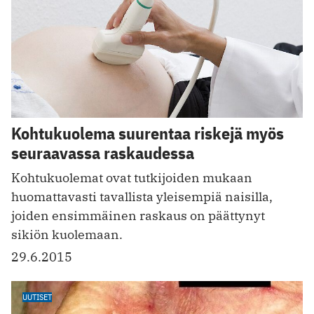
Kohtukuolema suurentaa riskejä myös
seuraavassa raskaudessa
Kohtukuolemat ovat tutkijoiden mukaan
huomattavasti tavallista yleisempiä naisilla,
joiden ensimmäinen raskaus on päättynyt
sikiön kuolemaan.
29.6.2015
UUTISET