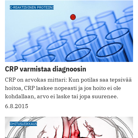
C-REAKTIIVINEN PROTEIINI
CRP varmistaa diagnoosin
CRP on arvokas mittari: Kun potilas saa tepsivää
hoitoa, CRP laskee nopeasti ja jos hoito ei ole
kohdallaan, arvo ei laske tai jopa suurenee.
6.8.2015
OHITUSLEIKKAUS