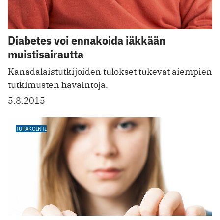
Diabetes voi ennakoida iäkkään
muistisairautta
Kanadalaistutkijoiden tulokset tukevat aiempien
tutkimusten havaintoja.
5.8.2015
TUPAKOINTI