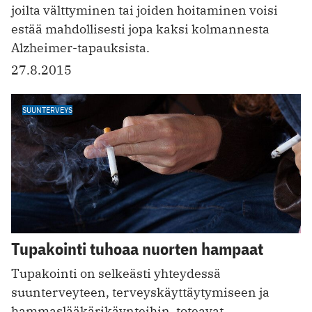
joilta välttyminen tai joiden hoitaminen voisi
estää mahdollisesti jopa kaksi kolmannesta
Alzheimer-tapauksista.
27.8.2015
SUUNTERVEYS
Tupakointi tuhoaa nuorten hampaat
Tupakointi on selkeästi yhteydessä
suunterveyteen, terveyskäyttäytymiseen ja
hammaslääkärikäynteihin, toteavat