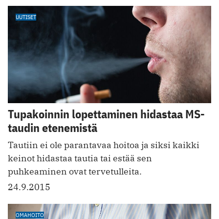
UUTISET
Tupakoinnin lopettaminen hidastaa MS-
taudin etenemistä
Tautiin ei ole parantavaa hoitoa ja siksi kaikki
keinot hidastaa tautia tai estää sen
puhkeaminen ovat tervetulleita.
24.9.2015
OMAHOITO