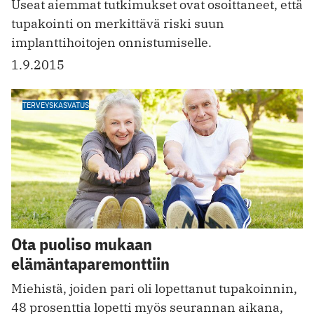
Useat aiemmat tutkimukset ovat osoittaneet, että
tupakointi on merkittävä riski suun
implanttihoitojen onnistumiselle.
1.9.2015
TERVEYSKASVATUS
Ota puoliso mukaan
elämäntaparemonttiin
Miehistä, joiden pari oli lopettanut tupakoinnin,
48 prosenttia lopetti myös seurannan aikana,