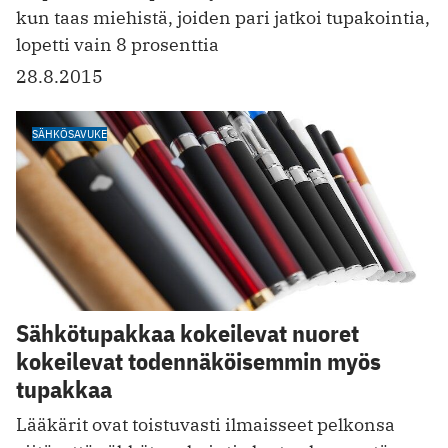
kun taas miehistä, joiden pari jatkoi tupakointia,
lopetti vain 8 prosenttia
28.8.2015
SÄHKÖSAVUKE
Sähkötupakkaa kokeilevat nuoret
kokeilevat todennäköisemmin myös
tupakkaa
Lääkärit ovat toistuvasti ilmaisseet pelkonsa