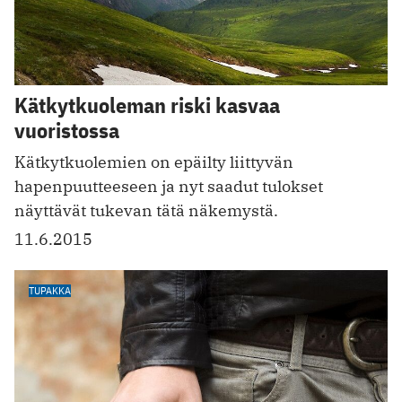
Kätkytkuoleman riski kasvaa
vuoristossa
Kätkytkuolemien on epäilty liittyvän
hapenpuutteeseen ja nyt saadut tulokset
näyttävät tukevan tätä näkemystä.
11.6.2015
TUPAKKA