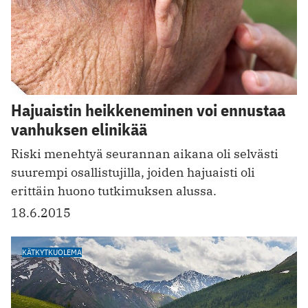
Hajuaistin heikkeneminen voi ennustaa
vanhuksen elinikää
Riski menehtyä seurannan aikana oli selvästi
suurempi osallistujilla, joiden hajuaisti oli
erittäin huono tutkimuksen alussa.
18.6.2015
KÄTKYTKUOLEMA