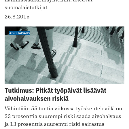
suomalaistutkijat.
26.8.2015
AIVOHALVAUS
Tutkimus: Pitkät työpäivät lisäävät
aivohalvauksen riskiä
Vähintään 55 tuntia viikossa työskentelevillä on
33 prosenttia suurempi riski saada aivohalvaus
ja 13 prosenttia suurempi riski sairastua