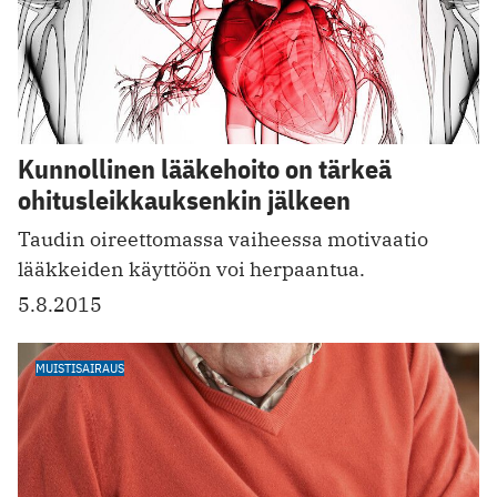
Kunnollinen lääkehoito on tärkeä
ohitusleikkauksenkin jälkeen
Taudin oireettomassa vaiheessa motivaatio
lääkkeiden käyttöön voi herpaantua.
5.8.2015
MUISTISAIRAUS