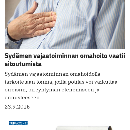
Sydämen vajaatoiminnan omahoito vaatii
sitoutumista
Sydämen vajaatoiminnan omahoidolla
tarkoitetaan toimia, joilla potilas voi vaikuttaa
oireisiin, oireyhtymän etenemiseen ja
ennusteeseen.
23.9.2015
TUPAKOINTI