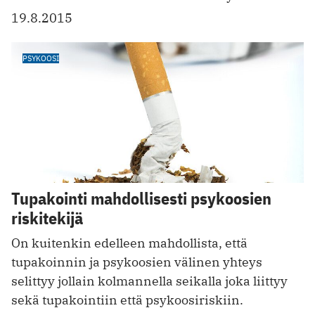
19.8.2015
PSYKOOSI
Tupakointi mahdollisesti psykoosien
riskitekijä
On kuitenkin edelleen mahdollista, että
tupakoinnin ja psykoosien välinen yhteys
selittyy jollain kolmannella seikalla joka liittyy
sekä tupakointiin että psykoosiriskiin.