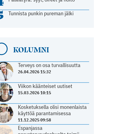
4
5
Tunnista punkin pureman jälki
KOLUMNI
Terveys on osa turvallisuutta
26.04.2026 15:32
Viikon käänteiset uutiset
15.03.2026 10:15
Kosketuksella olisi monenlaista
käyttöä parantamisessa
11.12.2025 09:58
Espanjassa