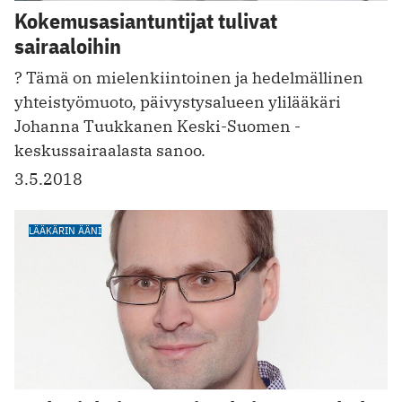
Kokemusasiantuntijat tulivat
sairaaloihin
? Tämä on mielenkiintoinen ja hedelmällinen
yhteistyömuoto, päivystysalueen ylilääkäri
Johanna ­Tuukkanen Keski-Suomen ­
keskussairaalasta sanoo.
3.5.2018
LÄÄKÄRIN ÄÄNI