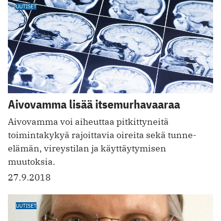
UUTISET
Aivovamma lisää itsemurhavaaraa
Aivovamma voi aiheuttaa pitkittyneitä
toimintakykyä rajoittavia oireita sekä tunne-
elämän, vireystilan ja käyttäytymisen
muutoksia.
27.9.2018
UUTISET