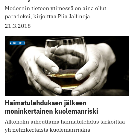
Modernin tieteen ytimessä on aina ollut
paradoksi, kirjoittaa Piia Jallinoja.
21.3.2018
ALKOHOLI
Haimatulehduksen jälkeen
moninkertainen kuolemanriski
Alkoholin aiheuttama haimatulehdus tarkoittaa
yli nelinkertaista kuolemanriskiä