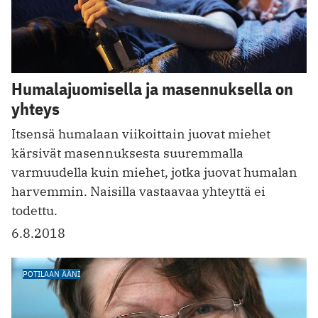
Humalajuomisella ja masennuksella on
yhteys
Itsensä humalaan viikoittain juovat miehet
kärsivät masennuksesta suuremmalla
varmuudella kuin miehet, jotka juovat humalan
harvemmin. Naisilla vastaavaa yhteyttä ei
todettu.
6.8.2018
POTILAAN ÄÄNI