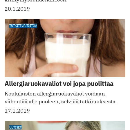
20.1.2019
TUTKITTUA TIETOA
Allergiaruokavaliot voi jopa puolittaa
Koululaisten allergiaruokavaliot voidaan
vähentää alle puoleen, selviää tutkimuksesta.
17.1.2019
UUTISET