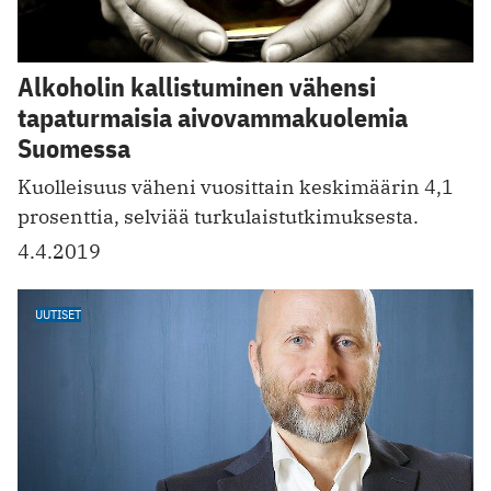
Alkoholin kallistuminen vähensi
tapaturmaisia aivovammakuolemia
Suomessa
Kuolleisuus väheni vuosittain keskimäärin 4,1
prosenttia, selviää turkulaistutkimuksesta.
4.4.2019
UUTISET