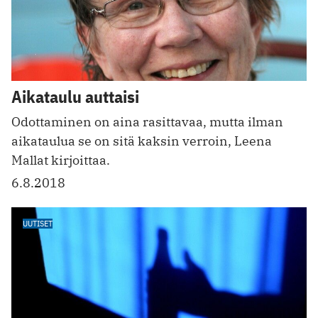
Aikataulu auttaisi
Odottaminen on aina rasittavaa, mutta ilman
aikataulua se on sitä kaksin verroin, Leena
Mallat kirjoittaa.
6.8.2018
UUTISET