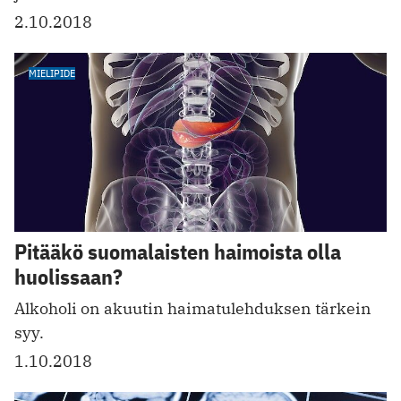
2.10.2018
MIELIPIDE
Pitääkö suomalaisten haimoista olla
huolissaan?
Alkoholi on akuutin haimatulehduksen tärkein
syy.
1.10.2018