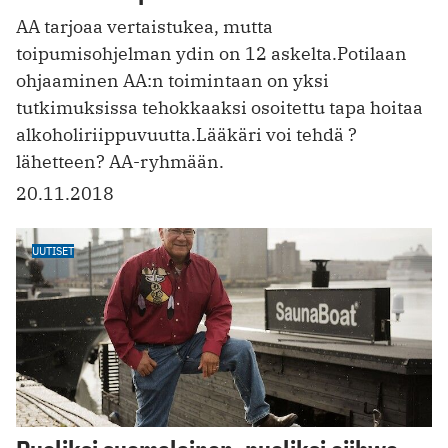
AA tarjoaa vertaistukea, mutta
toipumisohjelman ydin on 12 askelta.Potilaan
ohjaaminen AA:n toimintaan on yksi
tutkimuksissa tehokkaaksi osoitettu tapa hoitaa
alkoholiriippuvuutta.Lääkäri voi tehdä ?
lähetteen? AA-ryhmään.
20.11.2018
UUTISET