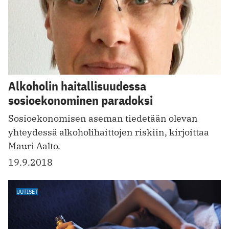
Alkoholin haitallisuudessa
sosioekonominen paradoksi
Sosioekonomisen aseman tiedetään olevan
yhteydessä alkoholihaittojen riskiin, kirjoittaa
Mauri Aalto.
19.9.2018
UUTISET