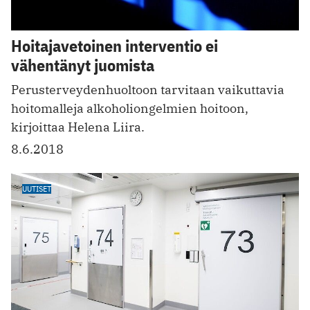
Hoitajavetoinen interventio ei
vähentänyt juomista
Perusterveydenhuoltoon tarvitaan vaikuttavia
hoitomalleja alkoholi­ongelmien hoitoon,
kirjoittaa Helena Liira.
8.6.2018
UUTISET