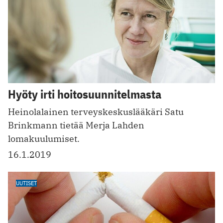
Hyöty irti hoitosuunnitelmasta
Heinolalainen terveyskeskuslääkäri Satu
Brinkmann tietää Merja Lahden
lomakuulumiset.
16.1.2019
UUTISET