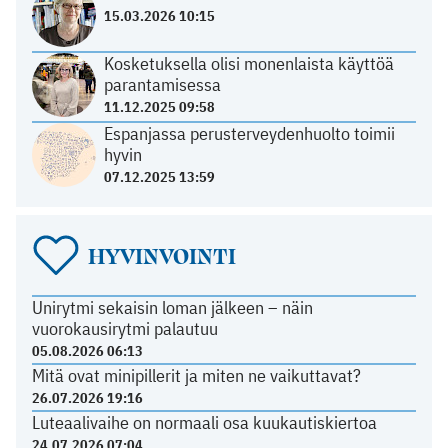
15.03.2026 10:15
Kosketuksella olisi monenlaista käyttöä
parantamisessa
11.12.2025 09:58
Espanjassa perusterveydenhuolto toimii
hyvin
07.12.2025 13:59
HYVINVOINTI
Unirytmi sekaisin loman jälkeen – näin
vuorokausirytmi palautuu
05.08.2026 06:13
Mitä ovat minipillerit ja miten ne vaikuttavat?
26.07.2026 19:16
Luteaalivaihe on normaali osa kuukautiskiertoa
24.07.2026 07:04