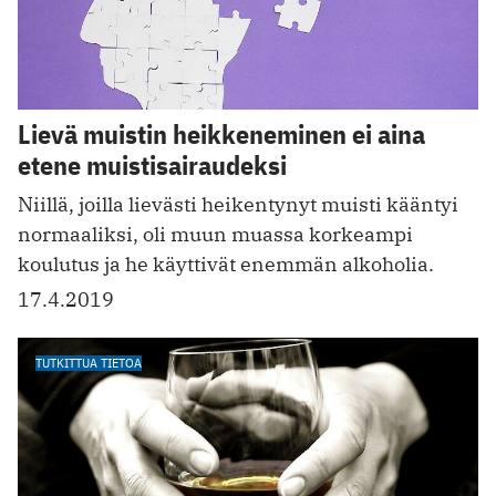
Lievä muistin heikkeneminen ei aina
etene muistisairaudeksi
Niillä, joilla lievästi heikentynyt muisti kääntyi
normaaliksi, oli muun muassa korkeampi
koulutus ja he käyttivät enemmän alkoholia.
17.4.2019
TUTKITTUA TIETOA