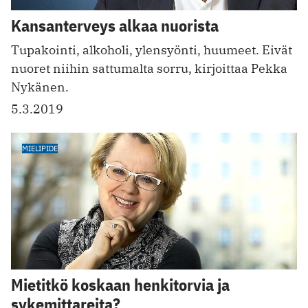
Kansanterveys alkaa nuorista
Tupakointi, alkoholi, ylensyönti, huumeet. Eivät
nuoret niihin sattumalta sorru, kirjoittaa Pekka
Nykänen.
5.3.2019
MIELIPIDE
Mietitkö koskaan henkitorvia ja
sykemittareita?