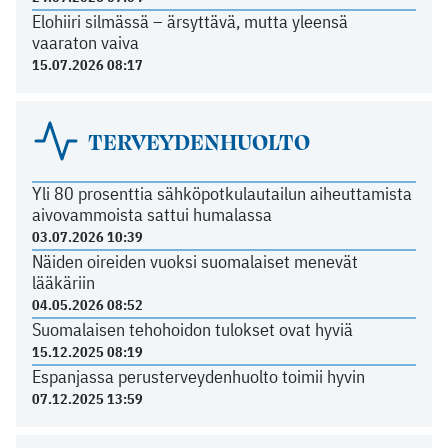
Elohiiri silmässä – ärsyttävä, mutta yleensä
vaaraton vaiva
15.07.2026 08:17
TERVEYDENHUOLTO
Yli 80 prosenttia sähköpotkulautailun aiheuttamista
aivovammoista sattui humalassa
03.07.2026 10:39
Näiden oireiden vuoksi suomalaiset menevät
lääkäriin
04.05.2026 08:52
Suomalaisen tehohoidon tulokset ovat hyviä
15.12.2025 08:19
Espanjassa perusterveydenhuolto toimii hyvin
07.12.2025 13:59