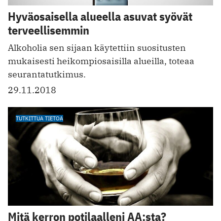
Hyväosaisella alueella asuvat syövät
terveellisemmin
Alkoholia sen sijaan käytettiin suositusten
mukaisesti heikompiosaisilla alueilla, toteaa
seurantatutkimus.
29.11.2018
TUTKITTUA TIETOA
Mitä kerron potilaalleni AA:sta?