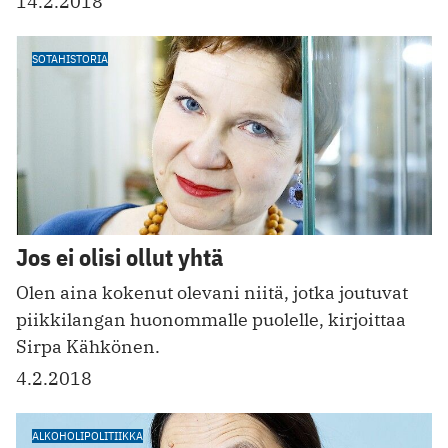
14.2.2018
SOTAHISTORIA
Jos ei olisi ollut yhtä
Olen aina kokenut olevani niitä, jotka joutuvat
piikkilangan huonommalle puolelle, kirjoittaa
Sirpa Kähkönen.
4.2.2018
ALKOHOLIPOLITIIKKA