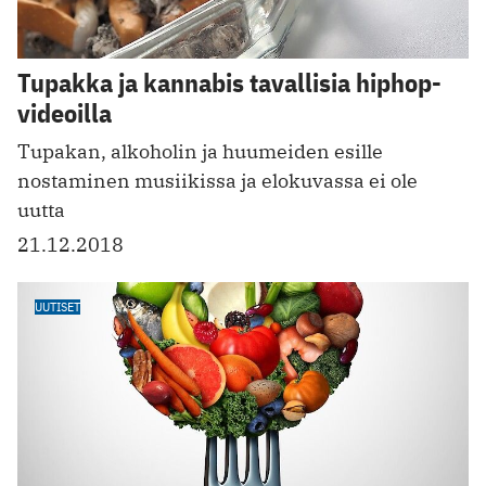
Tupakka ja kannabis tavallisia hiphop-
videoilla
Tupakan, alkoholin ja huumeiden esille
nostaminen musiikissa ja elokuvassa ei ole
uutta
21.12.2018
UUTISET