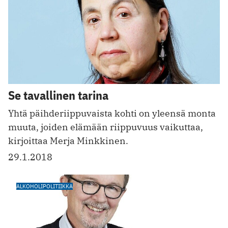
Se tavallinen tarina
Yhtä päihderiippuvaista kohti on yleensä monta
muuta, joiden elämään riippuvuus vaikuttaa,
kirjoittaa Merja Minkkinen.
29.1.2018
ALKOHOLIPOLITIIKKA