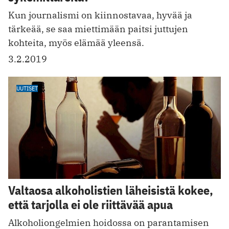
Kun journalismi on kiinnostavaa, hyvää ja
tärkeää, se saa miettimään paitsi juttujen
kohteita, myös elämää yleensä.
3.2.2019
UUTISET
Valtaosa alkoholistien läheisistä kokee,
että tarjolla ei ole riittävää apua
Alkoholiongelmien hoidossa on parantamisen