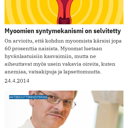
Myoomien syntymekanismi on selvitetty
On arvioitu, että kohdun myoomista kärsisi jopa
60 prosenttia naisista. Myoomat luetaan
hyvänlaatuisiin kasvaimiin, mutta ne
aiheuttavat myös usein vakavia oireita, kuten
anemiaa, vatsakipuja ja lapsettomuutta.
24.4.2014
ANTIBIOOTTIRESISTENSSI