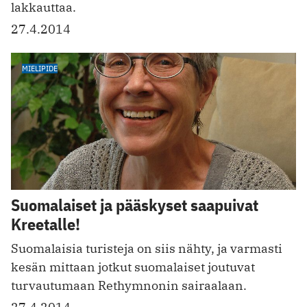
lakkauttaa.
27.4.2014
MIELIPIDE
Suomalaiset ja pääskyset saapuivat
Kreetalle!
Suomalaisia turisteja on siis nähty, ja varmasti
kesän mittaan jotkut suomalaiset joutuvat
turvautumaan Rethymnonin sairaalaan.