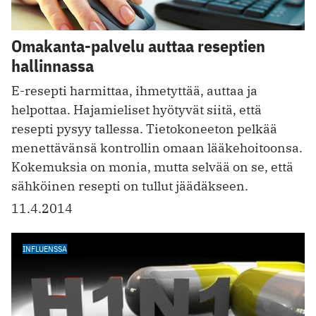
Omakanta-palvelu auttaa reseptien
hallinnassa
E-resepti harmittaa, ihmetyttää, auttaa ja
helpottaa. Hajamieliset hyötyvät siitä, että
resepti pysyy tallessa. Tietokoneeton pelkää
menettävänsä kontrollin omaan lääkehoitoonsa.
Kokemuksia on monia, mutta selvää on se, että
sähköinen resepti on tullut jäädäkseen.
11.4.2014
INFLUENSSA