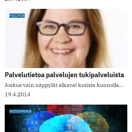
MIELIPIDE
Palvelutietoa palvelujen tukipalveluista
Joskus vain näppylät alkavat kutista kunnolla...
19.4.2014
SKITSOFRENIA