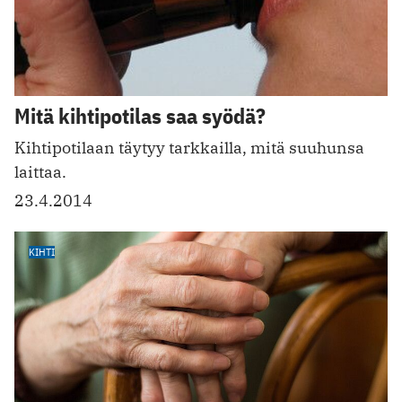
Mitä kihtipotilas saa syödä?
Kihtipotilaan täytyy tarkkailla, mitä suuhunsa
laittaa.
23.4.2014
KIHTI