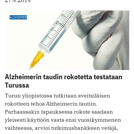
27.4.2014
ALZHEIMER
Alzheimerin taudin rokotetta testataan
Turussa
Turun yliopistossa tutkitaan sveitsiläisen
rokotteen tehoa Alzheimerin tautiin.
Parhaassakin tapauksessa rokote saadaan
yleisesti käyttöön vasta ensi vuosikymmenen
vaihteessa, arvioi tutkimushankkeen vetäjä,