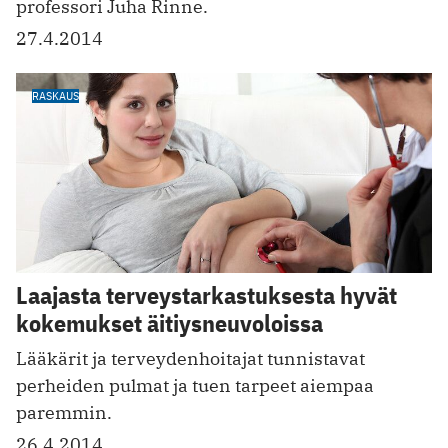
professori Juha Rinne.
27.4.2014
RASKAUS
Laajasta terveystarkastuksesta hyvät
kokemukset äitiysneuvoloissa
Lääkärit ja terveydenhoitajat tunnistavat
perheiden pulmat ja tuen tarpeet aiempaa
paremmin.
26.4.2014