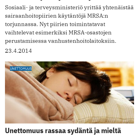
Sosiaali- ja terveysministeriö yrittää yhtenäistää
sairaanhoitopiirien käytäntöjä MRSA:n
torjunnassa. Nyt piirien toimintatavat
vaihtelevat esimerkiksi MRSA-osastojen
perustamisessa vanhustenhoitolaitoksiin.
23.4.2014
UNETTOMUUS
Unettomuus rassaa sydäntä ja mieltä