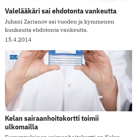
Valelääkäri sai ehdotonta vankeutta
Juhani Zarianov sai vuoden ja kymmenen
kuukautta ehdotonta vankeutta.
15.4.2014
KELA
Kelan sairaanhoitokortti toimii
ulkomailla