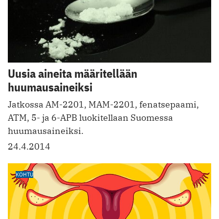
Uusia aineita määritellään
huumausaineiksi
Jatkossa AM-2201, MAM-2201, fenatsepaami,
ATM, 5- ja 6-APB luokitellaan Suomessa
huumausaineiksi.
24.4.2014
KOHTU