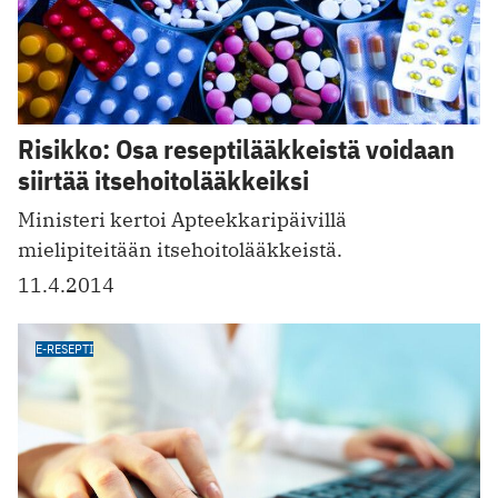
Risikko: Osa reseptilääkkeistä voidaan
siirtää itsehoitolääkkeiksi
Ministeri kertoi Apteekkaripäivillä
mielipiteitään itsehoitolääkkeistä.
11.4.2014
E-RESEPTI