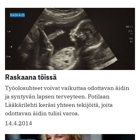
RASKAUS
Raskaana töissä
Työolosuhteet voivat vaikuttaa odottavan äidin
ja syntyvän lapsen terveyteen. Potilaan
Lääkärilehti keräsi yhteen tekijöitä, joita
odottavan äidin tulisi varoa.
14.4.2014