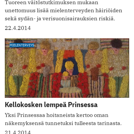
Tuoreen väitöstutkimuksen mukaan
unettomuus lisää mielenterveyden häiriöiden
sekä sydän- ja verisuonisairauksien riskiä.
22.4.2014
MIELENTERVEYS
Kellokosken lempeä Prinsessa
Yksi Prinsessaa hoitaneista kertoo oman
näkemyksensä tunnetuksi tulleesta tarinasta.
21.4.2014