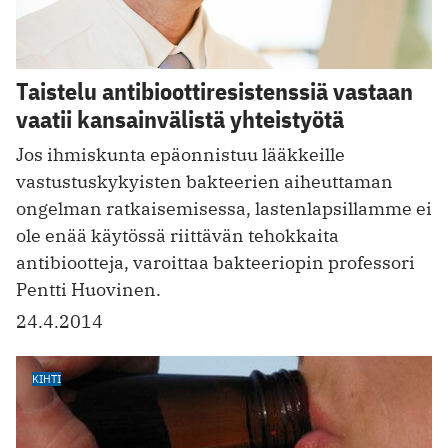
Taistelu antibioottiresistenssiä vastaan
vaatii kansainvälistä yhteistyötä
Jos ihmiskunta epäonnistuu lääkkeille
vastustuskykyisten bakteerien aiheuttaman
ongelman ratkaisemisessa, lastenlapsillamme ei
ole enää käytössä riittävän tehokkaita
antibiootteja, varoittaa bakteeriopin professori
Pentti Huovinen.
24.4.2014
KIHTI