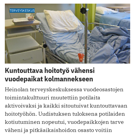
TERVEYSKESKUS
Kuntouttava hoitotyö vähensi
vuodepaikat kolmannekseen
Heinolan terveyskeskuksessa vuodeosastojen
toimintakulttuuri muutettiin potilaita
aktivoivaksi ja kaikki sitoutuivat kuntouttavaan
hoitotyöhön. Uudistuksen tuloksena potilaiden
kotiutuminen nopeutui, vuodepaikkojen tarve
väheni ja pitkäaikaishoidon osasto voitiin