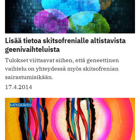
Lisää tietoa skitsofrenialle altistavista
geenivaihteluista
Tulokset viittaavat siihen, että geneettinen
vaihtelu on yhteydessä myös skitsofrenian
sairastumisikään.
17.4.2014
KATKOKÄVELY