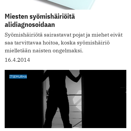
Miesten syömishäiriöitä
alidiagnosoidaan
Syömishäiriötä sairastavat pojat ja miehet eivät
saa tarvittavaa hoitoa, koska syömishäiriö
mielletään naisten ongelmaksi.
16.4.2014
ITSEMURHA