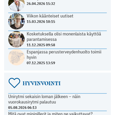
26.04.2026 15:32
Viikon käänteiset uutiset
15.03.2026 10:15
Kosketuksella olisi monenlaista käyttöä
parantamisessa
11.12.2025 09:58
Espanjassa perusterveydenhuolto toimii
hyvin
07.12.2025 13:59
HYVINVOINTI
Unirytmi sekaisin loman jälkeen – näin
vuorokausirytmi palautuu
05.08.2026 06:13
Mitä ovat minipillerit ja miten ne vaikuttavat?