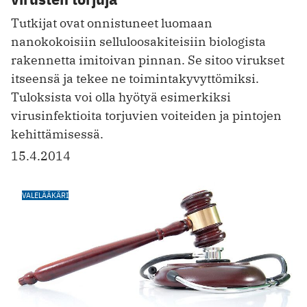
Tutkijat ovat onnistuneet luomaan
nanokokoisiin selluloosakiteisiin biologista
rakennetta imitoivan pinnan. Se sitoo virukset
itseensä ja tekee ne toimintakyvyttömiksi.
Tuloksista voi olla hyötyä esimerkiksi
virusinfektioita torjuvien voiteiden ja pintojen
kehittämisessä.
15.4.2014
VALELÄÄKÄRI