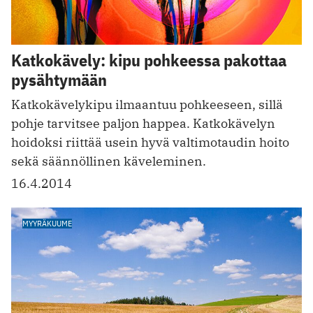
Katkokävely: kipu pohkeessa pakottaa
pysähtymään
Katkokävelykipu ilmaantuu pohkeeseen, sillä
pohje tarvitsee paljon happea. Katkokävelyn
hoidoksi riittää usein hyvä valtimotaudin hoito
sekä säännöllinen käveleminen.
16.4.2014
MYYRÄKUUME