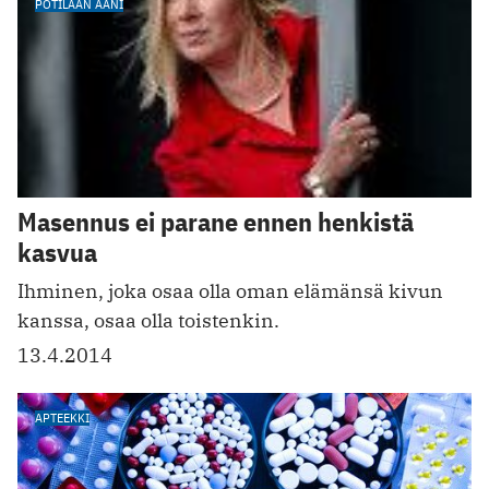
POTILAAN ÄÄNI
Masennus ei parane ennen henkistä
kasvua
Ihminen, joka osaa olla oman elämänsä kivun
kanssa, osaa olla toistenkin.
13.4.2014
APTEEKKI