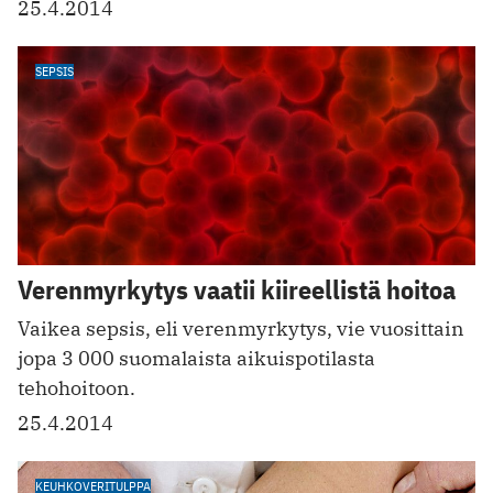
25.4.2014
SEPSIS
Verenmyrkytys vaatii kiireellistä hoitoa
Vaikea sepsis, eli verenmyrkytys, vie vuosittain
jopa 3 000 suomalaista aikuispotilasta
tehohoitoon.
25.4.2014
KEUHKOVERITULPPA