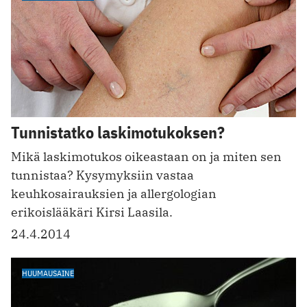
Tunnistatko laskimotukoksen?
Mikä laskimotukos oikeastaan on ja miten sen
tunnistaa? Kysymyksiin vastaa
keuhkosairauksien ja allergologian
erikoislääkäri Kirsi Laasila.
24.4.2014
HUUMAUSAINE