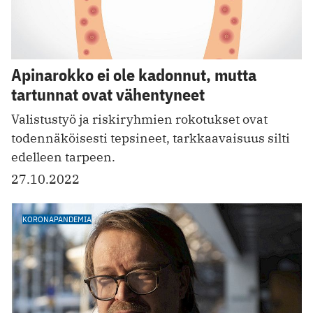
Apinarokko ei ole kadonnut, mutta
tartunnat ovat vähentyneet
Valistustyö ja riskiryhmien rokotukset ovat
todennäköisesti tepsineet, tarkkaavaisuus silti
edelleen tarpeen.
27.10.2022
KORONAPANDEMIA