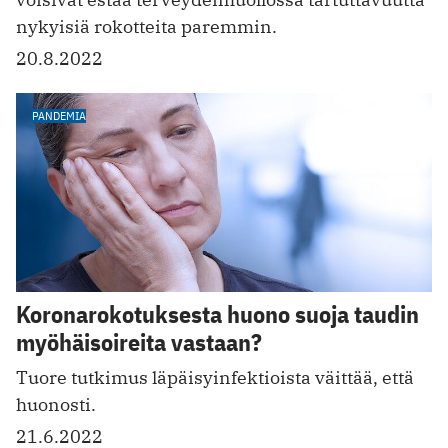
nykyisiä rokotteita paremmin.
20.8.2022
PANDEMIA
Koronarokotuksesta huono suoja taudin
myöhäisoireita vastaan?
Tuore tutkimus läpäisyinfektioista väittää, että
huonosti.
21.6.2022