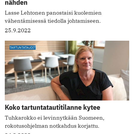
nähden
Lasse Lehtonen panostaisi kuolemien
vähentämisessä tiedolla johtamiseen.
25.9.2022
TARTUNTATAUDIT
Koko tartuntatautitilanne kytee
Tuhkarokko ei levinnytkään Suomeen,
rokotusohjelman notkahdus korjattu.