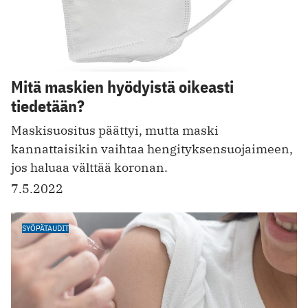
Mitä maskien hyödyistä oikeasti
tiedetään?
Maskisuositus päättyi, mutta maski
kannattaisikin vaihtaa hengityksensuojaimeen,
jos haluaa välttää koronan.
7.5.2022
SYÖPÄTAUDIT