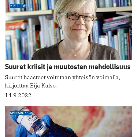
MIELIPIDE
Suuret kriisit ja muutosten mahdollisuus
Suuret haasteet voitetaan yhteisön voimalla,
kirjoittaa Eija Kalso.
14.9.2022
APINAROKKO