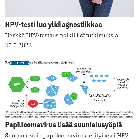
HPV-testi luo ylidiagnostiikkaa
Herkkä HPV-testaus poikii lisätutkimuksia.
25.5.2022
NIELUSYÖPÄ
Papilloomavirus lisää suunielusyöpiä
Suuren riskin papilloomavirus, erityisesti HPV