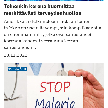
Toinenkin korona kuormittaa
merkittävästi terveydenhuoltoa
Amerikkalaistutkimuksen mukaan toinen
infektio on usein lievempi, silti komplikaatioita
on enemmän niillä, jotka ovat sairastaneet
koronan kahdesti verrattuna kerran
sairastaneisiin.
28.11.2022
MALARIALÄÄKE