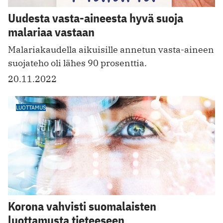
Uudesta vasta-aineesta hyvä suoja
malariaa vastaan
Malariakaudella aikuisille annetun vasta-aineen
suojateho oli lähes 90 prosenttia.
20.11.2022
LUOTTAMUS
Korona vahvisti suomalaisten
luottamusta tieteeseen