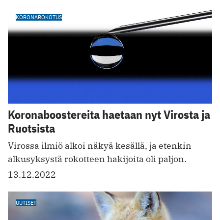
KORONAROKOTUS
Koronaboostereita haetaan nyt Virosta ja
Ruotsista
Virossa ilmiö alkoi näkyä kesällä, ja etenkin
alkusyksystä rokotteen hakijoita oli paljon.
13.12.2022
UUTISET