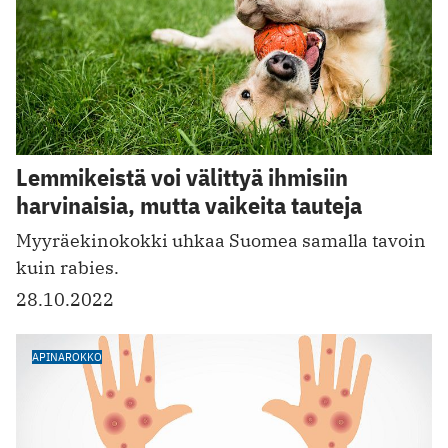
Lemmikeistä voi välittyä ihmisiin
harvinaisia, mutta vaikeita tauteja
Myyräekinokokki uhkaa Suomea samalla tavoin
kuin rabies.
28.10.2022
APINAROKKO