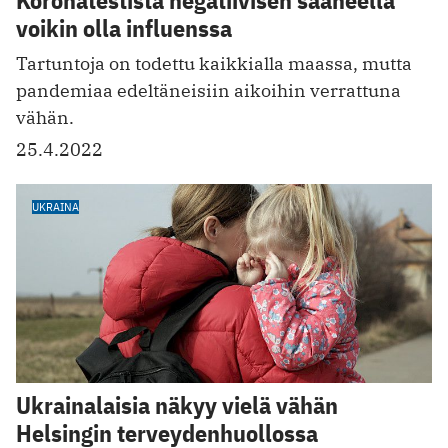
voikin olla influenssa
Tartuntoja on todettu kaikkialla maassa, mutta
pandemiaa edeltäneisiin aikoihin verrattuna
vähän.
25.4.2022
UKRAINA
Ukrainalaisia näkyy vielä vähän
Helsingin terveydenhuollossa