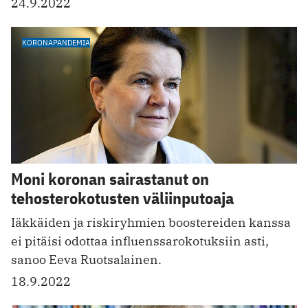
24.9.2022
KORONAPANDEMIA
Moni koronan sairastanut on
tehosterokotusten väliinputoaja
Iäkkäiden ja riskiryhmien boostereiden kanssa
ei pitäisi odottaa influenssarokotuksiin asti,
sanoo Eeva Ruotsalainen.
18.9.2022