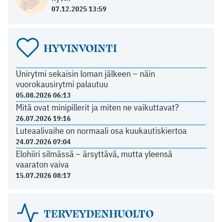
07.12.2025 13:59
HYVINVOINTI
Unirytmi sekaisin loman jälkeen – näin
vuorokausirytmi palautuu
05.08.2026 06:13
Mitä ovat minipillerit ja miten ne vaikuttavat?
26.07.2026 19:16
Luteaalivaihe on normaali osa kuukautiskiertoa
24.07.2026 07:04
Elohiiri silmässä – ärsyttävä, mutta yleensä
vaaraton vaiva
15.07.2026 08:17
TERVEYDENHUOLTO