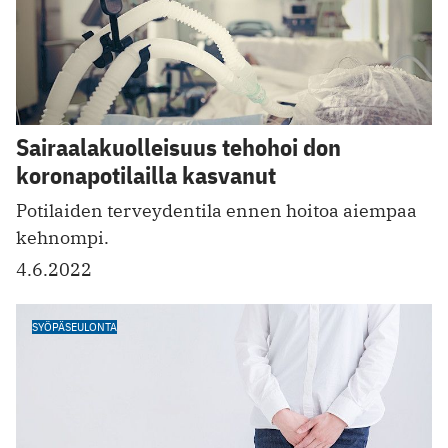
Sairaalakuolleisuus tehohoi don
koronapotilailla kasvanut
Potilaiden terveydentila ennen hoitoa aiempaa
kehnompi.
4.6.2022
SYÖPÄSEULONTA