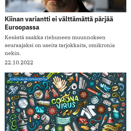
Kiinan variantti ei välttämättä pärjää
Euroopassa
Kesästä saakka riehuneen muunnoksen
seuraajaksi on useita tarjokkaita, omikronia
nekin.
22.10.2022
KORONAVIRUSPANDEMIA