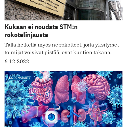
Kukaan ei noudata STM:n
rokotelinjausta
Tällä hetkellä myös ne rokotteet, joita yksityiset
toimijat voisivat pistää, ovat kuntien takana.
6.12.2022
KORONATAUTI