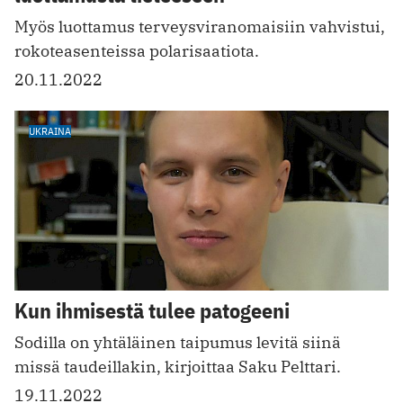
Myös luottamus terveysviranomaisiin vahvistui,
rokoteasenteissa polarisaatiota.
20.11.2022
UKRAINA
Kun ihmisestä tulee patogeeni
Sodilla on yhtäläinen taipumus levitä siinä
missä taudeillakin, kirjoittaa Saku Pelttari.
19.11.2022