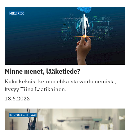
MIELIPIDE
Minne menet, lääketiede?
Kuka keksisi keinon ehkäistä vanhenemista,
kysyy Tiina Laatikainen.
18.6.2022
KORONAPOTILAAT