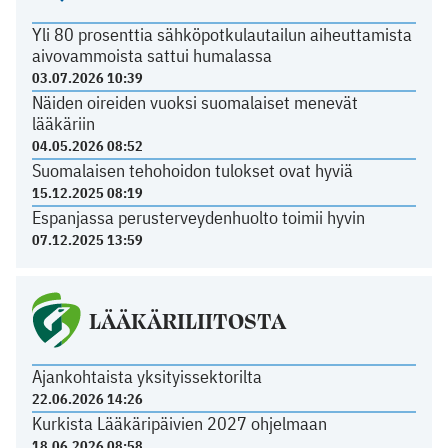
Yli 80 prosenttia sähköpotkulautailun aiheuttamista
aivovammoista sattui humalassa
03.07.2026 10:39
Näiden oireiden vuoksi suomalaiset menevät
lääkäriin
04.05.2026 08:52
Suomalaisen tehohoidon tulokset ovat hyviä
15.12.2025 08:19
Espanjassa perusterveydenhuolto toimii hyvin
07.12.2025 13:59
LÄÄKÄRILIITOSTA
Ajankohtaista yksityissektorilta
22.06.2026 14:26
Kurkista Lääkäripäivien 2027 ohjelmaan
18.06.2026 08:58