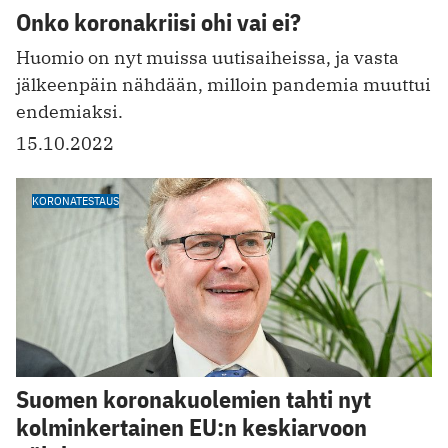
Onko koronakriisi ohi vai ei?
Huomio on nyt muissa uutisaiheissa, ja vasta
jälkeenpäin nähdään, milloin pandemia muuttui
endemiaksi.
15.10.2022
KORONATESTAUS
Suomen koronakuolemien tahti nyt
kolminkertainen EU:n keskiarvoon