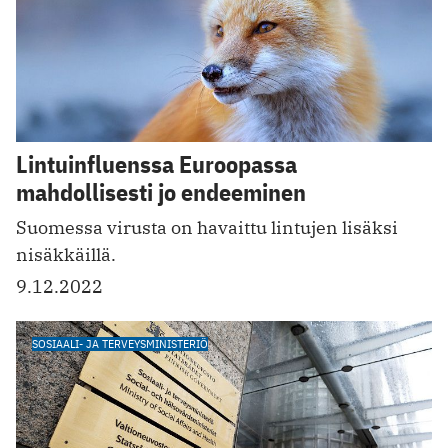
Lintuinfluenssa Euroopassa
mahdollisesti jo endeeminen
Suomessa virusta on havaittu lintujen lisäksi
nisäkkäillä.
9.12.2022
SOSIAALI- JA TERVEYSMINISTERIÖ