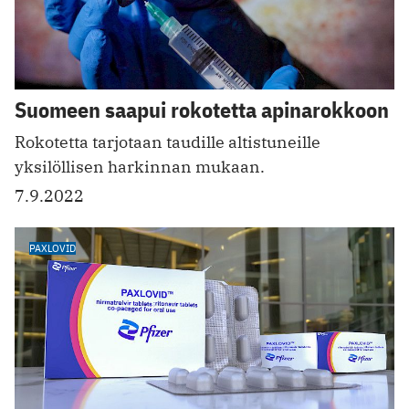
Suomeen saapui rokotetta apinarokkoon
Rokotetta tarjotaan taudille altistuneille
yksilöllisen harkinnan mukaan.
7.9.2022
PAXLOVID