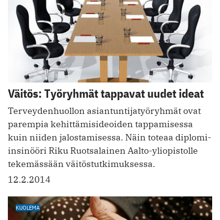
Väitös: Työryhmät tappavat uudet ideat
Terveydenhuollon asiantuntijatyöryhmät ovat
parempia kehittämisideoiden tappamisessa
kuin niiden jalostamisessa. Näin toteaa diplomi-
insinööri Riku Ruotsalainen Aalto-yliopistolle
tekemässään väitöstutkimuksessa.
12.2.2014
KUOLEMA