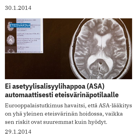
30.1.2014
ETEISVÄRINÄ
Ei asetyylisalisyylihappoa (ASA)
automaattisesti eteisvärinäpotilaalle
Eurooppalaistutkimus havaitsi, että ASA-lääkitys
on yhä yleinen eteisvärinän hoidossa, vaikka
sen riskit ovat suuremmat kuin hyödyt.
29.1.2014