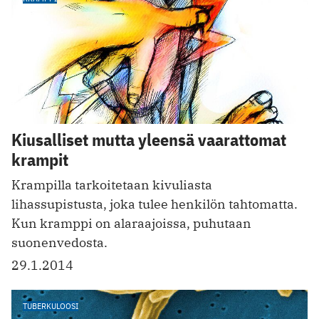
Kiusalliset mutta yleensä vaarattomat
krampit
Krampilla tarkoitetaan kivuliasta
lihassupistusta, joka tulee henkilön tahtomatta.
Kun kramppi on alaraajoissa, puhutaan
suonenvedosta.
29.1.2014
TUBERKULOOSI