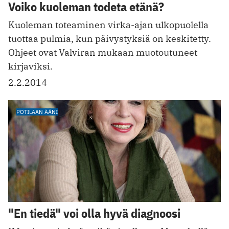
Voiko kuoleman todeta etänä?
Kuoleman toteaminen virka-ajan ulkopuolella
tuottaa pulmia, kun päivystyksiä on keskitetty.
Ohjeet ovat Valviran mukaan muotoutuneet
kirjaviksi.
2.2.2014
POTILAAN ÄÄNI
"En tiedä" voi olla hyvä diagnoosi