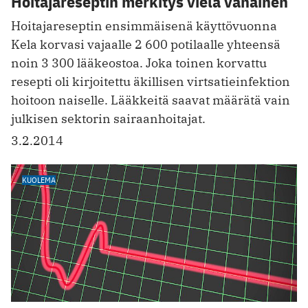
Hoitajareseptin merkitys vielä vähäinen
Hoitajareseptin ensimmäisenä käyttövuonna
Kela korvasi vajaalle 2 600 potilaalle yhteensä
noin 3 300 lääkeostoa. Joka toinen korvattu
resepti oli kirjoitettu äkillisen virtsatieinfektion
hoitoon naiselle. Lääkkeitä saavat määrätä vain
julkisen sektorin sairaanhoitajat.
3.2.2014
KUOLEMA