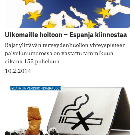
Ulkomaille hoitoon – Espanja kiinnostaa
Rajat ylittävän terveydenhuollon yhteyspisteen
palvelunumerossa on vastattu tammikuun
aikana 155 puheluun.
10.2.2014
SYDÄN- JA VERISUONISAIRAUDET