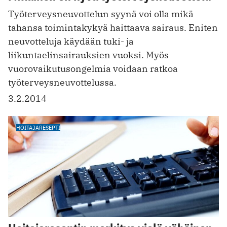
Työterveysneuvottelun syynä voi olla mikä
tahansa toimintakykyä haittaava sairaus. Eniten
neuvotteluja käydään tuki- ja
liikuntaelinsairauksien vuoksi. Myös
vuorovaikutusongelmia voidaan ratkoa
työterveysneuvottelussa.
3.2.2014
HOITAJARESEPTI