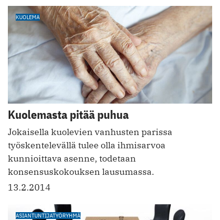
KUOLEMA
Kuolemasta pitää puhua
Jokaisella kuolevien vanhusten parissa
työskentelevällä tulee olla ihmisarvoa
kunnioittava asenne, todetaan
konsensuskokouksen lausumassa.
13.2.2014
ASIANTUNTIJATYÖRYHMÄ