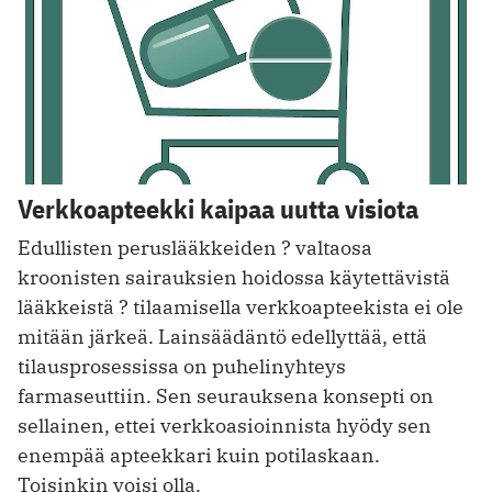
Verkkoapteekki kaipaa uutta visiota
Edullisten peruslääkkeiden ? valtaosa
kroonisten sairauksien hoidossa käytettävistä
lääkkeistä ? tilaamisella verkkoapteekista ei ole
mitään järkeä. Lainsäädäntö edellyttää, että
tilausprosessissa on puhelinyhteys
farmaseuttiin. Sen seurauksena konsepti on
sellainen, ettei verkkoasioinnista hyödy sen
enempää apteekkari kuin potilaskaan.
Toisinkin voisi olla.