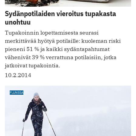
Sydänpotilaiden vieroitus tupakasta
unohtuu
Tupakoinnin lopettamisesta seurasi
merkittävää hyötyä potilaille: kuoleman riski
pieneni 51 % ja kaikki sydäntapahtumat
vähenivät 39 % verrattuna potilaisiin, jotka
jatkoivat tupakointia.
10.2.2014
FLUNSSA