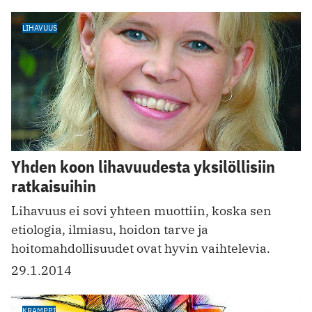
LIHAVUUS
Yhden koon lihavuudesta yksilöllisiin
ratkaisuihin
Lihavuus ei sovi yhteen muottiin, koska sen
etiologia, ilmiasu, hoidon tarve ja
hoitomahdollisuudet ovat hyvin vaihtelevia.
29.1.2014
KRAMPPI