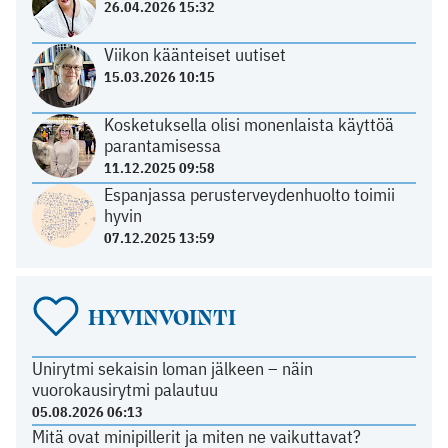
26.04.2026 15:32
Viikon käänteiset uutiset
15.03.2026 10:15
Kosketuksella olisi monenlaista käyttöä
parantamisessa
11.12.2025 09:58
Espanjassa perusterveydenhuolto toimii
hyvin
07.12.2025 13:59
HYVINVOINTI
Unirytmi sekaisin loman jälkeen – näin
vuorokausirytmi palautuu
05.08.2026 06:13
Mitä ovat minipillerit ja miten ne vaikuttavat?