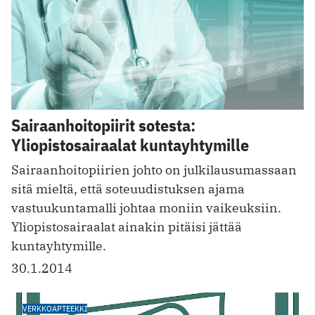
Sairaanhoitopiirit sotesta:
Yliopistosairaalat kuntayhtymille
Sairaanhoitopiirien johto on julkilausumassaan
sitä mieltä, että soteuudistuksen ajama
vastuukuntamalli johtaa moniin vaikeuksiin.
Yliopistosairaalat ainakin pitäisi jättää
kuntayhtymille.
30.1.2014
VERKKOAPTEEKKI