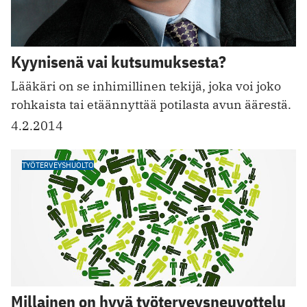
Kyynisenä vai kutsumuksesta?
Lääkäri on se inhimillinen tekijä, joka voi joko
rohkaista tai etäännyttää potilasta avun äärestä.
4.2.2014
TYÖTERVEYSHUOLTO
Millainen on hyvä työterveysneuvottelu