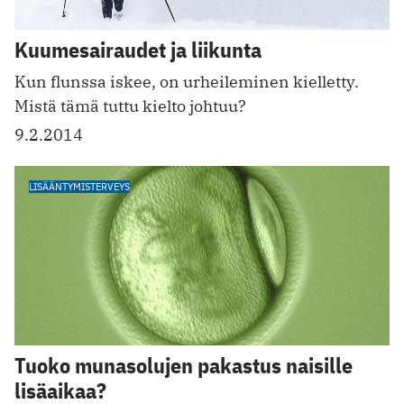
Kuumesairaudet ja liikunta
Kun flunssa iskee, on urheileminen kielletty.
Mistä tämä tuttu kielto johtuu?
9.2.2014
LISÄÄNTYMISTERVEYS
Tuoko munasolujen pakastus naisille
lisäaikaa?