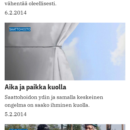
vähentää oleellisesti.
6.2.2014
SAATTOHOITO
Aika ja paikka kuolla
Saattohoidon ydin ja samalla keskeinen
ongelma on saako ihminen kuolla.
5.2.2014