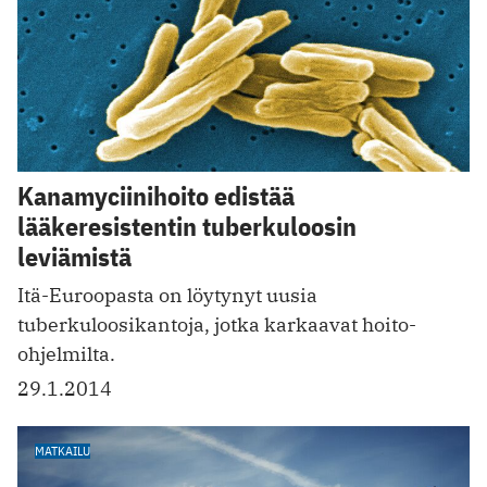
Kanamyciinihoito edistää
lääkeresistentin tuberkuloosin
leviämistä
Itä-Euroopasta on löytynyt uusia
tuberkuloosikantoja, jotka karkaavat hoito-
ohjelmilta.
29.1.2014
MATKAILU