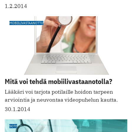
1.2.2014
MOBIILIVASTAANOTTO
Mitä voi tehdä mobiilivastaanotolla?
Lääkäri voi tarjota potilaille hoidon tarpeen
arviointia ja neuvontaa videopuhelun kautta.
30.1.2014
SOTE