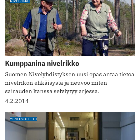
NIVELRIKKO
Kumppanina nivelrikko
Suomen Nivelyhdistyksen uusi opas antaa tietoa
nivelrikon ehkäisystä ja neuvoo miten
sairauden kanssa selviytyy arjessa.
4.2.2014
YT-NEUVOTTELUT