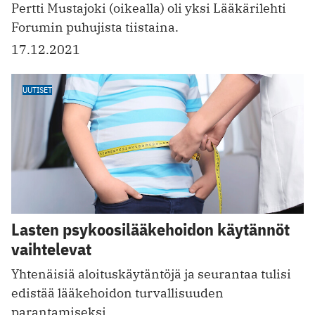
Pertti Mustajoki (oikealla) oli yksi Lääkärilehti
Forumin puhujista tiistaina.
17.12.2021
UUTISET
Lasten psykoosilääkehoidon käytännöt
vaihtelevat
Yhtenäisiä aloituskäytäntöjä ja seurantaa tulisi
edistää lääkehoidon turvallisuuden
parantamiseksi.