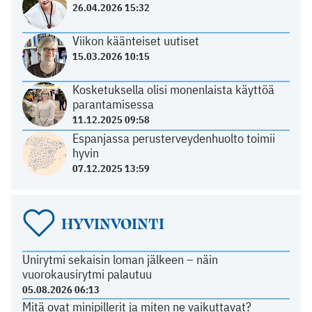
26.04.2026 15:32
Viikon käänteiset uutiset
15.03.2026 10:15
Kosketuksella olisi monenlaista käyttöä
parantamisessa
11.12.2025 09:58
Espanjassa perusterveydenhuolto toimii
hyvin
07.12.2025 13:59
HYVINVOINTI
Unirytmi sekaisin loman jälkeen – näin
vuorokausirytmi palautuu
05.08.2026 06:13
Mitä ovat minipillerit ja miten ne vaikuttavat?