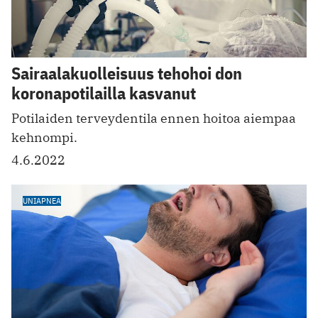
Sairaalakuolleisuus tehohoi don
koronapotilailla kasvanut
Potilaiden terveydentila ennen hoitoa aiempaa
kehnompi.
4.6.2022
UNIAPNEA