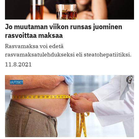
Jo muutaman viikon runsas juominen
rasvoittaa maksaa
Rasvamaksa voi edetä
rasvamaksatulehdukseksi eli steatohepatiitiksi.
11.8.2021
UUTISET