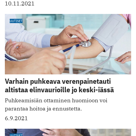
10.11.2021
UUTISET
Varhain puhkeava verenpainetauti
altistaa elinvaurioille jo keski-iässä
Puhkeamisiän ottaminen huomioon voi
parantaa hoitoa ja ennustetta.
6.9.2021
UUTISET