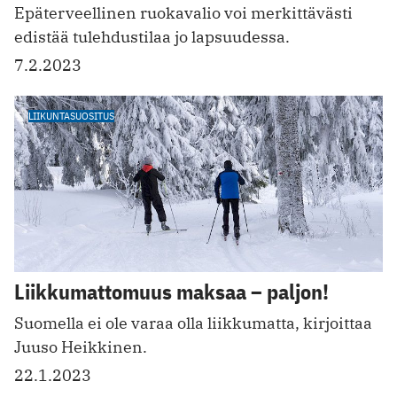
Epäterveellinen ruokavalio voi merkittävästi
edistää tulehdustilaa jo lapsuudessa.
7.2.2023
LIIKUNTASUOSITUS
Liikkumattomuus maksaa – paljon!
Suomella ei ole varaa olla liikkumatta, kirjoittaa
Juuso Heikkinen.
22.1.2023