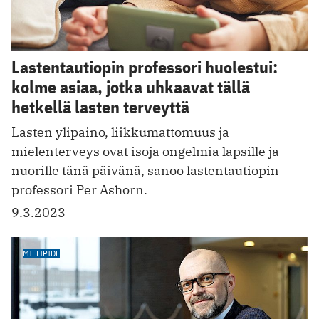
Lastentautiopin professori huolestui:
kolme asiaa, jotka uhkaavat tällä
hetkellä lasten terveyttä
Lasten ylipaino, liikkumattomuus ja
mielenterveys ovat isoja ongelmia lapsille ja
nuorille tänä päivänä, sanoo lastentautiopin
professori Per Ashorn.
9.3.2023
MIELIPIDE