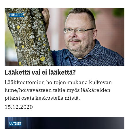
MIELIPIDE
Lääkettä vai ei lääkettä?
Lääkkeettömien hoitojen mukana kulkevan
lume/hoivavasteen takia myös lääkäreiden
pitäisi osata keskustella niistä.
15.12.2020
UUTISET