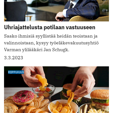
Uhriajattelusta potilaan vastuuseen
Saako ihmisiä syyllistää heidän teoistaan ja
valinnoistaan, kysyy työeläkevakuutusyhtiö
Varman ylilääkäri Jan Schugk.
3.3.2023
RIIPPUVUUS