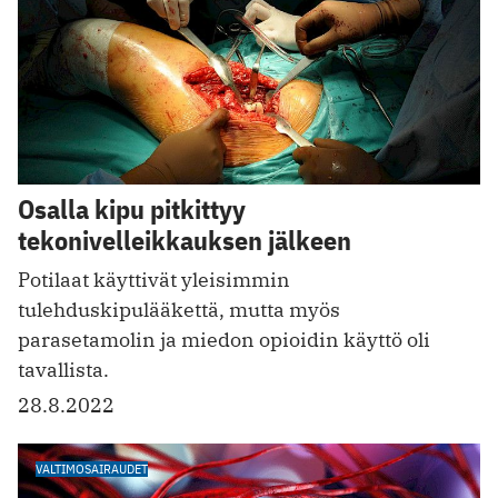
Osalla kipu pitkittyy
tekonivelleikkauksen jälkeen
Potilaat käyttivät yleisimmin
tulehduskipulääkettä, mutta myös
parasetamolin ja miedon opioidin käyttö oli
tavallista.
28.8.2022
VALTIMOSAIRAUDET