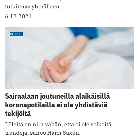
tutkimusryhmälleen.
6.12.2021
UUTISET
Sairaalaan joutuneilla alaikäisillä
koronapotilailla ei ole yhdistäviä
tekijöitä
? Heitä on niin vähän, että ei ole selkeitä
trendejä, sanoo Harri Saxén.