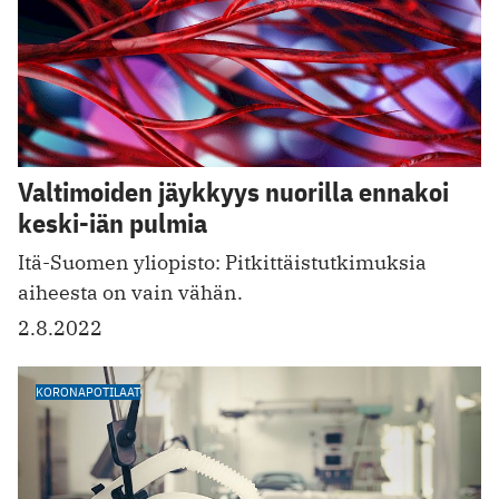
Valtimoiden jäykkyys nuorilla ennakoi
keski-iän pulmia
Itä-Suomen yliopisto: Pitkittäistutkimuksia
aiheesta on vain vähän.
2.8.2022
KORONAPOTILAAT