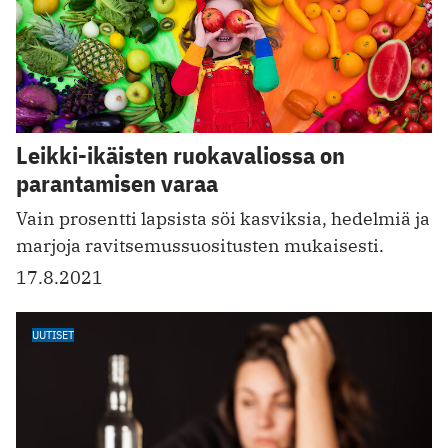
Leikki-ikäisten ruokavaliossa on
parantamisen varaa
Vain prosentti lapsista söi kasviksia, hedelmiä ja
marjoja ravitsemussuositusten mukaisesti.
17.8.2021
UUTISET