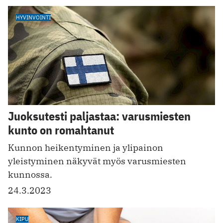
HYVINVOINTI
Juoksutesti paljastaa: varusmiesten
kunto on romahtanut
Kunnon heikentyminen ja ylipainon
yleistyminen näkyvät myös varusmiesten
kunnossa.
24.3.2023
KIPU