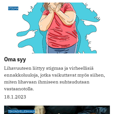
STIGMA
Oma syy
Lihavuuteen liittyy stigmaa ja virheellisiä
ennakkoluuloja, jotka vaikuttavat myös siihen,
miten lihavaan ihmiseen suhtaudutaan
vastaanotolla.
18.1.2023
TEKONIVELLEIKKAUS