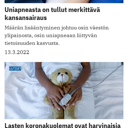
Uniapneasta on tullut merkittävä
kansansairaus
Määrän lisääntyminen johtuu osin väestön
ylipainosta, osin uniapneaan liittyvän
tietoisuuden kasvusta.
13.3.2022
UUTISET
Lasten koronakuolemat ovat harvinaisia