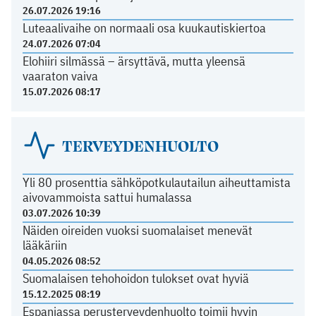
26.07.2026 19:16
Luteaalivaihe on normaali osa kuukautiskiertoa
24.07.2026 07:04
Elohiiri silmässä – ärsyttävä, mutta yleensä
vaaraton vaiva
15.07.2026 08:17
TERVEYDENHUOLTO
Yli 80 prosenttia sähköpotkulautailun aiheuttamista
aivovammoista sattui humalassa
03.07.2026 10:39
Näiden oireiden vuoksi suomalaiset menevät
lääkäriin
04.05.2026 08:52
Suomalaisen tehohoidon tulokset ovat hyviä
15.12.2025 08:19
Espanjassa perusterveydenhuolto toimii hyvin