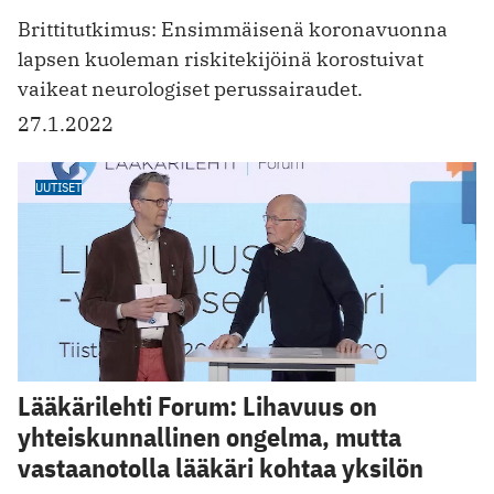
Brittitutkimus: Ensimmäisenä koronavuonna
lapsen kuoleman riskitekijöinä korostuivat
vaikeat neurologiset perussairaudet.
27.1.2022
UUTISET
Lääkärilehti Forum: Lihavuus on
yhteiskunnallinen ongelma, mutta
vastaanotolla lääkäri kohtaa yksilön