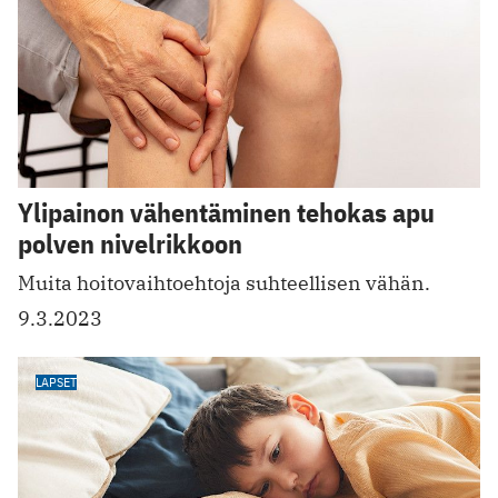
Ylipainon vähentäminen tehokas apu
polven nivelrikkoon
Muita hoitovaihtoehtoja suhteelli sen vähän.
9.3.2023
LAPSET