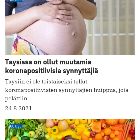
Taysissa on ollut muutamia
koronapositiivisia synnyttäjiä
Taysiin ei ole toistaiseksi tullut
koronapositiivisten synnyttäjien huippua, jota
pelättiin.
24.8.2021
UUTISET