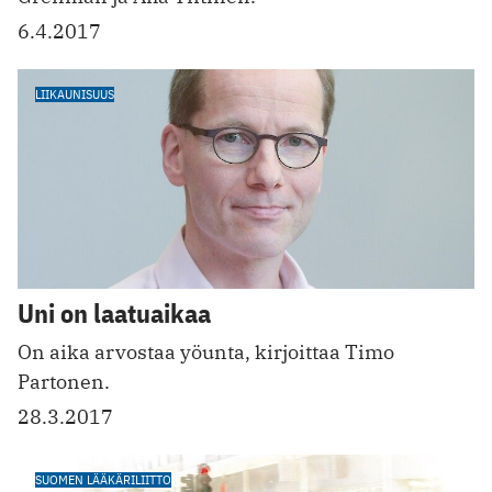
6.4.2017
LIIKAUNISUUS
Uni on laatuaikaa
On aika arvostaa yöunta, kirjoittaa Timo
Partonen.
28.3.2017
SUOMEN LÄÄKÄRILIITTO