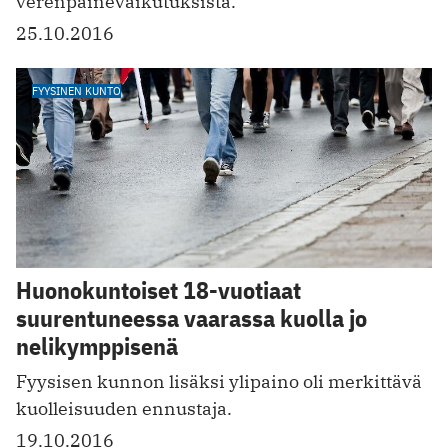
verenpainevaikutuksista.
25.10.2016
FYYSINEN KUNTO
Huonokuntoiset 18-vuotiaat
suurentuneessa vaarassa kuolla jo
nelikymppisenä
Fyysisen kunnon lisäksi ylipaino oli merkittävä
kuolleisuuden ennustaja.
19.10.2016