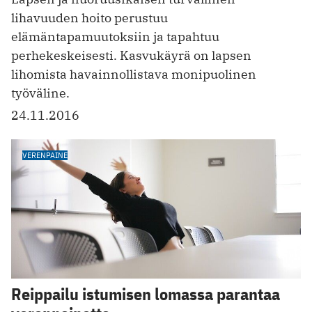
lihavuuden hoito perustuu
elämäntapamuutoksiin ja tapahtuu
perhekeskeisesti. Kasvukäyrä on lapsen
lihomista havainnollistava monipuolinen
työväline.
24.11.2016
VERENPAINE
Reippailu istumisen lomassa parantaa