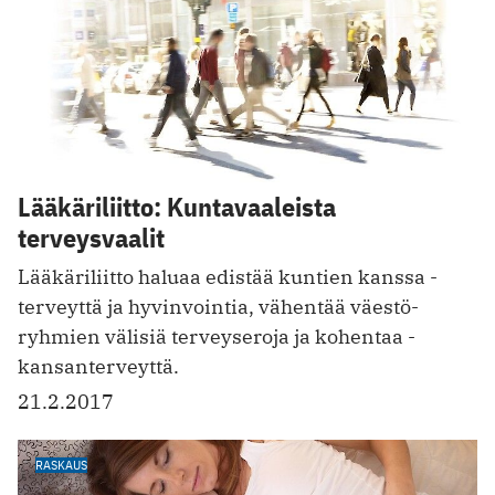
Lääkäriliitto: Kuntavaaleista
terveysvaalit
Lääkäriliitto haluaa edistää kuntien kanssa ­
terveyttä ja ­hyvinvointia, vähentää väestö­
ryhmien välisiä terveyseroja ja kohentaa ­
kansanterveyttä.
21.2.2017
RASKAUS