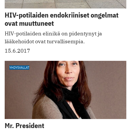
HIV-potilaiden endokriiniset ongelmat
ovat muuttuneet
HIV-potilaiden elinikä on pidentynyt ja
lääkehoidot ovat turvallisempia.
15.6.2017
YHDYSVALLAT
Mr. President