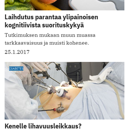
Laihdutus parantaa ylipainoisen
kognitiivista suorituskykyä
Tutkimuksen mukaan muun muassa
tarkkaavaisuus ja muisti kohenee.
25.1.2017
DIABETES
Kenelle lihavuusleikkaus?