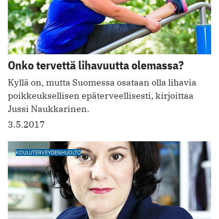
Onko tervettä lihavuutta olemassa?
Kyllä on, mutta Suomessa osataan olla lihavia
poikkeuksellisen epäterveellisesti, kirjoittaa
Jussi Naukkarinen.
3.5.2017
KOULUTERVEYDENHUOLTO