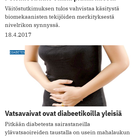
Väitöstutkimuksen tulos vahvistaa käsitystä
biomekaanisten tekijöiden merkityksestä
nivelrikon synnyssä.
18.4.2017
DIABETES
Vatsavaivat ovat diabeetikoilla yleisiä
Pitkään diabetesta sairastaneilla
ylävatsaoireiden taustalla on usein mahalaukun