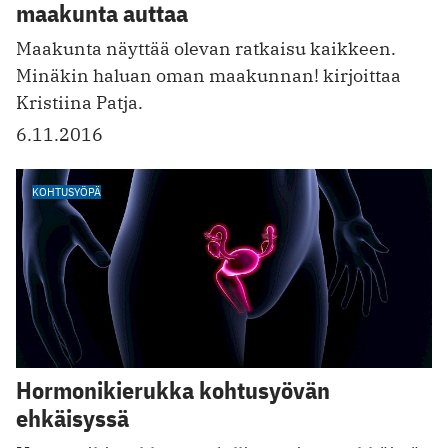
maakunta auttaa
Maakunta näyttää olevan ratkaisu kaikkeen.
Minäkin haluan oman maakunnan! kirjoittaa
Kristiina Patja.
6.11.2016
KOHTUSYÖPÄ
Hormonikierukka kohtusyövän
ehkäisyssä