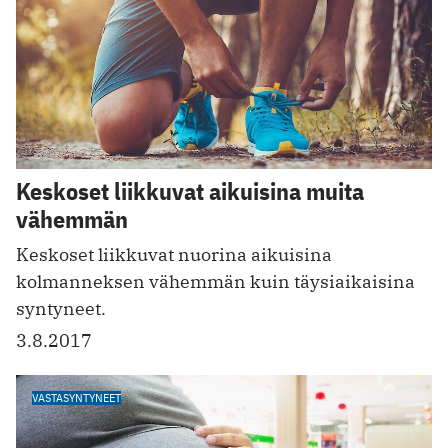
Keskoset liikkuvat aikuisina muita
vähemmän
Keskoset liikkuvat nuorina aikuisina
kolmanneksen vähemmän kuin täysiaikaisina
syntyneet.
3.8.2017
VASTASYNTYNEET