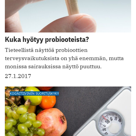
Kuka hyötyy probiooteista?
Tieteellistä näyttöä probioottien
terveysvaikutuksista on yhä enemmän, mutta
monissa ­sairauksissa näyttö puuttuu.
27.1.2017
KOGNITIIVINEN SUORITUSKYKY