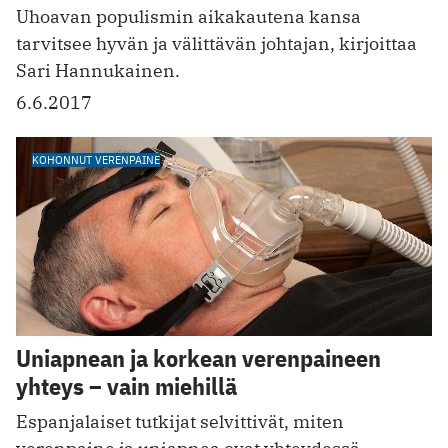
Uhoavan populismin aikakautena kansa
tarvitsee hyvän ja välittävän johtajan, kirjoittaa
Sari Hannukainen.
6.6.2017
KOHONNUT VERENPAINE
Uniapnean ja korkean verenpaineen
yhteys – vain miehillä
Espanjalaiset tutkijat selvittivät, miten