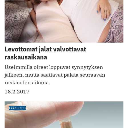
Levottomat jalat valvottavat
raskausaikana
Useimmilla oireet loppuvat synnytyksen
jälkeen, mutta saattavat palata seuraavan
raskauden aikana.
18.2.2017
LÄÄKEINFO