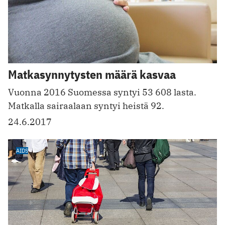
Matkasynnytysten määrä kasvaa
Vuonna 2016 Suomessa syntyi 53 608 lasta.
Matkalla sairaalaan syntyi heistä 92.
24.6.2017
AIDS