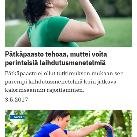
Pätkäpaasto tehoaa, muttei voita
perinteisiä laihdutusmenetelmiä
Pätkäpaasto ei ollut tutkimuksen mukaan sen
parempi laihdutusmenetelmä kuin jatkuva
kalorinsaannin rajoittaminen.
3.5.2017
LIHAVUUS