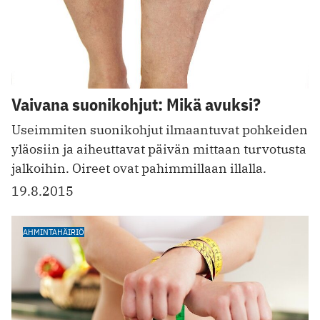
Vaivana suonikohjut: Mikä avuksi?
Useimmiten suonikohjut ilmaantuvat pohkeiden
yläosiin ja aiheuttavat päivän mittaan turvotusta
jalkoihin. Oireet ovat pahimmillaan illalla.
19.8.2015
AHMINTAHÄIRIÖ