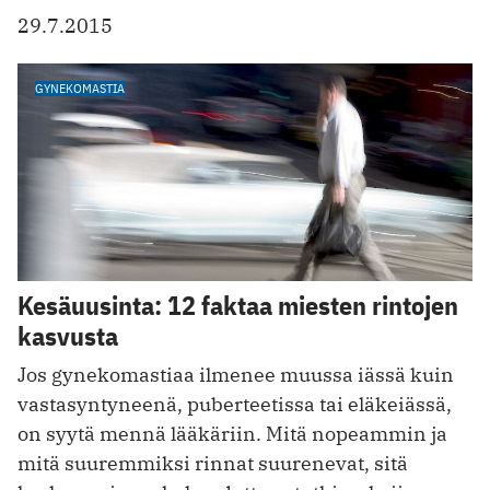
29.7.2015
GYNEKOMASTIA
Kesäuusinta: 12 faktaa miesten rintojen
kasvusta
Jos gynekomastiaa ilmenee muussa iässä kuin
vastasyntyneenä, puberteetissa tai eläkeiässä,
on syytä mennä lääkäriin. Mitä nopeammin ja
mitä suuremmiksi rinnat suurenevat, sitä