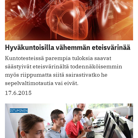
Hyväkuntoisilla vähemmän eteisvärinää
Kuntotesteissä parempia tuloksia saavat
säästyivät eteisvärinältä todennäköisemmin
myös riippumatta siitä sairastivatko he
sepelvaltimotautia vai eivät.
17.6.2015
ISTUMINEN