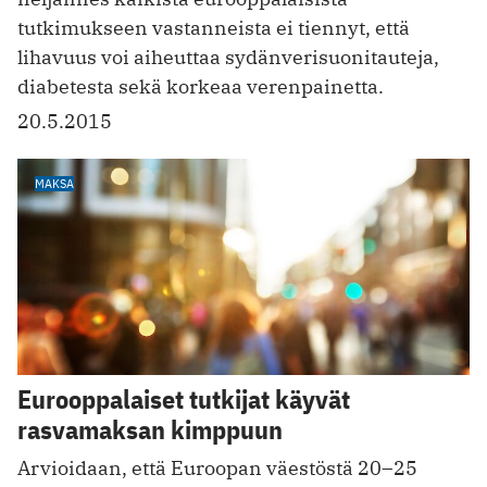
tutkimukseen vastanneista ei tiennyt, että
lihavuus voi aiheuttaa sydänverisuonitauteja,
diabetesta sekä korkeaa verenpainetta.
20.5.2015
MAKSA
Eurooppalaiset tutkijat käyvät
rasvamaksan kimppuun
Arvioidaan, että Euroopan väestöstä 20–25