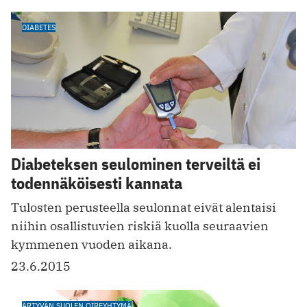
DIABETES
Diabeteksen seulominen terveiltä ei
todennäköisesti kannata
Tulosten perusteella seulonnat eivät alentaisi
niihin osallistuvien riskiä kuolla seuraavien
kymmenen vuoden aikana.
23.6.2015
ÄRTYVÄN SUOLEN OIREYHTYMÄ