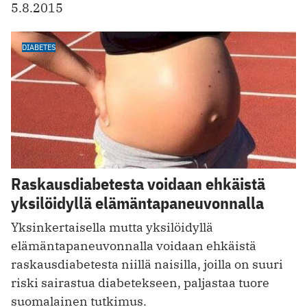
5.8.2015
DIABETES
Raskausdiabetesta voidaan ehkäistä
yksilöidyllä elämäntapaneuvonnalla
Yksinkertaisella mutta yksilöidyllä
elämäntapaneuvonnalla voidaan ehkäistä
raskausdiabetesta niillä naisilla, joilla on suuri
riski sairastua diabetekseen, paljastaa tuore
suomalainen tutkimus.