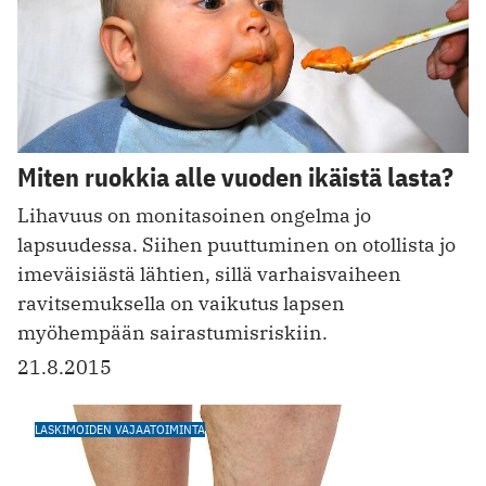
Miten ruokkia alle vuoden ikäistä lasta?
Lihavuus on monitasoinen ongelma jo
lapsuudessa. Siihen puuttuminen on otollista jo
imeväisiästä lähtien, sillä varhaisvaiheen
ravitsemuksella on vaikutus lapsen
myöhempään sairastumisriskiin.
21.8.2015
LASKIMOIDEN VAJAATOIMINTA