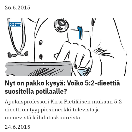
26.6.2015
DIEETTI
Nyt on pakko kysyä: Voiko 5:2-dieettiä
suositella potilaalle?
Apulaisprofessori Kirsi Pietiläisen mukaan 5:2-
dieetti on tyyppiesimerkki tulevista ja
menevistä laihdutuskuureista.
24.6.2015