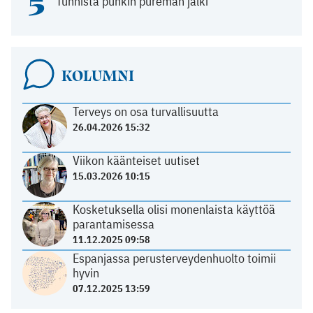
5
Tunnista punkin pureman jälki
KOLUMNI
Terveys on osa turvallisuutta
26.04.2026 15:32
Viikon käänteiset uutiset
15.03.2026 10:15
Kosketuksella olisi monenlaista käyttöä
parantamisessa
11.12.2025 09:58
Espanjassa perusterveydenhuolto toimii
hyvin
07.12.2025 13:59