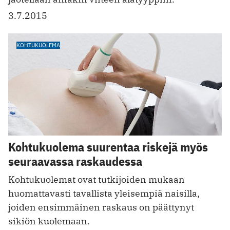
3.7.2015
KOHTUKUOLEMA
Kohtukuolema suurentaa riskejä myös
seuraavassa raskaudessa
Kohtukuolemat ovat tutkijoiden mukaan
huomattavasti tavallista yleisempiä naisilla,
joiden ensimmäinen raskaus on päättynyt
sikiön kuolemaan.