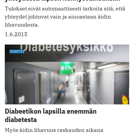
Tulokset eivät automaattisesti tarkoita sitä, että
yhteydet johtuvat vain ja ainoastaan äidin
lihavuudesta.
1.6.2015
DIABETES
Diabeetikon lapsilla enemmän
diabetesta
Myös äidin lihavuus raskauden aikana