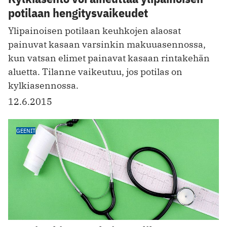
potilaan hengitysvaikeudet
Ylipainoisen potilaan keuhkojen alaosat
painuvat kasaan varsinkin makuuasennossa,
kun vatsan elimet painavat kasaan rintakehän
aluetta. Tilanne vaikeutuu, jos potilas on
kylkiasennossa.
12.6.2015
GEENIT