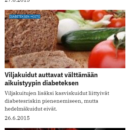
DIABETEKSEN HOITO
Viljakuidut auttavat välttämään
aikuistyypin diabeteksen
Viljakuitujen lisäksi kasviskuidut liittyivät
diabetesriskin pienenemiseen, mutta
hedelmäkuidut eivät.
26.6.2015