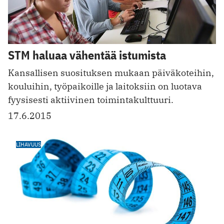
STM haluaa vähentää istumista
Kansallisen suosituksen mukaan päiväkoteihin,
kouluihin, työpaikoille ja laitoksiin on luotava
fyysisesti aktiivinen toimintakulttuuri.
17.6.2015
LIHAVUUS