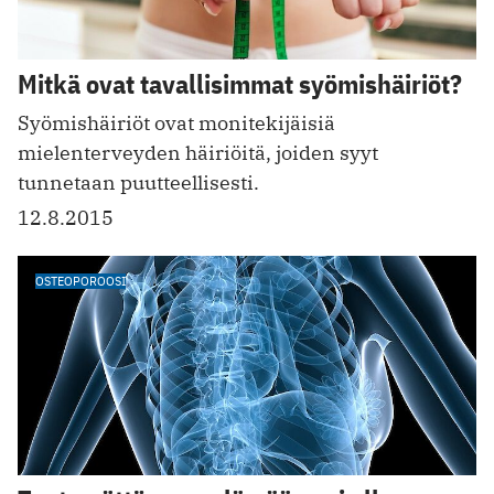
Mitkä ovat tavallisimmat syömishäiriöt?
Syömishäiriöt ovat monitekijäisiä
mielenterveyden häiriöitä, joiden syyt
tunnetaan puutteellisesti.
12.8.2015
OSTEOPOROOSI