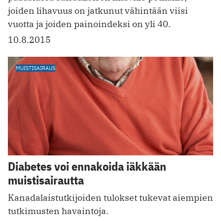
joiden lihavuus on jatkunut vähintään viisi
vuotta ja joiden painoindeksi on yli 40.
10.8.2015
MUISTISAIRAUS
Diabetes voi ennakoida iäkkään
muistisairautta
Kanadalaistutkijoiden tulokset tukevat aiempien
tutkimusten havaintoja.