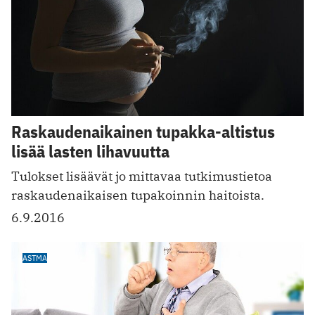
Raskaudenaikainen tupakka-altistus
lisää lasten lihavuutta
Tulokset lisäävät jo mittavaa tutkimustietoa
raskaudenaikaisen tupakoinnin haitoista.
6.9.2016
ASTMA