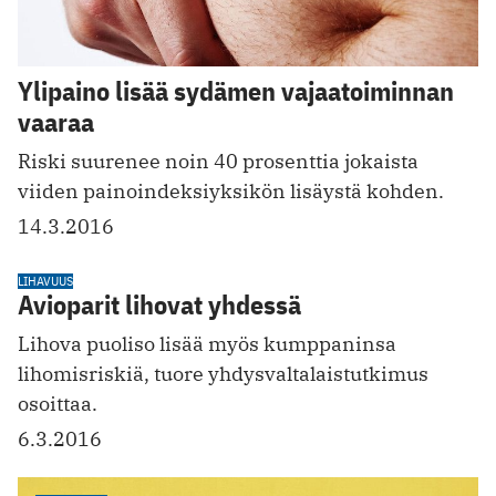
Ylipaino lisää sydämen vajaatoiminnan
vaaraa
Riski suurenee noin 40 prosenttia jokaista
viiden painoindeksiyksikön lisäystä kohden.
14.3.2016
LIHAVUUS
Avioparit lihovat yhdessä
Lihova puoliso lisää myös kumppaninsa
lihomisriskiä, tuore yhdysvaltalaistutkimus
osoittaa.
6.3.2016