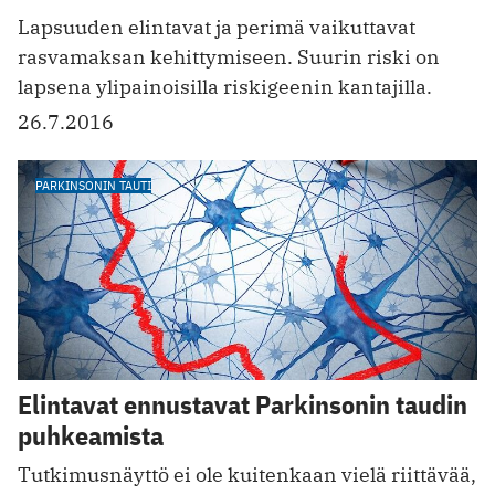
Lapsuuden elintavat ja perimä vaikuttavat
rasvamaksan kehittymiseen. Suurin riski on
lapsena ylipainoisilla riskigeenin kantajilla.
26.7.2016
PARKINSONIN TAUTI
Elintavat ennustavat Parkinsonin taudin
puhkeamista
Tutkimusnäyttö ei ole kuitenkaan vielä riittävää,