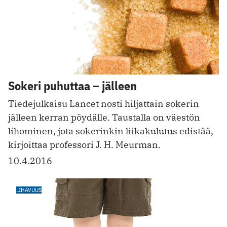
Sokeri puhuttaa – jälleen
Tiedejulkaisu Lancet nosti hiljattain sokerin
jälleen kerran pöydälle. Taustalla on väestön
lihominen, jota sokerinkin liikakulutus edistää,
kirjoittaa professori J. H. Meurman.
10.4.2016
LIHAVUUS