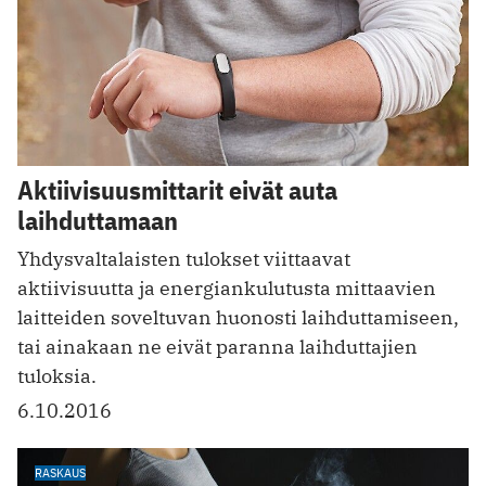
Aktiivisuusmittarit eivät auta
laihduttamaan
Yhdysvaltalaisten tulokset viittaavat
aktiivisuutta ja energiankulutusta mittaavien
laitteiden soveltuvan huonosti laihduttamiseen,
tai ainakaan ne eivät paranna laihduttajien
tuloksia.
6.10.2016
RASKAUS