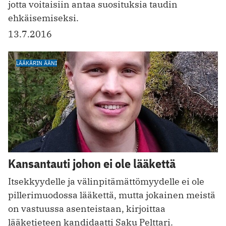
jotta voitaisiin antaa suosituksia taudin
ehkäisemiseksi.
13.7.2016
LÄÄKÄRIN ÄÄNI
Kansantauti johon ei ole lääkettä
Itsekkyydelle ja välinpitämättömyydelle ei ole
pillerimuodossa lääkettä, mutta jokainen meistä
on vastuussa asenteistaan, kirjoittaa
lääketieteen kandidaatti Saku Pelttari.