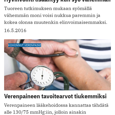
Tuoreen tutkimuksen mukaan syömällä
vähemmän moni voisi nukkua paremmin ja
kokea olonsa muutenkin elinvoimaisemmaksi.
16.5.2016
KOHONNUT VERENPAINE
Verenpaineen tavoitearvot tiukemmiksi
Verenpaineen lääkehoidossa kannattaa tähdätä
alle 130/75 mmHg:iin, jolloin ainakin