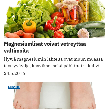
Magnesiumlisät voivat vetreyttää
valtimoita
Hyviä magnesiumin lähteitä ovat muun muassa
täysjyvävilja, kasvikset sekä pähkinät ja kahvi.
24.5.2016
LIHAVUUS