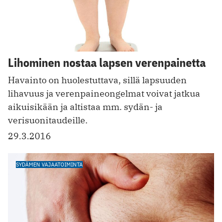
Lihominen nostaa lapsen verenpainetta
Havainto on huolestuttava, sillä lapsuuden
lihavuus ja verenpaineongelmat voivat jatkua
aikuisikään ja altistaa mm. sydän- ja
verisuonitaudeille.
29.3.2016
SYDÄMEN VAJAATOIMINTA