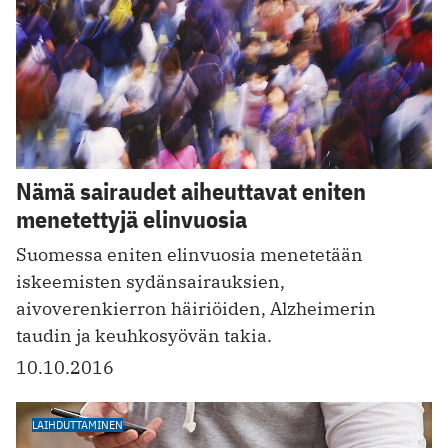
Nämä sairaudet aiheuttavat eniten
menetettyjä elinvuosia
Suomessa eniten elinvuosia menetetään
iskeemisten sydänsairauksien,
aivoverenkierron häiriöiden, Alzheimerin
taudin ja keuhkosyövän takia.
10.10.2016
LAIHDUTTAMINEN