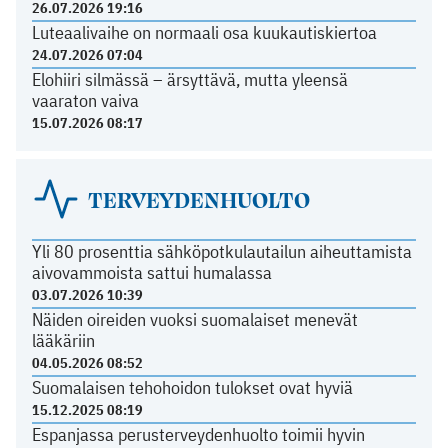
26.07.2026 19:16
Luteaalivaihe on normaali osa kuukautiskiertoa
24.07.2026 07:04
Elohiiri silmässä – ärsyttävä, mutta yleensä
vaaraton vaiva
15.07.2026 08:17
TERVEYDENHUOLTO
Yli 80 prosenttia sähköpotkulautailun aiheuttamista
aivovammoista sattui humalassa
03.07.2026 10:39
Näiden oireiden vuoksi suomalaiset menevät
lääkäriin
04.05.2026 08:52
Suomalaisen tehohoidon tulokset ovat hyviä
15.12.2025 08:19
Espanjassa perusterveydenhuolto toimii hyvin