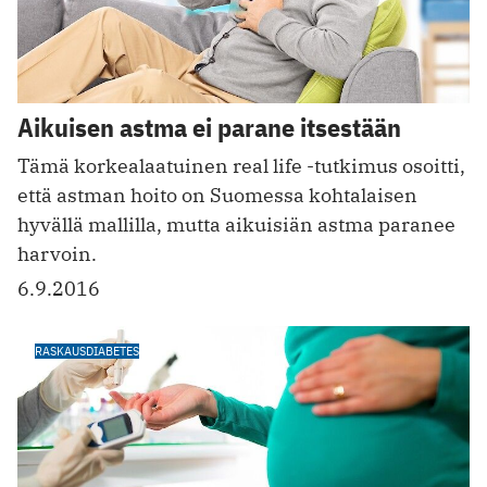
Aikuisen astma ei parane itsestään
Tämä korkealaatuinen real life -tutkimus osoitti,
että astman hoito on Suomessa kohtalaisen
hyvällä mallilla, mutta aikuisiän astma paranee
harvoin.
6.9.2016
RASKAUSDIABETES