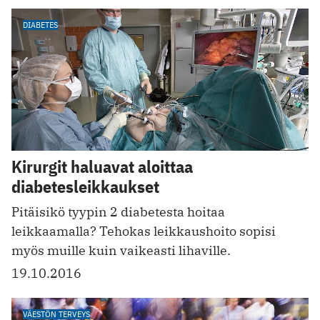
DIABETES
Kirurgit haluavat aloittaa
diabetesleikkaukset
Pitäisikö tyypin 2 diabetesta hoitaa
leikkaamalla? Tehokas leikkaushoito sopisi
myös muille kuin vaikeasti lihaville.
19.10.2016
VÄESTÖN TERVEYS