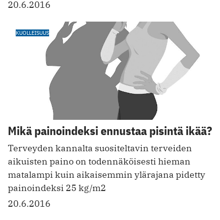
20.6.2016
KUOLLEISUUS
Mikä painoindeksi ennustaa pisintä ikää?
Terveyden kannalta suositeltavin terveiden
aikuisten paino on todennäköisesti hieman
matalampi kuin aikaisemmin ylärajana pidetty
painoindeksi 25 kg/m2
20.6.2016