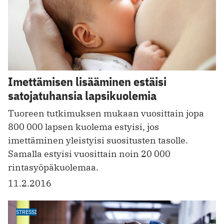
Imettämisen lisääminen estäisi
satojatuhansia lapsikuolemia
Tuoreen tutkimuksen mukaan vuosittain jopa
800 000 lapsen kuolema estyisi, jos
imettäminen yleistyisi suositusten tasolle.
Samalla estyisi vuosittain noin 20 000
rintasyöpäkuolemaa.
11.2.2016
STRESSI