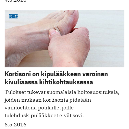
KIHTI
Kortisoni on kipulääkkeen veroinen
kivuliaassa kihtikohtauksessa
Tulokset tukevat suomalaisia hoitosuosituksia,
joiden mukaan kortisonia pidetään
vaihtoehtona potilaille, joille
tulehduskipulääkkeet eivät sovi.
3.5.2016