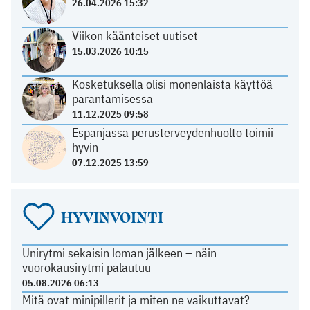
26.04.2026 15:32
Viikon käänteiset uutiset
15.03.2026 10:15
Kosketuksella olisi monenlaista käyttöä
parantamisessa
11.12.2025 09:58
Espanjassa perusterveydenhuolto toimii
hyvin
07.12.2025 13:59
HYVINVOINTI
Unirytmi sekaisin loman jälkeen – näin
vuorokausirytmi palautuu
05.08.2026 06:13
Mitä ovat minipillerit ja miten ne vaikuttavat?