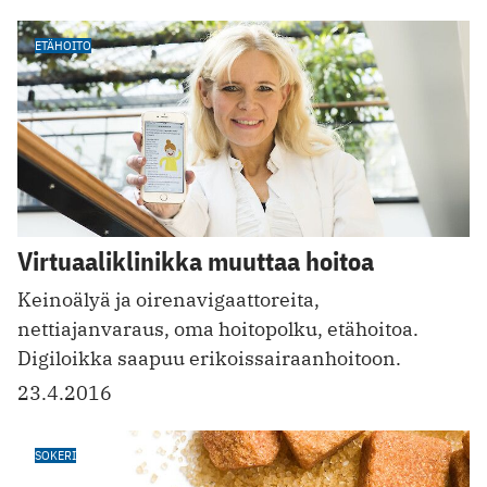
ETÄHOITO
Virtuaaliklinikka muuttaa hoitoa
Keinoälyä ja oirenavigaattoreita,
nettiajanvaraus, oma hoitopolku, etähoitoa.
Digiloikka saapuu erikoissairaanhoitoon.
23.4.2016
SOKERI