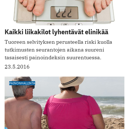
Kaikki liikakilot lyhentävät elinikää
Tuoreen selvityksen perusteella riski kuolla
tutkimusten seurantojen aikana suureni
tasaisesti painoindeksin suurentuessa.
23.5.2016
PAINONHALLINTA