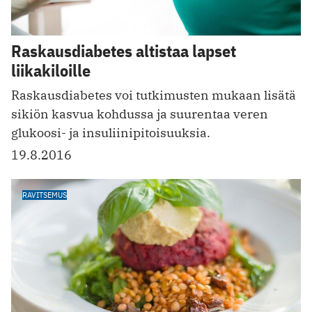
Raskausdiabetes altistaa lapset
liikakiloille
Raskausdiabetes voi tutkimusten mukaan lisätä
sikiön kasvua kohdussa ja suurentaa veren
glukoosi- ja insuliinipitoisuuksia.
19.8.2016
RAVITSEMUS