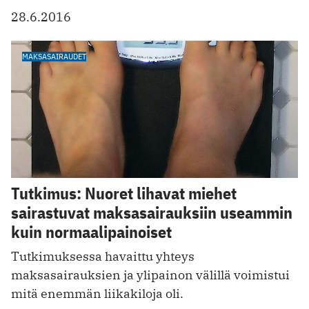
28.6.2016
MAKSASAIRAUDET
Tutkimus: Nuoret lihavat miehet
sairastuvat maksasairauksiin useammin
kuin normaalipainoiset
Tutkimuksessa havaittu yhteys
maksasairauksien ja ylipainon välillä voimistui
mitä enemmän liikakiloja oli.