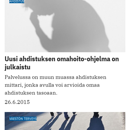
AHDISTUS
Uusi ahdistuksen omahoito-ohjelma on
julkaistu
Palvelussa on muun muassa ahdistuksen
mittari, jonka avulla voi arvioida omaa
ahdistuksen tasoaan.
26.6.2015
VÄESTÖN TERVEYS