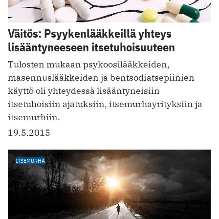
Väitös: Psyykenlääkkeillä yhteys
lisääntyneeseen itsetuhoisuuteen
Tulosten mukaan psykoosilääkkeiden,
masennuslääkkeiden ja bentsodiatsepiinien
käyttö oli yhteydessä lisääntyneisiin
itsetuhoisiin ajatuksiin, itsemurhayrityksiin ja
itsemurhiin.
19.5.2015
ITSEMURHA