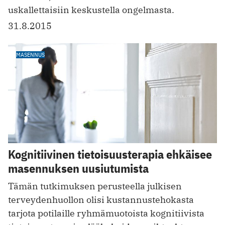
uskallettaisiin keskustella ongelmasta.
31.8.2015
MASENNUS
Kognitiivinen tietoisuusterapia ehkäisee
masennuksen uusiutumista
Tämän tutkimuksen perusteella julkisen
terveydenhuollon olisi kustannustehokasta
tarjota potilaille ryhmämuotoista kognitiivista