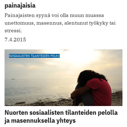
painajaisia
Painajaisten syynä voi olla muun muassa
unettomuus, masennus, alentunut työkyky tai
stressi.
7.4.2015
SOSIAALISTEN TILANTEIDEN PELKO
Nuorten sosiaalisten tilanteiden pelolla
ja masennuksella yhteys