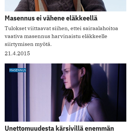
Masennus ei vähene eläkkeellä
Tulokset viittaavat siihen, ettei sairaalahoitoa
vaativa masennus harvinaistu eläkkeelle
siirtymisen myötä.
21.4.2015
MASENNUS
Unettomuudesta kärsivillä enemmän