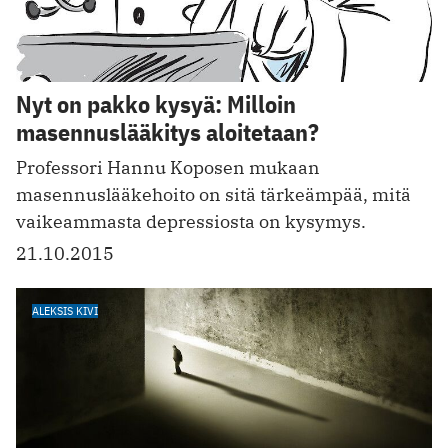
Nyt on pakko kysyä: Milloin
masennuslääkitys aloitetaan?
Professori Hannu Koposen mukaan
masennuslääkehoito on sitä tärkeämpää, mitä
vaikeammasta depressiosta on kysymys.
21.10.2015
ALEKSIS KIVI