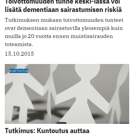
Toivottomuuden tunne keski-iässä voi
lisätä dementiaan sairastumisen riskiä
Tutkimuksen mukaan toivottomuuden tunteet
ovat dementiaan sairastuvilla yleisempiä kuin
muilla jo 20 vuotta ennen muistisairauden
toteamista.
15.10.2015
KUNTOUTUS
Tutkimus: Kuntoutus auttaa