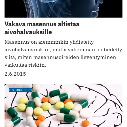
Vakava masennus altistaa
aivohalvauksille
Masennus on aiemminkin yhdistetty
aivohalvausriskiin, mutta vähemmän on tiedetty
siitä, miten masennusoireiden lieventyminen
vaikuttaa riskiin.
2.6.2015
ITSETUHOISUUS