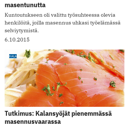
masentunutta
Kuntoutukseen oli valittu työsuhteessa olevia
henkilöitä, joilla masennus uhkasi työelämässä
selviytymistä.
6.10.2015
KALA
Tutkimus: Kalansyöjät pienemmässä
masennusvaarassa