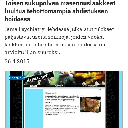
Toisen sukupolven masennuslääkkeet
luultua tehottomampia ahdistuksen
hoidossa
Jama Psychiatry -lehdessä julkaistut tulokset
paljastavat useita seikkoja, joiden vuoksi
lääkkeiden teho ahdistuksen hoidossa on
arvioitu liian suureksi.
26.4.2015
MASENNUS