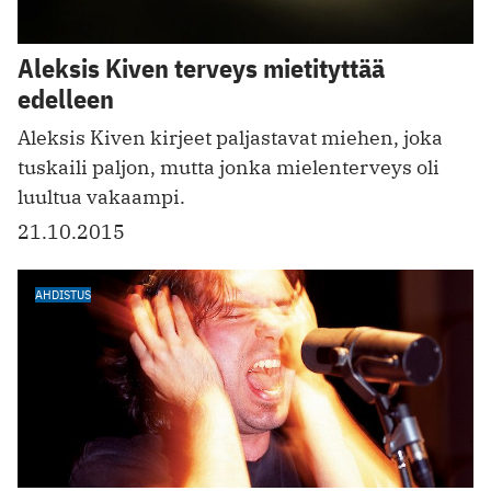
Aleksis Kiven terveys mietityttää
edelleen
Aleksis Kiven kirjeet paljastavat miehen, joka
tuskaili paljon, mutta jonka mielenterveys oli
luultua vakaampi.
21.10.2015
AHDISTUS