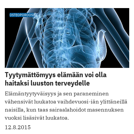
OSTEOPOROOSI
Tyytymättömyys elämään voi olla
haitaksi luuston terveydelle
Elämäntyytyväisyys ja sen paraneminen
vähensivät luukatoa vaihdevuosi-iän ylittäneillä
naisilla, kun taas sairaalahoidot masennuksen
vuoksi lisäsivät luukatoa.
12.8.2015