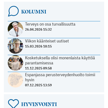
KOLUMNI
Terveys on osa turvallisuutta
26.04.2026 15:32
Viikon käänteiset uutiset
15.03.2026 10:15
Kosketuksella olisi monenlaista käyttöä
parantamisessa
11.12.2025 09:58
Espanjassa perusterveydenhuolto toimii
hyvin
07.12.2025 13:59
HYVINVOINTI