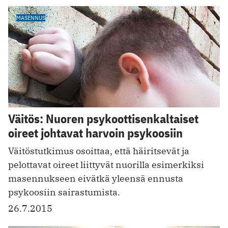
MASENNUS
Väitös: Nuoren psykoottisenkaltaiset
oireet johtavat harvoin psykoosiin
Väitöstutkimus osoittaa, että häiritsevät ja
pelottavat oireet liittyvät nuorilla esimerkiksi
masennukseen eivätkä yleensä ennusta
psykoosiin sairastumista.
26.7.2015