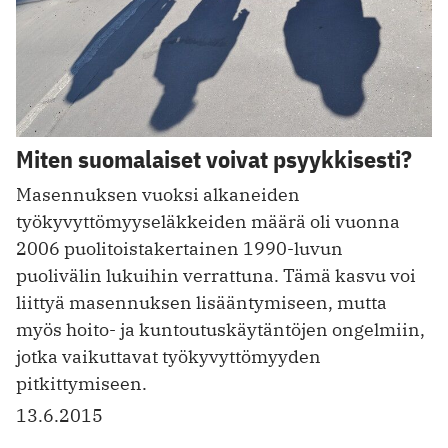
Miten suomalaiset voivat psyykkisesti?
Masennuksen vuoksi alkaneiden
työkyvyttömyyseläkkeiden määrä oli vuonna
2006 puolitoistakertainen 1990-luvun
puolivälin lukuihin verrattuna. Tämä kasvu voi
liittyä masennuksen lisääntymiseen, mutta
myös hoito- ja kuntoutuskäytäntöjen ongelmiin,
jotka vaikuttavat työkyvyttömyyden
pitkittymiseen.
13.6.2015