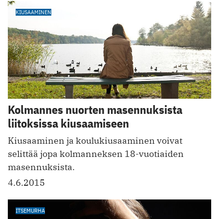
KIUSAAMINEN
Kolmannes nuorten masennuksista
liitoksissa kiusaamiseen
Kiusaaminen ja koulukiusaaminen voivat
selittää jopa kolmanneksen 18-vuotiaiden
masennuksista.
4.6.2015
ITSEMURHA