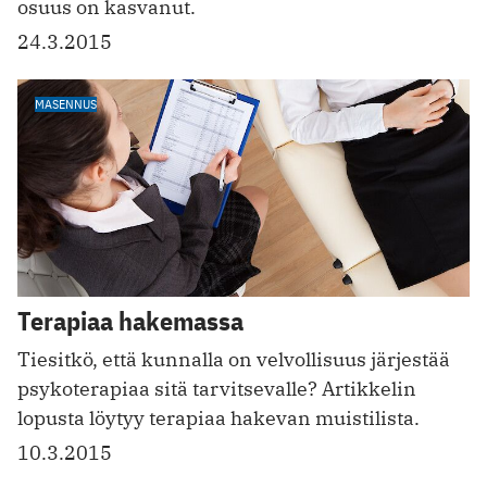
osuus on kasvanut.
24.3.2015
MASENNUS
Terapiaa hakemassa
Tiesitkö, että kunnalla on velvollisuus järjestää
psykoterapiaa sitä tarvitsevalle? Artikkelin
lopusta löytyy terapiaa hakevan muistilista.
10.3.2015