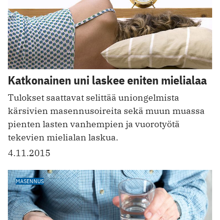
Katkonainen uni laskee eniten mielialaa
Tulokset saattavat selittää uniongelmista
kärsivien masennusoireita sekä muun muassa
pienten lasten vanhempien ja vuorotyötä
tekevien mielialan laskua.
4.11.2015
MASENNUS