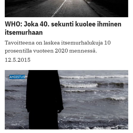
WHO: Joka 40. sekunti kuolee ihminen
itsemurhaan
Tavoitteena on laskea itsemurhalukuja 10
prosentilla vuoteen 2020 mennessä.
12.5.2015
AHDISTUS