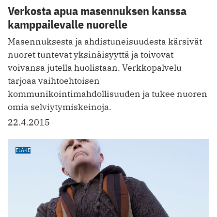
Verkosta apua masennuksen kanssa
kamppailevalle nuorelle
Masennuksesta ja ahdistuneisuudesta kärsivät
nuoret tuntevat yksinäisyyttä ja toivovat
voivansa jutella huolistaan. Verkkopalvelu
tarjoaa vaihtoehtoisen
kommunikointimahdollisuuden ja tukee nuoren
omia ­selviytymiskeinoja.
22.4.2015
ELÄKE