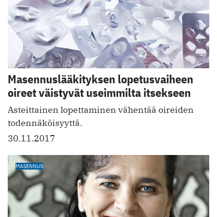
Masennuslääkityksen lopetusvaiheen
oireet väistyvät useimmilta itsekseen
Asteittainen lopettaminen vähentää oireiden
todennäköisyyttä.
30.11.2017
MASENNUS