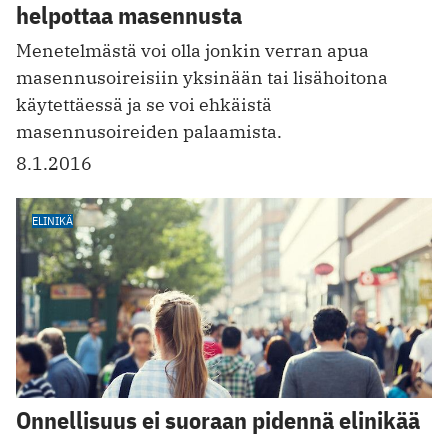
helpottaa masennusta
Menetelmästä voi olla jonkin verran apua
masennusoireisiin yksinään tai lisähoitona
käytettäessä ja se voi ehkäistä
masennusoireiden palaamista.
8.1.2016
ELINIKÄ
Onnellisuus ei suoraan pidennä elinikää