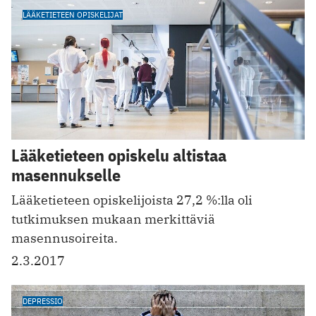
LÄÄKETIETEEN OPISKELIJAT
Lääketieteen opiskelu altistaa
masennukselle
Lääketieteen opiskelijoista 27,2 %:lla oli
tutkimuksen mukaan merkittäviä
masennusoireita.
2.3.2017
DEPRESSIO