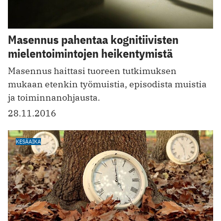
Masennus pahentaa kognitiivisten
mielentoimintojen heikentymistä
Masennus haittasi tuoreen tutkimuksen
mukaan etenkin työmuistia, episodista muistia
ja toiminnanohjausta.
28.11.2016
KESÄAIKA