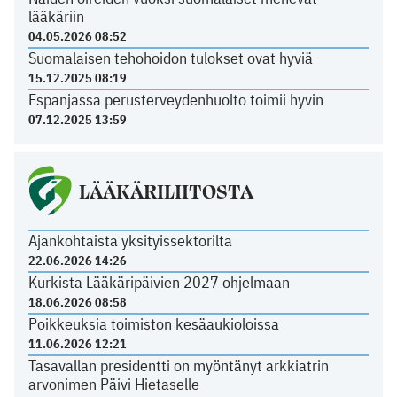
lääkäriin
04.05.2026 08:52
Suomalaisen tehohoidon tulokset ovat hyviä
15.12.2025 08:19
Espanjassa perusterveydenhuolto toimii hyvin
07.12.2025 13:59
LÄÄKÄRILIITOSTA
Ajankohtaista yksityissektorilta
22.06.2026 14:26
Kurkista Lääkäripäivien 2027 ohjelmaan
18.06.2026 08:58
Poikkeuksia toimiston kesäaukioloissa
11.06.2026 12:21
Tasavallan presidentti on myöntänyt arkkiatrin
arvonimen Päivi Hietaselle