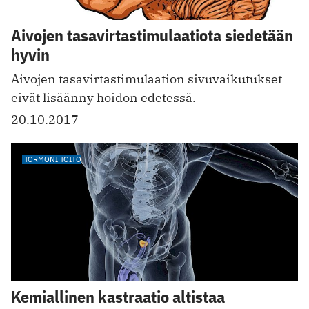
Aivojen tasavirtastimulaatiota siedetään
hyvin
Aivojen tasavirtastimulaation sivuvaikutukset
eivät lisäänny hoidon edetessä.
20.10.2017
HORMONIHOITO
Kemiallinen kastraatio altistaa