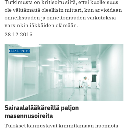
Tutkimusta on kritisoitu siitä, ettei kuolleisuus
ole välttämättä oleellisin mittari, kun arvioidaan
onnellisuuden ja onnettomuuden vaikutuksia
varsinkin iäkkäiden elämään.
28.12.2015
LÄÄKÄRINTYÖ
Sairaalalääkäreillä paljon
masennusoireita
Tulokset kannustavat kiinnittämään huomiota