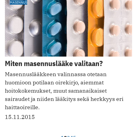
MASENNUS
Miten masennuslääke valitaan?
Masennuslääkkeen valinnassa otetaan
huomioon potilaan oirekirjo, aiemmat
hoitokokemukset, muut ­samanaikaiset
sairaudet ja niiden lääkitys sekä herkkyys eri
haittaoireille.
15.11.2015