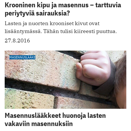
Krooninen kipu ja masennus – tarttuvia
periytyviä sairauksia?
Lasten ja nuorten krooniset kivut ovat
lisääntymässä. Tähän tulisi kiireesti puuttua.
27.8.2016
MASENNUSLÄÄKE
Masennuslääkkeet huonoja lasten
vakaviin masennuksiin