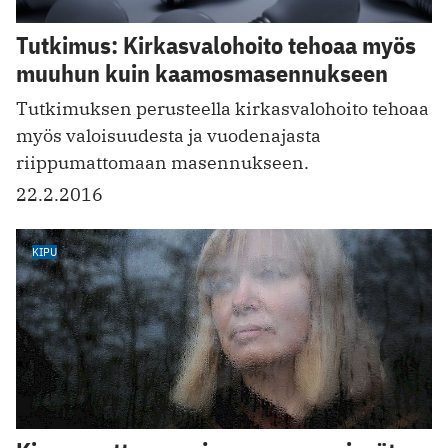
Tutkimus: Kirkasvalohoito tehoaa myös
muuhun kuin kaamosmasennukseen
Tutkimuksen perusteella kirkasvalohoito tehoaa
myös valoisuudesta ja vuodenajasta
riippumattomaan masennukseen.
22.2.2016
KIPU