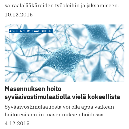
sairaalalääkäreiden työoloihin ja jaksamiseen.
10.12.2015
AIVOJEN STIMULAATIOHOITO
Masennuksen hoito
syväaivostimulaatiolla vielä kokeellista
Syväaivostimulaatiosta voi olla apua vaikean
hoitoresistentin masennuksen hoidossa.
4.12.2015