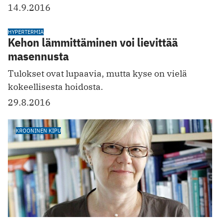
14.9.2016
HYPERTERMIA
Kehon lämmittäminen voi lievittää
masennusta
Tulokset ovat lupaavia, mutta kyse on vielä
kokeellisesta hoidosta.
29.8.2016
KROONINEN KIPU