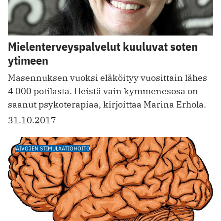
Mielenterveyspalvelut kuuluvat soten
ytimeen
Masennuksen vuoksi eläköityy vuosittain lähes
4 000 potilasta. Heistä vain kymmenesosa on
saanut psykoterapiaa, kirjoittaa Marina Erhola.
31.10.2017
AIVOJEN STIMULAATIOHOITO