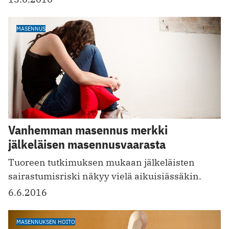
MASENNUS
Vanhemman masennus merkki
jälkeläisen masennusvaarasta
Tuoreen tutkimuksen mukaan jälkeläisten
sairastumisriski näkyy vielä aikuisiässäkin.
6.6.2016
MASENNUKSEN HOITO