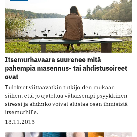
Itsemurhavaara suurenee mitä
pahempia masennus- tai ahdistusoireet
ovat
Tulokset viittaavatkin tutkijoiden mukaan
siihen, että jo ajateltua vähäisempi psyykkinen
stressi ja ahdinko voivat altistaa osan ihmisistä
itsemurhille.
18.11.2015