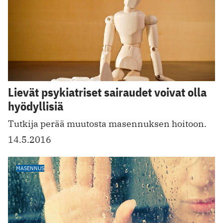
Lievät psykiatriset sairaudet voivat olla
hyödyllisiä
Tutkija perää muutosta masennuksen hoitoon.
14.5.2016
MASENNUS