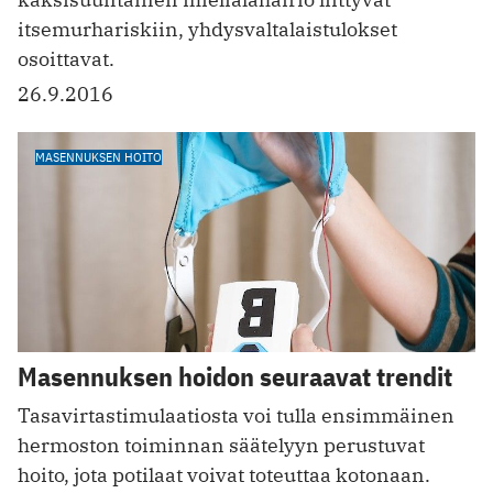
itsemurhariskiin, yhdysvaltalaistulokset
osoittavat.
26.9.2016
MASENNUKSEN HOITO
Masennuksen hoidon seuraavat trendit
Tasavirtastimulaatiosta voi tulla ensimmäinen
hermoston toiminnan säätelyyn perustuvat
hoito, jota potilaat voivat toteuttaa kotonaan.