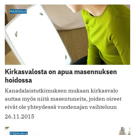
MASENNUS
Kirkasvalosta on apua masennuksen
hoidossa
Kanadalaistutkimuksen mukaan kirkasvalo
auttaa myös niitä masentuneita, joiden oireet
eivät ole yhteydessä vuodenajan vaihteluun
26.11.2015
ITSEMURHA