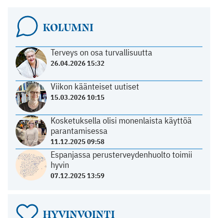
KOLUMNI
Terveys on osa turvallisuutta
26.04.2026 15:32
Viikon käänteiset uutiset
15.03.2026 10:15
Kosketuksella olisi monenlaista käyttöä
parantamisessa
11.12.2025 09:58
Espanjassa perusterveydenhuolto toimii
hyvin
07.12.2025 13:59
HYVINVOINTI