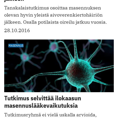
Tanskalaistutkimus osoittaa masennuksen
olevan hyvin yleistä aivoverenkiertohäiriön
jälkeen. Osalla potilaista oireilu jatkuu vuosia.
28.10.2016
MASENNUS
Tutkimus selvittää ilokaasun
masennuslääkevaikutuksia
Tutkimusryhmä ei vielä uskalla arvioida,