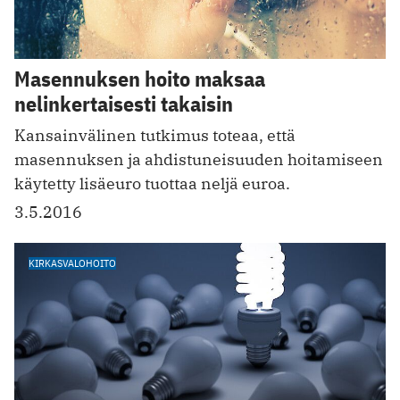
Masennuksen hoito maksaa
nelinkertaisesti takaisin
Kansainvälinen tutkimus toteaa, että
masennuksen ja ahdistuneisuuden hoitamiseen
käytetty lisäeuro tuottaa neljä euroa.
3.5.2016
KIRKASVALOHOITO