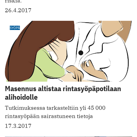
riskiä.
26.4.2017
SYÖPÄ
Masennus altistaa rintasyöpäpotilaan
alihoidolle
Tutkimuksessa tarkasteltiin yli 45 000
rintasyöpään sairastuneen tietoja
17.3.2017