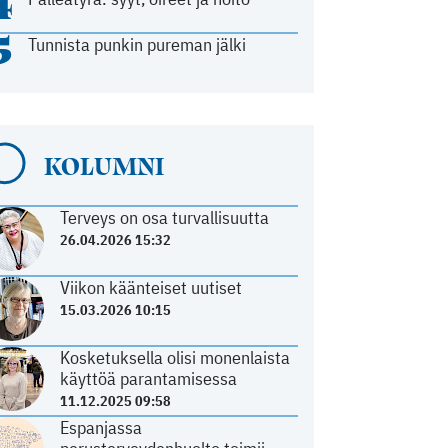
4
5
Tunnista punkin pureman jälki
KOLUMNI
Terveys on osa turvallisuutta
26.04.2026 15:32
Viikon käänteiset uutiset
15.03.2026 10:15
Kosketuksella olisi monenlaista
käyttöä parantamisessa
11.12.2025 09:58
Espanjassa