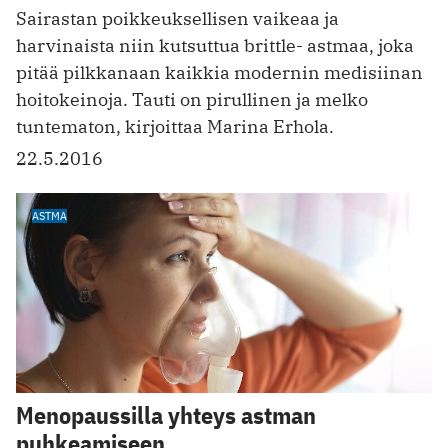
Sairastan poikkeuksellisen vaikeaa ja
harvinaista niin kutsuttua brittle- astmaa, joka
pitää pilkkanaan kaikkia modernin medisiinan
hoitokeinoja. Tauti on pirullinen ja melko
tuntematon, kirjoittaa Marina Erhola.
22.5.2016
ASTMA
Menopaussilla yhteys astman
puhkeamiseen