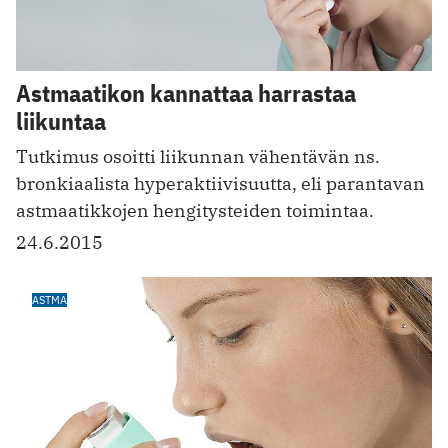
Astmaatikon kannattaa harrastaa
liikuntaa
Tutkimus osoitti liikunnan vähentävän ns.
bronkiaalista hyperaktiivisuutta, eli parantavan
astmaatikkojen hengitysteiden toimintaa.
24.6.2015
ASTMA