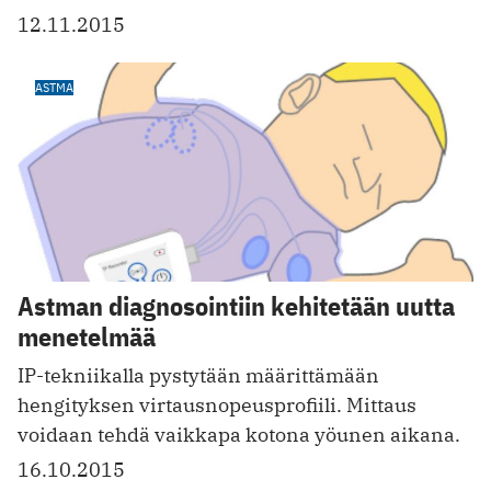
12.11.2015
ASTMA
Astman diagnosointiin kehitetään uutta
menetelmää
IP-tekniikalla pystytään määrittämään
hengityksen virtausnopeusprofiili. Mittaus
voidaan tehdä vaikkapa kotona yöunen aikana.
16.10.2015