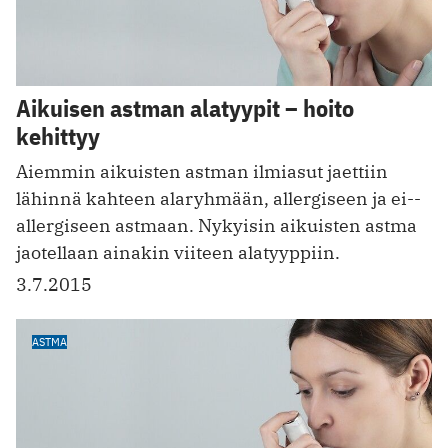
Aikuisen astman alatyypit – hoito
kehittyy
Aiemmin aikuisten astman ilmiasut jaettiin
lähinnä kahteen alaryhmään, allergiseen ja ei-­
allergiseen astmaan. Nykyisin aikuisten astma
jaotellaan ainakin viiteen alatyyppiin.
3.7.2015
ASTMA