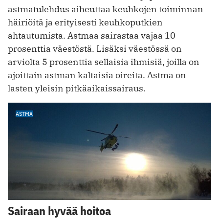
astmatulehdus aiheuttaa keuhkojen toiminnan
häiriöitä ja erityisesti keuhkoputkien
ahtautumista. Astmaa sairastaa vajaa 10
prosenttia väestöstä. Lisäksi väestössä on
arviolta 5 prosenttia sellaisia ihmisiä, joilla on
ajoittain astman kaltaisia oireita. Astma on
lasten yleisin pitkäaikaissairaus.
ASTMA
Sairaan hyvää hoitoa