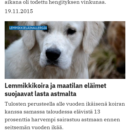
aikana oli todettu hengityksen vinkunaa.
19.11.2015
LEMMIKKIELÄINALLERGIA
Lemmikkikoira ja maatilan eläimet
suojaavat lasta astmalta
Tulosten perusteella alle vuoden ikäisenä koiran
kanssa samassa taloudessa elävistä 13
prosenttia harvempi sairastuu astmaan ennen
seitsemän vuoden ikää.