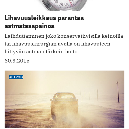
Lihavuusleikkaus parantaa
astmatasapainoa
Laihduttaminen joko konservatiivisilla keinoilla
tai lihavuuskirurgian avulla on lihavuuteen
liittyvän astman tärkein hoito.
30.3.2015
ALLERGIA