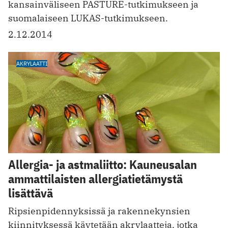
kansainväliseen PASTURE-tutkimukseen ja
suomalaiseen LUKAS-tutkimukseen.
2.12.2014
AKRYLAATTI
Allergia- ja astmaliitto: Kauneusalan
ammattilaisten allergiatietämystä
lisättävä
Ripsienpidennyksissä ja rakennekynsien
kiinnityksessä käytetään akrylaatteja, jotka