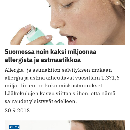
Suomessa noin kaksi miljoonaa
allergista ja astmaatikkoa
Allergia- ja astmaliiton selvityksen mukaan
allergia ja astma aiheuttavat vuosittain 1,3?1,6
miljardin euron kokonaiskustannukset.
Lääkekulujen kasvu viittaa siihen, että nämä
sairaudet yleistyvät edelleen.
20.9.2013
ASTMA