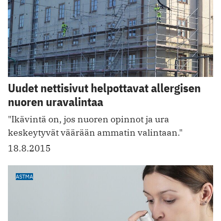
Uudet nettisivut helpottavat allergisen
nuoren uravalintaa
"Ikävintä on, jos nuoren opinnot ja ura
keskeytyvät väärään ammatin valintaan."
18.8.2015
ASTMA