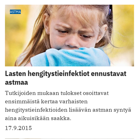
ASTMA
Lasten hengitystieinfektiot ennustavat
astmaa
Tutkijoiden mukaan tulokset osoittavat
ensimmäistä kertaa varhaisten
hengitystieinfektioiden lisäävän astman syntyä
aina aikuisikään saakka.
17.9.2015