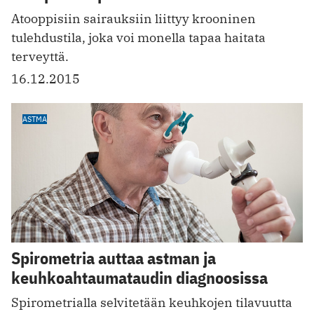
Atooppisiin sairauksiin liittyy krooninen
tulehdustila, joka voi monella tapaa haitata
terveyttä.
16.12.2015
ASTMA
Spirometria auttaa astman ja
keuhkoahtaumataudin diagnoosissa
Spirometrialla selvitetään keuhkojen tilavuutta