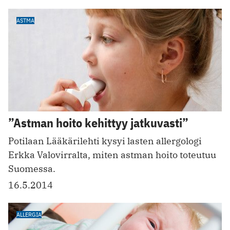
ASTMA
”Astman hoito kehittyy jatkuvasti”
Potilaan Lääkärilehti kysyi lasten allergologi
Erkka Valovirralta, miten astman hoito toteutuu
Suomessa.
16.5.2014
ALLERGIA