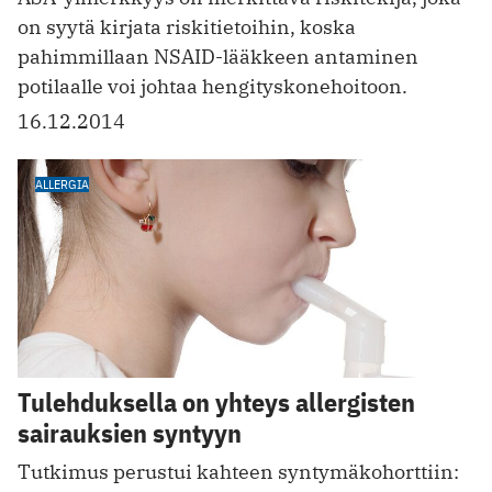
on syytä kirjata riskitietoihin, koska
pahimmillaan NSAID-lääkkeen antaminen
potilaalle voi johtaa hengityskonehoitoon.
16.12.2014
ALLERGIA
Tulehduksella on yhteys allergisten
sairauksien syntyyn
Tutkimus perustui kahteen syntymäkohorttiin: