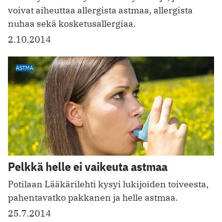
voivat aiheuttaa allergista astmaa, allergista
nuhaa sekä kosketusallergiaa.
2.10.2014
ASTMA
Pelkkä helle ei vaikeuta astmaa
Potilaan Lääkärilehti kysyi lukijoiden toiveesta,
pahentavatko pakkanen ja helle astmaa.
25.7.2014