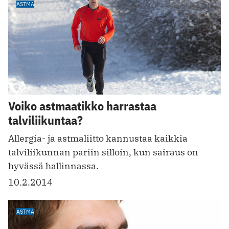
ASTMA
Voiko astmaatikko harrastaa
talviliikuntaa?
Allergia- ja astmaliitto kannustaa kaikkia
talviliikunnan pariin silloin, kun sairaus on
hyvässä hallinnassa.
10.2.2014
ASTMA