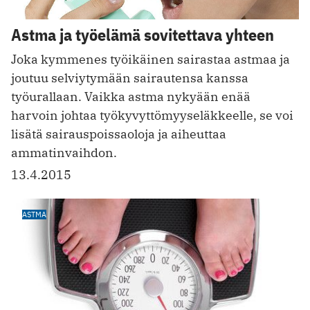
Astma ja työelämä sovitettava yhteen
Joka kymmenes työikäinen sairastaa astmaa ja
joutuu selviytymään sairautensa kanssa
työurallaan. Vaikka astma nykyään enää
harvoin johtaa työkyvyttömyyseläkkeelle, se voi
lisätä sairauspoissaoloja ja aiheuttaa
ammatinvaihdon.
13.4.2015
ASTMA