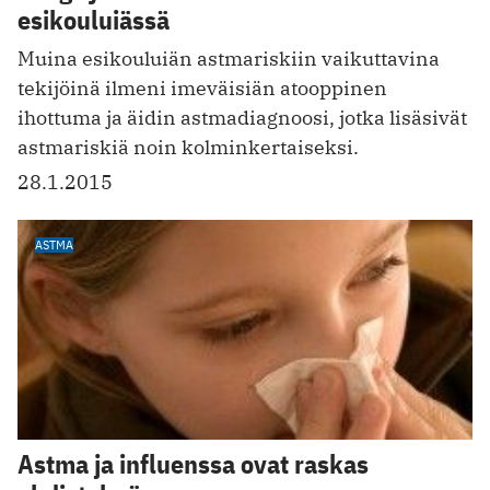
esikouluiässä
Muina esikouluiän astmariskiin vaikuttavina
tekijöinä ilmeni imeväisiän atooppinen
ihottuma ja äidin astmadiagnoosi, jotka lisäsivät
astmariskiä noin kolminkertaiseksi.
28.1.2015
ASTMA
Astma ja influenssa ovat raskas