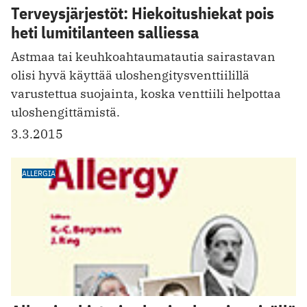
Terveysjärjestöt: Hiekoitushiekat pois
heti lumitilanteen salliessa
Astmaa tai keuhkoahtaumatautia sairastavan
olisi hyvä käyttää uloshengitysventtiilillä
varustettua suojainta, koska venttiili helpottaa
uloshengittämistä.
3.3.2015
ALLERGIA