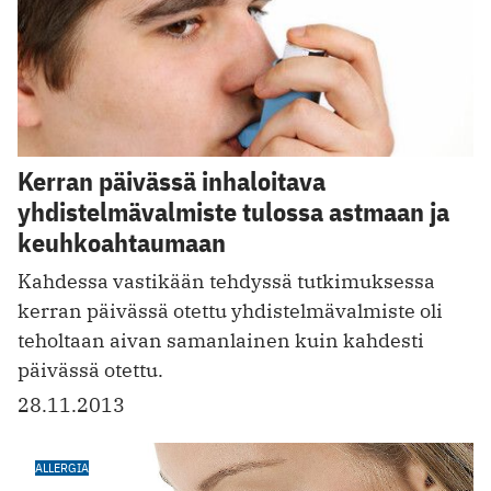
Kerran päivässä inhaloitava
yhdistelmävalmiste tulossa astmaan ja
keuhkoahtaumaan
Kahdessa vastikään tehdyssä tutkimuksessa
kerran päivässä otettu yhdistelmävalmiste oli
teholtaan aivan samanlainen kuin kahdesti
päivässä otettu.
28.11.2013
ALLERGIA