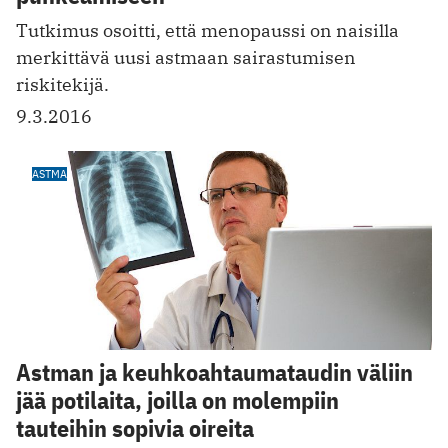
Tutkimus osoitti, että menopaussi on naisilla
merkittävä uusi astmaan sairastumisen
riskitekijä.
9.3.2016
ASTMA
Astman ja keuhkoahtaumataudin väliin
jää potilaita, joilla on molempiin
tauteihin sopivia oireita