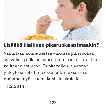
Lisääkö liiallinen pikaruoka astmaakin?
Vähintään kolme kertaa viikossa pikaruokaa
syövillä lapsilla on suurentunut riski sairastua
vaikeaan astmaan. Ruokavalion ja astman
yhteyksiä selvittäneessä tutkimuksessa oli
mukana myös suomalaisia keskuksia.
11.2.2013
1
2
3