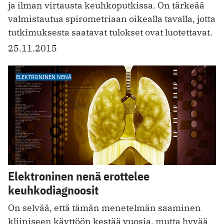
ja ilman virtausta keuhkoputkissa. On tärkeää
valmistautua spirometriaan oikealla tavalla, jotta
tutkimuksesta saatavat tulokset ovat luotettavat.
25.11.2015
ELEKTRONINEN NENÄ
Elektroninen nenä erottelee
keuhkodiagnoosit
On selvää, että tämän menetelmän saaminen
kliiniseen käyttöön kestää vuosia, mutta hyvää