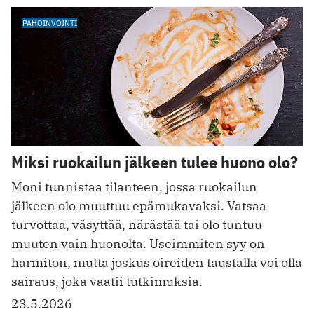
PAHOINVOINTI
Miksi ruokailun jälkeen tulee huono olo?
Moni tunnistaa tilanteen, jossa ruokailun
jälkeen olo muuttuu epämukavaksi. Vatsaa
turvottaa, väsyttää, närästää tai olo tuntuu
muuten vain huonolta. Useimmiten syy on
harmiton, mutta joskus oireiden taustalla voi olla
sairaus, joka vaatii tutkimuksia.
23.5.2026