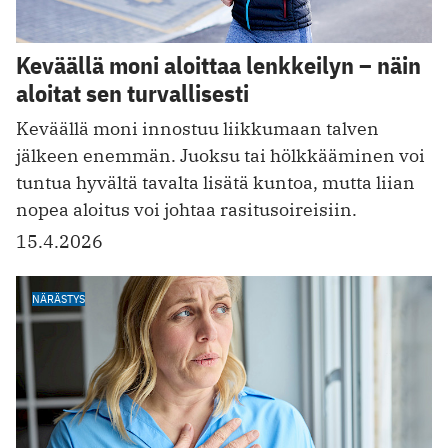
Keväällä moni aloittaa lenkkeilyn – näin
aloitat sen turvallisesti
Keväällä moni innostuu liikkumaan talven
jälkeen enemmän. Juoksu tai hölkkääminen voi
tuntua hyvältä tavalta lisätä kuntoa, mutta liian
nopea aloitus voi johtaa rasitusoireisiin.
15.4.2026
NÄRÄSTYS