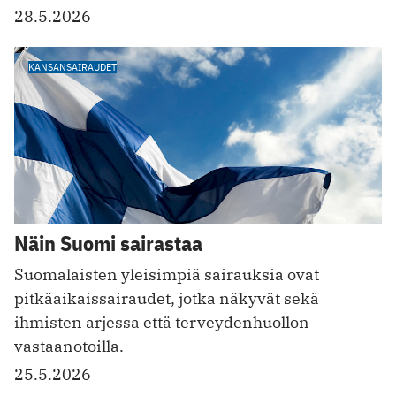
28.5.2026
KANSANSAIRAUDET
Näin Suomi sairastaa
Suomalaisten yleisimpiä sairauksia ovat
pitkäaikaissairaudet, jotka näkyvät sekä
ihmisten arjessa että terveydenhuollon
vastaanotoilla.
25.5.2026