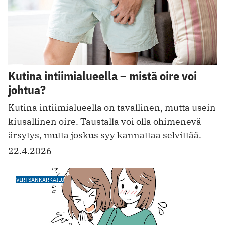
Kutina intiimialueella – mistä oire voi
johtua?
Kutina intiimialueella on tavallinen, mutta usein
kiusallinen oire. Taustalla voi olla ohimenevä
ärsytys, mutta joskus syy kannattaa selvittää.
22.4.2026
VIRTSANKARKAILU