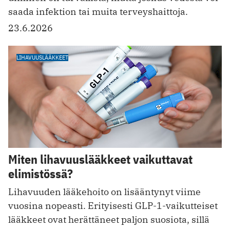
saada infektion tai muita terveyshaittoja.
23.6.2026
LIHAVUUSLÄÄKKEET
Miten lihavuuslääkkeet vaikuttavat
elimistössä?
Lihavuuden lääkehoito on lisääntynyt viime
vuosina nopeasti. Erityisesti GLP-1-vaikutteiset
lääkkeet ovat herättäneet paljon suosiota, sillä