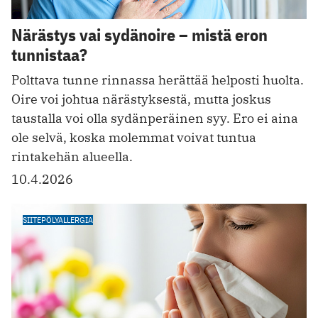
Närästys vai sydänoire – mistä eron
tunnistaa?
Polttava tunne rinnassa herättää helposti huolta.
Oire voi johtua närästyksestä, mutta joskus
taustalla voi olla sydänperäinen syy. Ero ei aina
ole selvä, koska molemmat voivat tuntua
rintakehän alueella.
10.4.2026
SIITEPÖLYALLERGIA