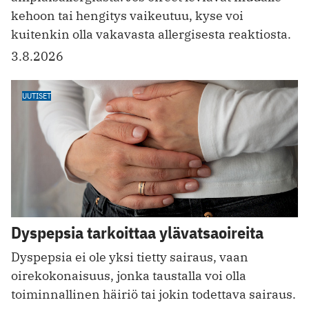
kehoon tai hengitys vaikeutuu, kyse voi
kuitenkin olla vakavasta allergisesta reaktiosta.
3.8.2026
UUTISET
Dyspepsia tarkoittaa ylävatsaoireita
Dyspepsia ei ole yksi tietty sairaus, vaan
oirekokonaisuus, jonka taustalla voi olla
toiminnallinen häiriö tai jokin todettava sairaus.