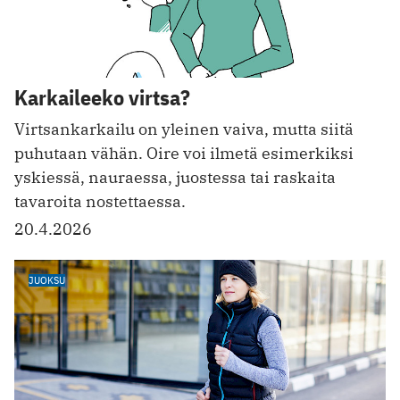
Karkaileeko virtsa?
Virtsankarkailu on yleinen vaiva, mutta siitä
puhutaan vähän. Oire voi ilmetä esimerkiksi
yskiessä, nauraessa, juostessa tai raskaita
tavaroita nostettaessa.
20.4.2026
JUOKSU