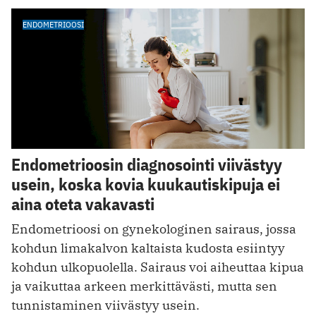
ENDOMETRIOOSI
Endometrioosin diagnosointi viivästyy
usein, koska kovia kuukautiskipuja ei
aina oteta vakavasti
Endometrioosi on gynekologinen sairaus, jossa
kohdun limakalvon kaltaista kudosta esiintyy
kohdun ulkopuolella. Sairaus voi aiheuttaa kipua
ja vaikuttaa arkeen merkittävästi, mutta sen
tunnistaminen viivästyy usein.