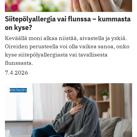
Siitepölyallergia vai flunssa – kummasta
on kyse?
Keväällä moni alkaa niistää, aivastella ja yskiä.
Oireiden perusteella voi olla vaikea sanoa, onko
kyse siitepölyallergiasta vai tavallisesta
flunssasta.
7.4.2026
RINTAKIPU