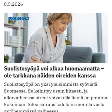
8.5.2026
SUOLISTOSYÖPÄ
Suolistosyöpä voi alkaa huomaamatta –
ole tarkkana näiden oireiden kanssa
Suolistosyöpä on yksi yleisimmistä syövistä
Suomessa. Se kehittyy usein hitaasti, ja
alkuvaiheessa oireet voivat olla lieviä tai puuttua
kokonaan. Siksi sairaus todetaan monilla vasta
myöhemmässä vaiheessa.