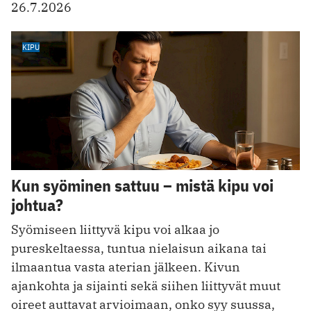
26.7.2026
KIPU
Kun syöminen sattuu – mistä kipu voi
johtua?
Syömiseen liittyvä kipu voi alkaa jo
pureskeltaessa, tuntua nielaisun aikana tai
ilmaantua vasta aterian jälkeen. Kivun
ajankohta ja sijainti sekä siihen liittyvät muut
oireet auttavat arvioimaan, onko syy suussa,