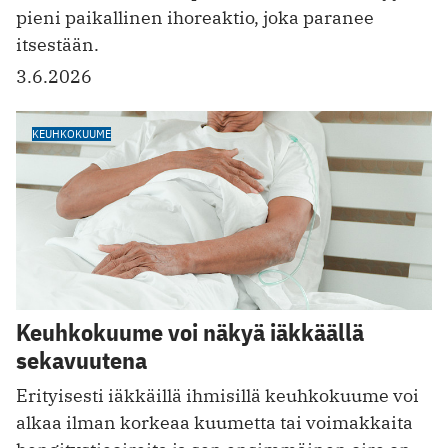
pieni paikallinen ihoreaktio, joka paranee
itsestään.
3.6.2026
KEUHKOKUUME
Keuhkokuume voi näkyä iäkkäällä
sekavuutena
Erityisesti iäkkäillä ihmisillä keuhkokuume voi
alkaa ilman korkeaa kuumetta tai voimakkaita