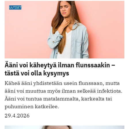
UUTISET
Ääni voi käheytyä ilman flunssaakin –
tästä voi olla kysymys
Käheä ääni yhdistetään usein flunssaan, mutta
ääni voi muuttua myös ilman selkeää infektiota.
Ääni voi tuntua matalammalta, karkealta tai
puhuminen katkeilee.
29.4.2026