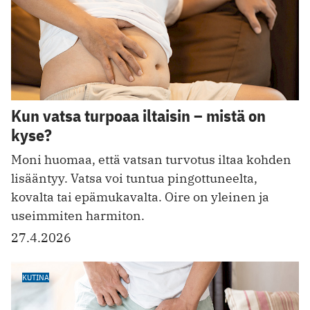
Kun vatsa turpoaa iltaisin – mistä on
kyse?
Moni huomaa, että vatsan turvotus iltaa kohden
lisääntyy. Vatsa voi tuntua pingottuneelta,
kovalta tai epämukavalta. Oire on yleinen ja
useimmiten harmiton.
27.4.2026
KUTINA