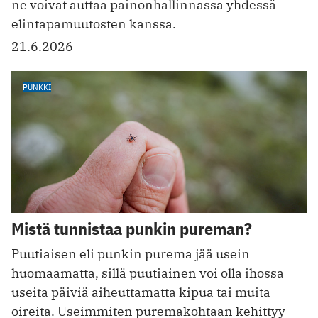
ne voivat auttaa painonhallinnassa yhdessä
elintapamuutosten kanssa.
21.6.2026
PUNKKI
Mistä tunnistaa punkin pureman?
Puutiaisen eli punkin purema jää usein
huomaamatta, sillä puutiainen voi olla ihossa
useita päiviä aiheuttamatta kipua tai muita
oireita. Useimmiten puremakohtaan kehittyy