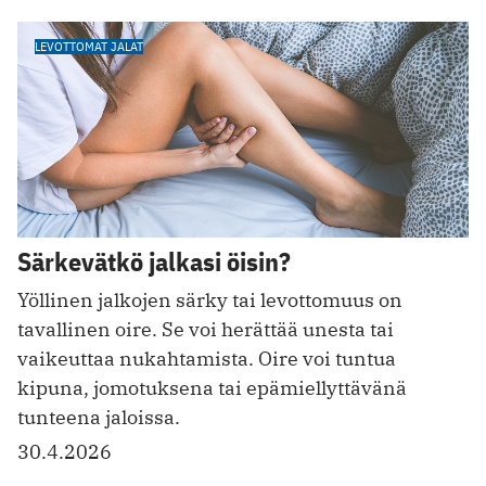
LEVOTTOMAT JALAT
Särkevätkö jalkasi öisin?
Yöllinen jalkojen särky tai levottomuus on
tavallinen oire. Se voi herättää unesta tai
vaikeuttaa nukahtamista. Oire voi tuntua
kipuna, jomotuksena tai epämiellyttävänä
tunteena jaloissa.
30.4.2026