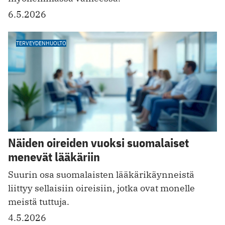
6.5.2026
TERVEYDENHUOLTO
Näiden oireiden vuoksi suomalaiset
menevät lääkäriin
Suurin osa suomalaisten lääkärikäynneistä
liittyy sellaisiin oireisiin, jotka ovat monelle
meistä tuttuja.
4.5.2026