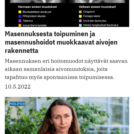
Masennuksesta toipuminen ja
masennushoidot muokkaavat aivojen
rakennetta
Masennuksen eri hoitomuodot näyttävät saavan
aikaan samanlaisia aivomuutoksia, joita
tapahtuu myös spontaanissa toipumisessa.
10.5.2022
MIELIPIDE