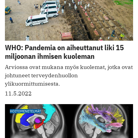
WHO: Pandemia on aiheuttanut liki 15
miljoonan ihmisen kuoleman
Arviossa ovat mukana myös kuolemat, jotka ovat
johtuneet terveydenhuollon
ylikuormittumisesta.
11.5.2022
HOITOMENETELMÄT