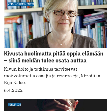
VERKKOKOMMENTTI
Kivusta huolimatta pitää oppia elämään
– siinä meidän tulee osata auttaa
Kivun hoito ja tutkimus tarvitsevat
motivoituneita osaajia ja resursseja, kirjoittaa
Eija Kalso.
6.4.2022
MIELIPIDE