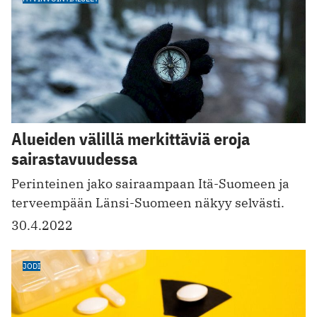
Alueiden välillä merkittäviä eroja
sairastavuudessa
Perinteinen jako sairaampaan Itä-Suomeen ja
terveempään Länsi-Suomeen näkyy selvästi.
30.4.2022
JODI