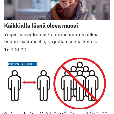
Kaikkialla läsnä oleva muovi
Ympäristövaikutusten tunnistaminen alkaa
tiedon lisäämisellä, kirjoittaa Leena Setälä.
16.4.2022
KORONARAJOITUKSET