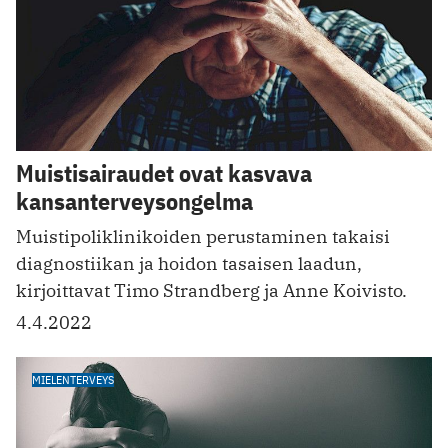
Muistisairaudet ovat kasvava
kansanterveysongelma
Muistipoliklinikoiden perustaminen takaisi
diagnostiikan ja hoidon tasaisen laadun,
kirjoittavat Timo Strandberg ja Anne Koivisto.
4.4.2022
MIELENTERVEYS