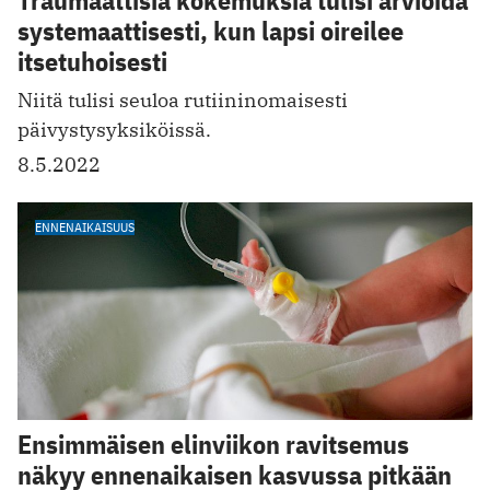
systemaattisesti, kun lapsi oireilee
itsetuhoisesti
Niitä tulisi seuloa rutiininomaisesti
päivystysyksiköissä.
8.5.2022
ENNENAIKAISUUS
Ensimmäisen elinviikon ravitsemus
näkyy ennenaikaisen kasvussa pitkään