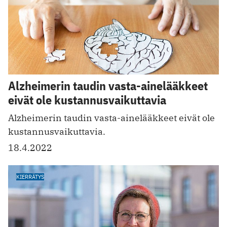
Alzheimerin taudin vasta-ainelääkkeet
eivät ole kustannusvaikuttavia
Alzheimerin taudin vasta-ainelääkkeet eivät ole
kustannusvaikuttavia.
18.4.2022
KIERRÄTYS