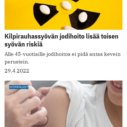
Kilpirauhassyövän jodihoito lisää toisen
syövän riskiä
Alle 45-vuotiaille jodihoitoa ei pidä antaa kevein
perustein.
29.4.2022
SYÖPÄTAUDIT