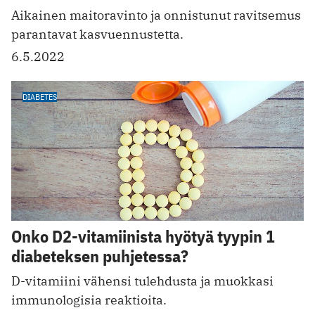
Aikainen maitoravinto ja onnistunut ravitsemus
parantavat kasvuennustetta.
6.5.2022
DIABETES
Onko D2-vitamiinista hyötyä tyypin 1
diabeteksen puhjetessa?
D-vitamiini vähensi tulehdusta ja muokkasi
immunologisia reaktioita.