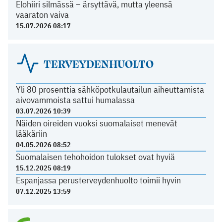
Elohiiri silmässä – ärsyttävä, mutta yleensä
vaaraton vaiva
15.07.2026 08:17
TERVEYDENHUOLTO
Yli 80 prosenttia sähköpotkulautailun aiheuttamista
aivovammoista sattui humalassa
03.07.2026 10:39
Näiden oireiden vuoksi suomalaiset menevät
lääkäriin
04.05.2026 08:52
Suomalaisen tehohoidon tulokset ovat hyviä
15.12.2025 08:19
Espanjassa perusterveydenhuolto toimii hyvin
07.12.2025 13:59