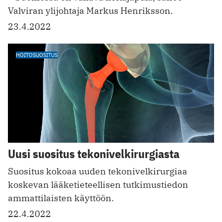
Valviran ylijohtaja Markus Henriksson.
23.4.2022
HOITOSUOSITUS
Uusi suositus tekonivelkirurgiasta
Suositus kokoaa uuden tekonivelkirurgiaa
koskevan lääketieteellisen tutkimustiedon
ammattilaisten käyttöön.
22.4.2022