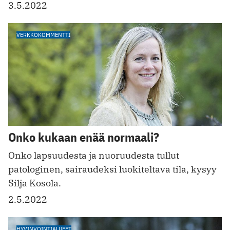
3.5.2022
VERKKOKOMMENTTI
Onko kukaan enää normaali?
Onko lapsuudesta ja nuoruudesta tullut
patologinen, sairaudeksi luokiteltava tila, kysyy
Silja Kosola.
2.5.2022
HYVINVOINTIALUEET