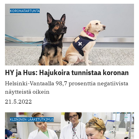
KORONATARTUNTA
HY ja Hus: Hajukoira tunnistaa koronan
Helsinki-Vantaalla 98,7 prosenttia negatiivista
näytteistä oikein
21.5.2022
KLIININEN LÄÄKETUTKIMUS