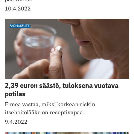
10.4.2022
FARMASEUTTI
2,39 euron säästö, tuloksena vuotava
potilas
Fimea vastaa, miksi korkean riskin
itsehoitolääke on reseptivapaa.
9.4.2022