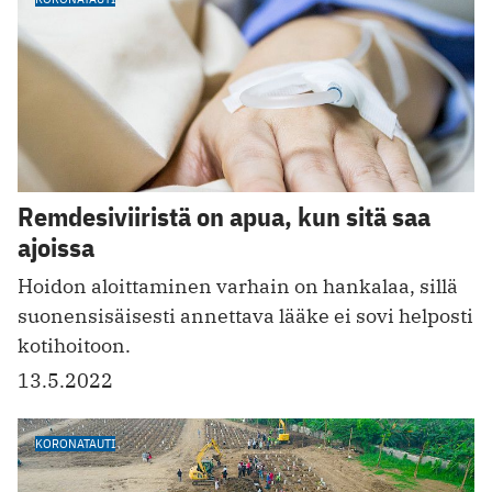
Remdesiviiristä on apua, kun sitä saa
ajoissa
Hoidon aloittaminen varhain on hankalaa, sillä
suonensisäisesti annettava lääke ei sovi helposti
kotihoitoon.
13.5.2022
KORONATAUTI