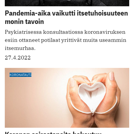
Pandemia-aika vaikutti itsetuhoisuuteen
monin tavoin
Psykiatrisessa konsultaatiossa koronaviruksen
esiin ottaneet potilaat yrittivät muita useammin
itsemurhaa.
27.4.2022
KORONATAUTI