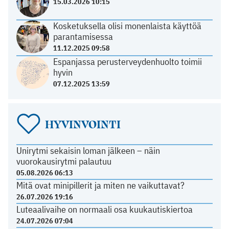
15.03.2026 10:15
Kosketuksella olisi monenlaista käyttöä
parantamisessa
11.12.2025 09:58
Espanjassa perusterveydenhuolto toimii
hyvin
07.12.2025 13:59
HYVINVOINTI
Unirytmi sekaisin loman jälkeen – näin
vuorokausirytmi palautuu
05.08.2026 06:13
Mitä ovat minipillerit ja miten ne vaikuttavat?
26.07.2026 19:16
Luteaalivaihe on normaali osa kuukautiskiertoa
24.07.2026 07:04