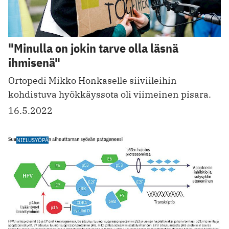
"Minulla on jokin tarve olla läsnä
ihmisenä"
Ortopedi Mikko Honkaselle siiviileihin
kohdistuva hyökkäyssota oli viimeinen pisara.
16.5.2022
NIELUSYÖPÄ