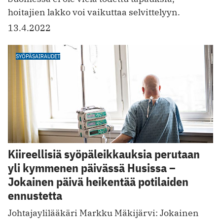
hoitajien lakko voi vaikuttaa selvittelyyn.
13.4.2022
SYÖPÄSAIRAUDET
Kiireellisiä syöpäleikkauksia perutaan
yli kymmenen päivässä Husissa –
Jokainen päivä heikentää potilaiden
ennustetta
Johtajaylilääkäri Markku Mäkijärvi: Jokainen